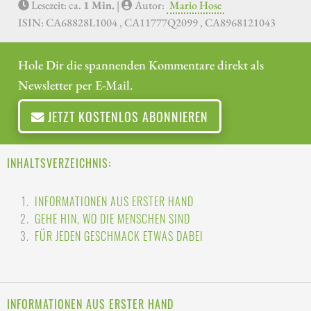
Lesezeit: ca.
1 Min.
|
Autor:
Mario Hose
ISIN: CA68828L1004 , CA11777Q2099 , CA8968121043
Hole Dir die spannenden Kommentare direkt als
Newsletter per E-Mail.
JETZT KOSTENLOS ABONNIEREN
INHALTSVERZEICHNIS:
INFORMATIONEN AUS ERSTER HAND
GEHE HIN, WO DIE MENSCHEN SIND
FÜR JEDEN GESCHMACK ETWAS DABEI
INFORMATIONEN AUS ERSTER HAND