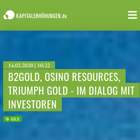
14.02.2020 | 10:22
B2GOLD, OSINO RESOURCES,
TRIUMPH GOLD - IM DIALOG MIT
INVESTOREN
GOLD