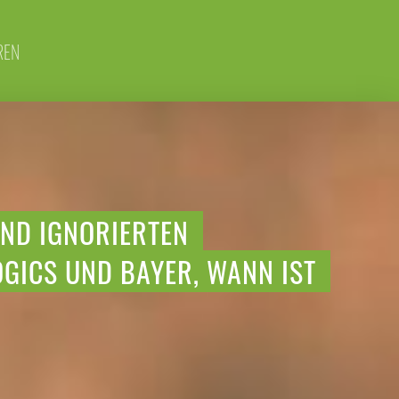
REN
UND IGNORIERTEN
ICS UND BAYER, WANN IST