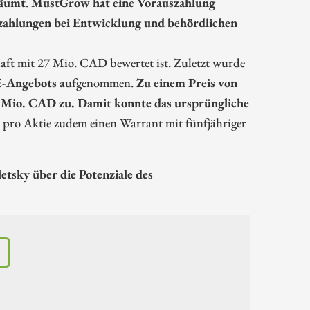
räumt
.
MustGrow hat eine Vorauszahlung
inzahlungen bei Entwicklung und behördlichen
haft mit 27 Mio. CAD bewertet ist. Zuletzt wurde
E-Angebots
aufgenommen.
Zu einem Preis von
7 Mio. CAD zu. Damit konnte das ursprüngliche
 pro Aktie zudem einen Warrant mit fünfjähriger
sky über die Potenziale des