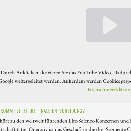
*Durch Anklicken aktivieren Sie das YouTube-Video. Dadurc
Google weitergeleitet werden. Außerdem werden Cookies gespe
Datenschutzerklärun
 KOMMT JETZT DIE FINALE ENTSCHEIDUNG?
ehört zu den weltweit führenden Life-Science-Konzernen und 
schaft tätig. Operativ ist das Geschäft in die drei Segmente 