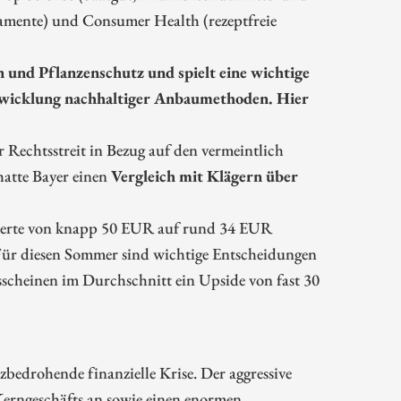
kamente) und Consumer Health (rezeptfreie
und Pflanzenschutz und spielt eine wichtige
ntwicklung nachhaltiger Anbaumethoden. Hier
Rechtsstreit in Bezug auf den vermeintlich
hatte Bayer einen
Vergleich mit Klägern über
rigierte von knapp 50 EUR auf rund 34 EUR
ür diesen Sommer sind wichtige Entscheidungen
sscheinen im Durchschnitt ein Upside von fast 30
zbedrohende finanzielle Krise. Der aggressive
 Kerngeschäfts an sowie einen enormen