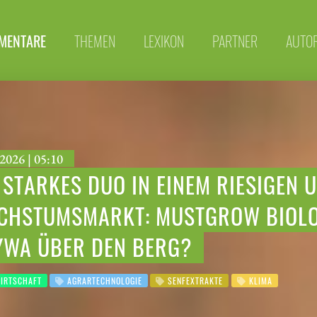
MENTARE
THEMEN
LEXIKON
PARTNER
AUTO
2026 | 05:10
 STARKES DUO IN EINEM RIESIGEN 
CHSTUMSMARKT: MUSTGROW BIOLOG
YWA ÜBER DEN BERG?
IRTSCHAFT
AGRARTECHNOLOGIE
SENFEXTRAKTE
KLIMA