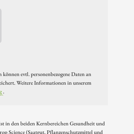
h können evtl. personenbezogene Daten an
ichert. Weitere Informationen in unserem
g
.
ist in den beiden Kernbereichen Gesundheit und
Crop Science (Saatgut, Pflanzenschutzmittel und