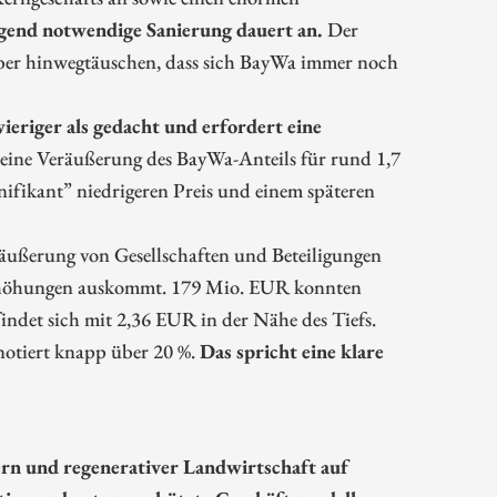
gend notwendige Sanierung dauert an.
Der
rüber hinwegtäuschen, dass sich BayWa immer noch
ieriger als gedacht und erfordert eine
eine Veräußerung des BayWa-Anteils für rund 1,7
nifikant” niedrigeren Preis und einem späteren
Veräußerung von Gesellschaften und Beteiligungen
erhöhungen auskommt. 179 Mio. EUR konnten
ndet sich mit 2,36 EUR in der Nähe des Tiefs.
notiert knapp über 20 %.
Das spricht eine klare
rn und regenerativer Landwirtschaft auf