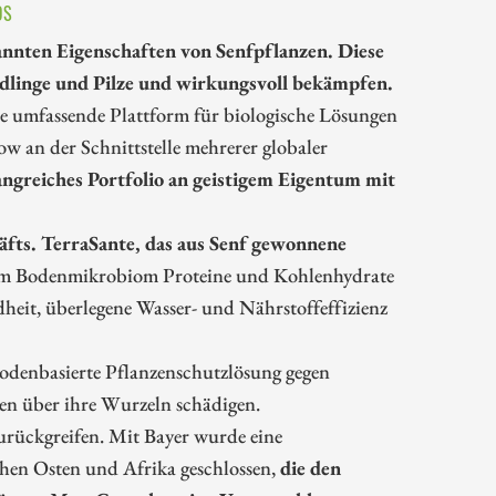
DS
annten Eigenschaften von Senfpflanzen. Diese
ädlinge und Pilze und wirkungsvoll bekämpfen.
ne umfassende Plattform für biologische Lösungen
w an der Schnittstelle mehrerer globaler
angreiches Portfolio an geistigem Eigentum mit
äfts. TerraSante, das aus Senf gewonnene
dem Bodenmikrobiom Proteine und Kohlenhydrate
heit, überlegene Wasser- und Nährstoffeffizienz
, bodenbasierte Pflanzenschutzlösung gegen
en über ihre Wurzeln schädigen.
zurückgreifen. Mit Bayer wurde eine
hen Osten und Afrika geschlossen,
die den