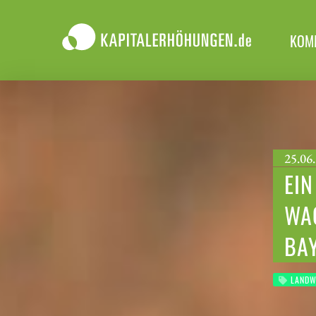
KOM
25.06.
EIN
WA
BA
LANDW