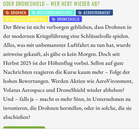
ODER DRONESHIELD – WER HEBT WIEDER AB?
DROHNEN
RÜSTUNGSINDUSTRIE
AEROVIRONMENT
VOLATUS AEROSPACE
DRONESHIELD
Der Börse ist nicht verborgen geblieben, dass Drohnen in
der modernen Kriegsführung eine Schlüsselrolle spielen.
Alles, was mit unbemannter Luftfahrt zu tun hat, wurde
zeitweise gekauft, als gäbe es kein Morgen. Doch seit
Herbst 2025 ist der Höhenflug vorbei. Selbst auf gute
Nachrichten reagieren die Kurse kaum mehr – Folge der
hohen Bewertungen. Werden Aktien wie AeroVironment,
Volatus Aerospace und DroneShield wieder abheben?
Und – falls ja – macht es mehr Sinn, in Unternehmen zu
investieren, die Drohnen herstellen, oder in solche, die sie
abschießen?
ZUM KOMMENTAR