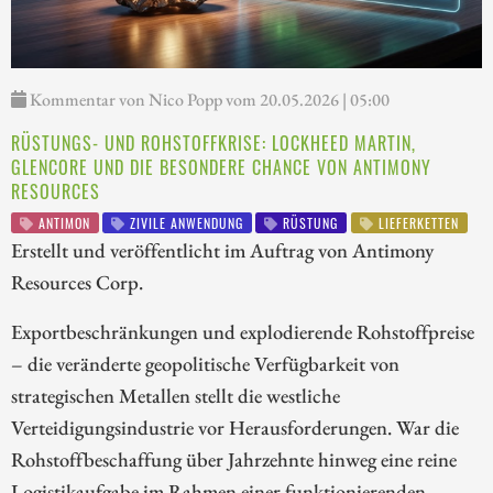
Kommentar von Nico Popp vom 20.05.2026 | 05:00
RÜSTUNGS- UND ROHSTOFFKRISE: LOCKHEED MARTIN,
GLENCORE UND DIE BESONDERE CHANCE VON ANTIMONY
RESOURCES
ANTIMON
ZIVILE ANWENDUNG
RÜSTUNG
LIEFERKETTEN
Erstellt und veröffentlicht im Auftrag von Antimony
Resources Corp.
Exportbeschränkungen und explodierende Rohstoffpreise
– die veränderte geopolitische Verfügbarkeit von
strategischen Metallen stellt die westliche
Verteidigungsindustrie vor Herausforderungen. War die
Rohstoffbeschaffung über Jahrzehnte hinweg eine reine
Logistikaufgabe im Rahmen einer funktionierenden