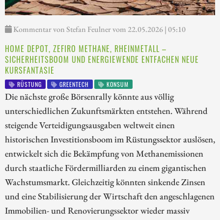
Kommentar von Stefan Feulner vom 22.05.2026 | 05:10
HOME DEPOT, ZEFIRO METHANE, RHEINMETALL –
SICHERHEITSBOOM UND ENERGIEWENDE ENTFACHEN NEUE
KURSFANTASIE
RÜSTUNG
GREENTECH
KONSUM
Die nächste große Börsenrally könnte aus völlig
unterschiedlichen Zukunftsmärkten entstehen. Während
steigende Verteidigungsausgaben weltweit einen
historischen Investitionsboom im Rüstungssektor auslösen,
entwickelt sich die Bekämpfung von Methanemissionen
durch staatliche Fördermilliarden zu einem gigantischen
Wachstumsmarkt. Gleichzeitig könnten sinkende Zinsen
und eine Stabilisierung der Wirtschaft den angeschlagenen
Immobilien- und Renovierungssektor wieder massiv