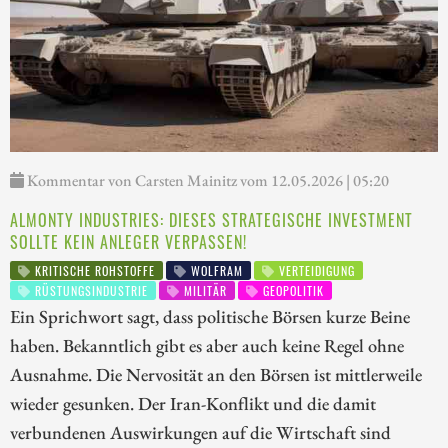
Kommentar von Carsten Mainitz vom 12.05.2026 | 05:20
ALMONTY INDUSTRIES: DIESES STRATEGISCHE INVESTMENT
SOLLTE KEIN ANLEGER VERPASSEN!
KRITISCHE ROHSTOFFE
WOLFRAM
VERTEIDIGUNG
RÜSTUNGSINDUSTRIE
MILITÄR
GEOPOLITIK
Ein Sprichwort sagt, dass politische Börsen kurze Beine
haben. Bekanntlich gibt es aber auch keine Regel ohne
Ausnahme. Die Nervosität an den Börsen ist mittlerweile
wieder gesunken. Der Iran-Konflikt und die damit
verbundenen Auswirkungen auf die Wirtschaft sind