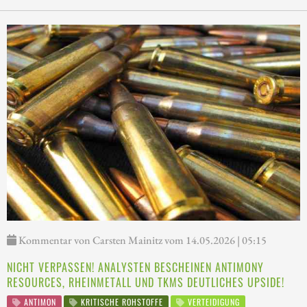
Kommentar von Carsten Mainitz vom 14.05.2026 | 05:15
NICHT VERPASSEN! ANALYSTEN BESCHEINEN ANTIMONY
RESOURCES, RHEINMETALL UND TKMS DEUTLICHES UPSIDE!
ANTIMON
KRITISCHE ROHSTOFFE
VERTEIDIGUNG