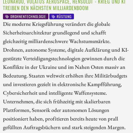
LEONARDO, VOLATUS AEROSPACE, HENSOLDT - KRIEG UND KI
TREIBEN DEN NÄCHSTEN MILLIARDENBOOM
DROHNENTECHNOLOGIE
RÜSTUNG
Die moderne Kriegsführung verändert die globale
Sicherheitsarchitektur grundlegend und schafft
gleichzeitig milliardenschwere Wachstumsmärkte.
Drohnen, autonome Systeme, digitale Aufklärung und KI-
gestützte Verteidigungstechnologien gewinnen durch die
Konflikte in der Ukraine und im Nahen Osten massiv an
Bedeutung. Staaten weltweit erhöhen ihre Militärbudgets
und investieren gezielt in elektronische Kampfführung,
Cybersicherheit und intelligente Waffensysteme.
Unternehmen, die sich frühzeitig mit skalierbaren
Plattformen, Sensorik oder autonomen Lösungen
positioniert haben, profitieren bereits heute von prall
gefüllten Auftragsbüchern und stark steigenden Margen.