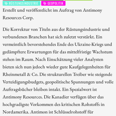
RÜSTUNGSINDUSTRIE
GEOPOLITIK
Erstellt und veröffentlicht im Auftrag von Antimony
Resources Corp.
Die Korrektur von Titeln aus der Rüstungsindustrie und
verbundenen Branchen hat sich zuletzt verstärkt. Ein
vermeintlich bevorstehendes Ende des Ukraine-Kriegs und
gedämpftere Erwartungen für das mittelfristige Wachstum
stehen im Raum. Nach Einschätzung vieler Analysten
bieten sich nun jedoch wieder gute Kaufgelegenheiten für
Rheinmetall & Co. Die strukturellen Treiber wie steigende
Verteidigungsbudgets, geopolitische Spannungen und volle
Auftragsbücher bleiben intakt. Ein Spezialwert ist
Antimony Resources. Die Kanadier verfügen über das
hochgradigste Vorkommen des kritischen Rohstoffs in
Nordamerika. Antimon ist Schlüsselrohstoff für