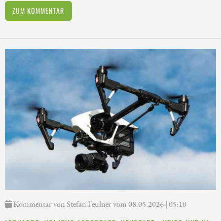
ZUM KOMMENTAR
Kommentar von Stefan Feulner vom 08.05.2026 | 05:10