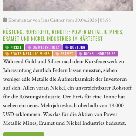
Kommentar von Jens Castner vom 30.04.2026 | 05:55
RÜSTUNG, ROHSTOFFE, RENDITE: POWER METALLIC MINES,
ERAMET UND NICKEL INDUSTRIES IM HÄRTETEST
NICKEL
UMWELTSCHUTZ
RÜSTUNG
POWER METALLIC MINES
ERAMET
NICKEL INDUSTRIES
Während Gold und Silber nach dem Kursfeuerwerk zu
Jahresanfang deutlich Federn lassen mussten, ziehen
weniger edle Metalle die Aufmerksamkeit der Investoren
auf sich. Allen voran Nickel, ein unverzichtbarer Rohstoff
für die Rüstungsindustrie. Der Preis für eine Tonne hat
soeben ein neues Mehrjahreshoch oberhalb von 19.000
USD erklommen. Was das für die Aktien von Power
Metallic Mines, Eramet und Nickel Industries bedeutet.