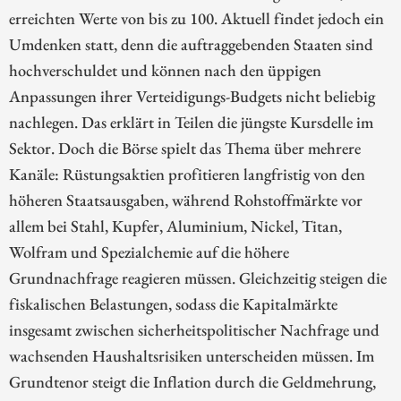
erreichten Werte von bis zu 100. Aktuell findet jedoch ein
Umdenken statt, denn die auftraggebenden Staaten sind
hochverschuldet und können nach den üppigen
Anpassungen ihrer Verteidigungs-Budgets nicht beliebig
nachlegen. Das erklärt in Teilen die jüngste Kursdelle im
Sektor. Doch die Börse spielt das Thema über mehrere
Kanäle: Rüstungsaktien profitieren langfristig von den
höheren Staatsausgaben, während Rohstoffmärkte vor
allem bei Stahl, Kupfer, Aluminium, Nickel, Titan,
Wolfram und Spezialchemie auf die höhere
Grundnachfrage reagieren müssen. Gleichzeitig steigen die
fiskalischen Belastungen, sodass die Kapitalmärkte
insgesamt zwischen sicherheitspolitischer Nachfrage und
wachsenden Haushaltsrisiken unterscheiden müssen. Im
Grundtenor steigt die Inflation durch die Geldmehrung,