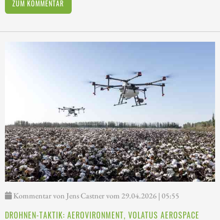
ZUM KOMMENTAR
Kommentar von Jens Castner vom 29.04.2026 | 05:55
DROHNEN-TAKTIK: AEROVIRONMENT, VOLATUS AEROSPACE