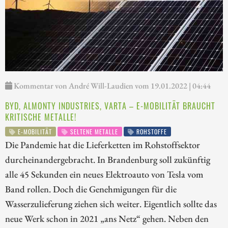
Kommentar von André Will-Laudien vom 19.01.2022 | 04:44
BYD, ALMONTY INDUSTRIES, VARTA – E-MOBILITÄT BRAUCHT
KRITISCHE METALLE!
E-MOBILITÄT
SELTENE METALLE
ROHSTOFFE
Die Pandemie hat die Lieferketten im Rohstoffsektor
durcheinandergebracht. In Brandenburg soll zukünftig
alle 45 Sekunden ein neues Elektroauto von Tesla vom
Band rollen. Doch die Genehmigungen für die
Wasserzulieferung ziehen sich weiter. Eigentlich sollte das
neue Werk schon in 2021 „ans Netz“ gehen. Neben den