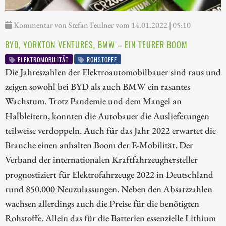
Kommentar von Stefan Feulner vom 14.01.2022 | 05:10
BYD, YORKTON VENTURES, BMW – EIN TEURER BOOM
ELEKTROMOBILITÄT
ROHSTOFFE
Die Jahreszahlen der Elektroautomobilbauer sind raus und
zeigen sowohl bei BYD als auch BMW ein rasantes
Wachstum. Trotz Pandemie und dem Mangel an
Halbleitern, konnten die Autobauer die Auslieferungen
teilweise verdoppeln. Auch für das Jahr 2022 erwartet die
Branche einen anhalten Boom der E-Mobilität. Der
Verband der internationalen Kraftfahrzeughersteller
prognostiziert für Elektrofahrzeuge 2022 in Deutschland
rund 850.000 Neuzulassungen. Neben den Absatzzahlen
wachsen allerdings auch die Preise für die benötigten
Rohstoffe. Allein das für die Batterien essenzielle Lithium