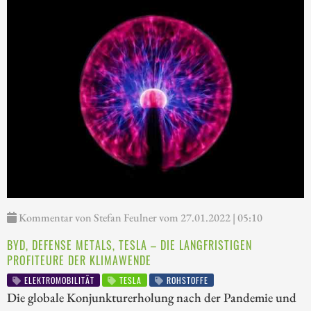
Kommentar von Stefan Feulner vom 27.01.2022 | 05:10
BYD, DEFENSE METALS, TESLA – DIE LANGFRISTIGEN
PROFITEURE DER KLIMAWENDE
ELEKTROMOBILITÄT
TESLA
ROHSTOFFE
Die globale Konjunkturerholung nach der Pandemie und