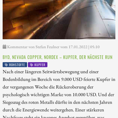
Kommentar von Stefan Feulner vom 17.01.2022 | 05:10
BYD, NEVADA COPPER, NORDEX – KUPFER, DER NÄCHSTE RUN
ROHSTOFFE
KUPFER
Nach einer längeren Seitwärtsbewegung und einer
Bodenbildung im Bereich von 9.000 USD feierte Kupfer in
der vergangenen Woche die Rückeroberung der
psychologisch wichtigen Marke von 10.000 USD. Und der
Siegeszug des roten Metalls dürfte in den nächsten Jahren
durch die Energiewende weitergehen. Einer stärkeren
Nachfrage steht ein knappes Angebot gegenüber, was