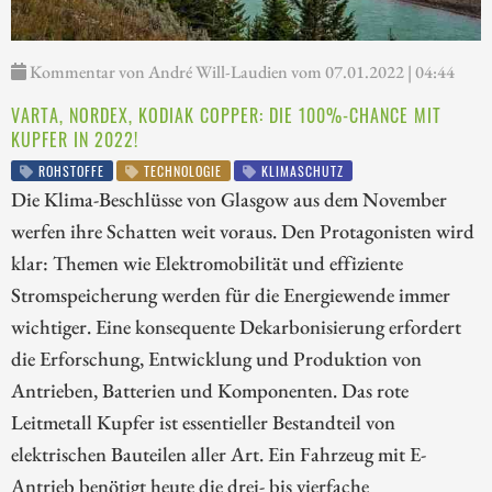
Kommentar von André Will-Laudien vom 07.01.2022 | 04:44
VARTA, NORDEX, KODIAK COPPER: DIE 100%-CHANCE MIT
KUPFER IN 2022!
ROHSTOFFE
TECHNOLOGIE
KLIMASCHUTZ
Die Klima-Beschlüsse von Glasgow aus dem November
werfen ihre Schatten weit voraus. Den Protagonisten wird
klar: Themen wie Elektromobilität und effiziente
Stromspeicherung werden für die Energiewende immer
wichtiger. Eine konsequente Dekarbonisierung erfordert
die Erforschung, Entwicklung und Produktion von
Antrieben, Batterien und Komponenten. Das rote
Leitmetall Kupfer ist essentieller Bestandteil von
elektrischen Bauteilen aller Art. Ein Fahrzeug mit E-
Antrieb benötigt heute die drei- bis vierfache