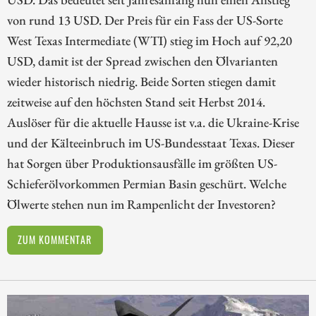
von rund 13 USD. Der Preis für ein Fass der US-Sorte
West Texas Intermediate (WTI) stieg im Hoch auf 92,20
USD, damit ist der Spread zwischen den Ölvarianten
wieder historisch niedrig. Beide Sorten stiegen damit
zeitweise auf den höchsten Stand seit Herbst 2014.
Auslöser für die aktuelle Hausse ist v.a. die Ukraine-Krise
und der Kälteeinbruch im US-Bundesstaat Texas. Dieser
hat Sorgen über Produktionsausfälle im größten US-
Schieferölvorkommen Permian Basin geschürt. Welche
Ölwerte stehen nun im Rampenlicht der Investoren?
ZUM KOMMENTAR