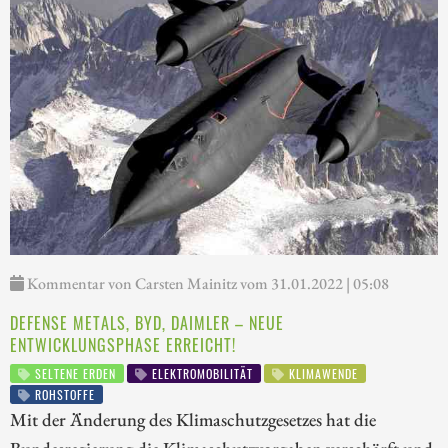
Kommentar von Carsten Mainitz vom 31.01.2022 | 05:08
DEFENSE METALS, BYD, DAIMLER – NEUE
ENTWICKLUNGSPHASE ERREICHT!
SELTENE ERDEN
ELEKTROMOBILITÄT
KLIMAWENDE
ROHSTOFFE
Mit der Änderung des Klimaschutzgesetzes hat die