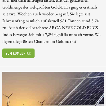
aber merklich ansteigen lassen. Mit der gehaltenen
Goldmenge des weltgrößten Gold-ETFs ging es erstmals
seit zwei Wochen auch wieder bergauf. Sie legte seit
Jahresanfang nämlich auf aktuell 981 Tonnen rund 3,7%
zu. Auch der vielbeachtete ARCA NYSE GOLD BUGS
Index bewegte sich mit +7,8% signifikant nach vorne. Wo
liegen die größten Chancen im Goldmarkt?
ZUM KOMMENTAR