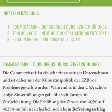
INHALTSVERZEICHNIS:
COMMERZBANK – DURCHBRUCH DURCH ZINSERHÖHUNG?
TRIUMPH GOLD – NEUE GOLDMINERALISIERUNG ENTDECKT
BITCOIN GROUP – PROGNOSE IST DÜSTER
COMMERZBANK – DURCHBRUCH DURCH ZINSERHÖHUNG?
Die Commerzbank ist ein sehr zinssensitives Unternehmen
und ist daher mit der Minuszinspolitik der EZB vor
Probleme gestellt worden. Während es in den USA schon
einige Zinserhöhungen gab, übt sich Europa in
Zurückhaltung. Die Erhöhung der Zinsen von -0,5% auf
-0,25% im Juli ist sicherlich noch
kein Befreiungsschlag