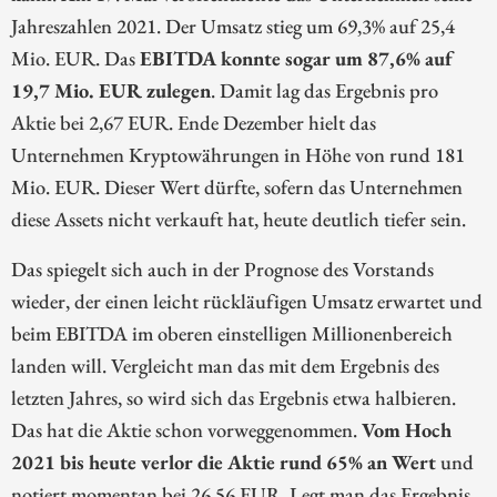
Jahreszahlen 2021. Der Umsatz stieg um 69,3% auf 25,4
Mio. EUR. Das
EBITDA konnte sogar um 87,6% auf
19,7 Mio. EUR zulegen
. Damit lag das Ergebnis pro
Aktie bei 2,67 EUR. Ende Dezember hielt das
Unternehmen Kryptowährungen in Höhe von rund 181
Mio. EUR. Dieser Wert dürfte, sofern das Unternehmen
diese Assets nicht verkauft hat, heute deutlich tiefer sein.
Das spiegelt sich auch in der Prognose des Vorstands
wieder, der einen leicht rückläufigen Umsatz erwartet und
beim EBITDA im oberen einstelligen Millionenbereich
landen will. Vergleicht man das mit dem Ergebnis des
letzten Jahres, so wird sich das Ergebnis etwa halbieren.
Das hat die Aktie schon vorweggenommen.
Vom Hoch
2021 bis heute verlor die Aktie rund 65% an Wert
und
notiert momentan bei 26,56 EUR. Legt man das Ergebnis