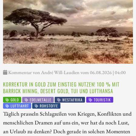
Kommentar von André Will-Laudien vom 06.08.2026 | 04:00
KORREKTUR IN GOLD ZUM EINSTIEG NUTZEN! 100 % MIT
BARRICK MINING, DESERT GOLD, TUI UND LUFTHANSA
GOLD
EDELMETALLE
WESTAFRIKA
TOURISTIK
LUFTFAHRT
ROHSTOFFE
Täglich prasseln Schlagzeilen von Kriegen, Konflikten und
menschlichen Dramen auf uns ein, wer hat da noch Lust,
an Urlaub zu denken? Doch gerade in solchen Momenten