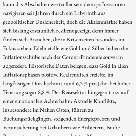
kann das Abschalten wertvoller sein denn je. Investoren
navigieren seit Jahren durch ein Labyrinth aus
geopolitischer Unsicherheit, doch die Aktienmärkte haben
sich bislang erstaunlich resilient gezeigt, denn immer
finden sich Branchen, die in Krisenzeiten besonders im
Fokus stehen. Edelmetalle wie Gold und Silber haben die
Inflationsschübe nach der Corona-Pandemie souverän
abgefedert. Historische Daten belegen, dass Gold in allen
Inflationsphasen positive Realrenditen erzielte, im
langfristigen Durchschnitt rund 6,2 % pro Jahr, bei hoher
Teuerung sogar 8,8 %. Der Reisesektor hingegen tanzt auf
einer emotionalen Achterbahn: Aktuelle Konflikte,
insbesondere im Nahen Osten, führen zu
Buchungsrückgängen, steigenden Energiepreisen und
Verunsicherung bei Urlaubern wie Anbietern. Ist die