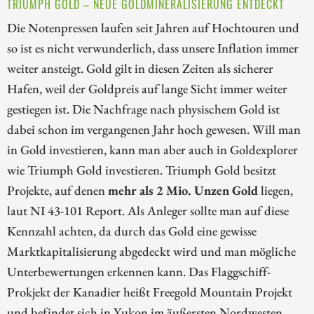
TRIUMPH GOLD – NEUE GOLDMINERALISIERUNG ENTDECKT
Die Notenpressen laufen seit Jahren auf Hochtouren und
so ist es nicht verwunderlich, dass unsere Inflation immer
weiter ansteigt. Gold gilt in diesen Zeiten als sicherer
Hafen, weil der Goldpreis auf lange Sicht immer weiter
gestiegen ist. Die Nachfrage nach physischem Gold ist
dabei schon im vergangenen Jahr hoch gewesen. Will man
in Gold investieren, kann man aber auch in Goldexplorer
wie Triumph Gold investieren. Triumph Gold besitzt
Projekte, auf denen
mehr als 2 Mio. Unzen Gold
liegen,
laut NI 43-101 Report. Als Anleger sollte man auf diese
Kennzahl achten, da durch das Gold eine gewisse
Marktkapitalisierung abgedeckt wird und man mögliche
Unterbewertungen erkennen kann. Das Flaggschiff-
Prokjekt der Kanadier heißt Freegold Mountain Projekt
und befindet sich in Yukon im äußersten Nordwesten