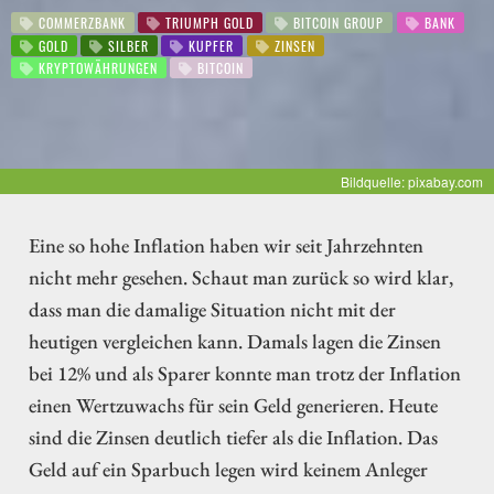
COMMERZBANK
TRIUMPH GOLD
BITCOIN GROUP
BANK
GOLD
SILBER
KUPFER
ZINSEN
KRYPTOWÄHRUNGEN
BITCOIN
Bildquelle: pixabay.com
Eine so hohe Inflation haben wir seit Jahrzehnten
nicht mehr gesehen. Schaut man zurück so wird klar,
dass man die damalige Situation nicht mit der
heutigen vergleichen kann. Damals lagen die Zinsen
bei 12% und als Sparer konnte man trotz der Inflation
einen Wertzuwachs für sein Geld generieren. Heute
sind die Zinsen deutlich tiefer als die Inflation. Das
Geld auf ein Sparbuch legen wird keinem Anleger