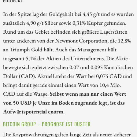
In der Spitze lag der Goldgehalt bei 4,45 g/t und es wurden
zusätzlich 4,90 g/t Silber sowie 0,31% Kupfer gefunden.
Rund um das Gebiet befinden sich größere Lagerstätten
unter anderem von der Newmont Corporation, die 12,8%
an Triumph Gold hält. Auch das Management hält
insgesamt 5,1% der Aktien des Unternehmens. Die Aktie
bewegte sich zuletzt zwischen 0,07 und 0,095 Kanadischen
Dollar (CAD). Aktuell steht der Wert bei 0,075 CAD und
bringt damit gerade einmal einen Wert von 10,4 Mio.
CAD auf die Waage.
Selbst wenn man nur einen Wert
von 50 USD je Unze im Boden zugrunde legt, ist das
Aufwärtspotential enorm
.
BITCOIN GROUP – PROGNOSE IST DÜSTER
Die Kryptowährungen galten lange Zeit als neuer sicherer