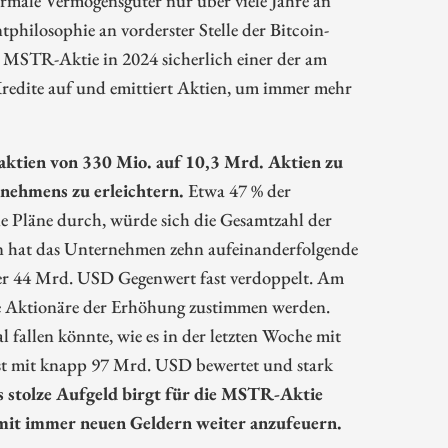
hilosophie an vorderster Stelle der Bitcoin-
MSTR-Aktie in 2024 sicherlich einer der am
redite auf und emittiert Aktien, um immer mehr
maktien von 330 Mio. auf 10,3 Mrd. Aktien zu
nehmens zu erleichtern.
Etwa 47 % der
e Pläne durch, würde sich die Gesamtzahl der
en hat das Unternehmen zehn aufeinanderfolgende
ber 44 Mrd. USD Gegenwert fast verdoppelt. Am
die Aktionäre der Erhöhung zustimmen werden.
 fallen könnte, wie es in der letzten Woche mit
st mit knapp 97 Mrd. USD bewertet und stark
 stolze Aufgeld birgt für die MSTR-Aktie
mit immer neuen Geldern weiter anzufeuern.