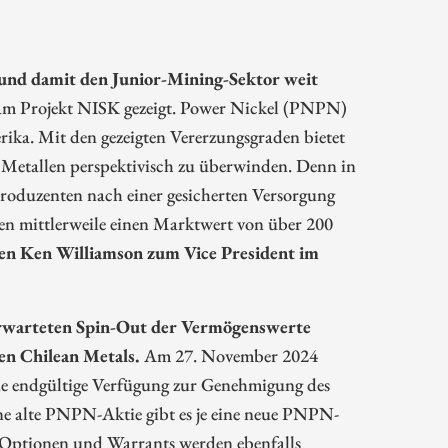
 und damit den Junior-Mining-Sektor weit
n am Projekt NISK gezeigt. Power Nickel (PNPN)
rika. Mit den gezeigten Vererzungsgraden bietet
 Metallen perspektivisch zu überwinden. Denn in
 Produzenten nach einer gesicherten Versorgung
ben mittlerweile einen Marktwert von über 200
en Ken Williamson zum Vice President im
erwarteten Spin-Out der Vermögenswerte
en Chilean Metals.
Am 27. November 2024
ne endgültige Verfügung zur Genehmigung des
ne alte PNPN-Aktie gibt es je eine neue PNPN-
e Optionen und Warrants werden ebenfalls