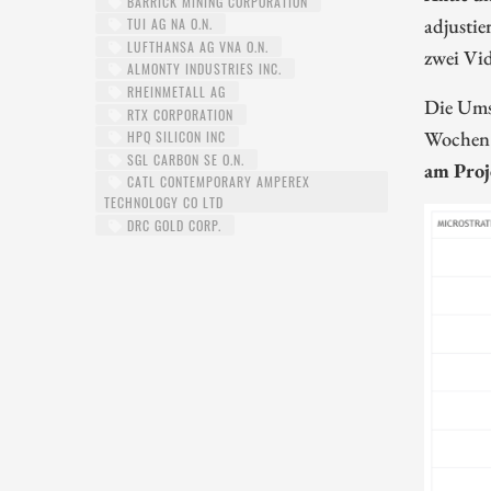
BARRICK MINING CORPORATION
adjustie
TUI AG NA O.N.
LUFTHANSA AG VNA O.N.
zwei Vid
ALMONTY INDUSTRIES INC.
RHEINMETALL AG
Die Umse
RTX CORPORATION
Wochen s
HPQ SILICON INC
SGL CARBON SE O.N.
am Proj
CATL CONTEMPORARY AMPEREX
TECHNOLOGY CO LTD
DRC GOLD CORP.