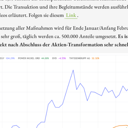
rt. Die Transaktion und ihre Begleitumstände werden ausführ
eos erläutert. Folgen sie diesem
Link
.
tzung aller Maßnahmen wird für Ende Januar/Anfang Februar e
ehr groß, täglich werden ca. 500.000 Anteile umgesetzt.
Es i
ekt nach Abschluss der Aktien-Transformation sehr schnell