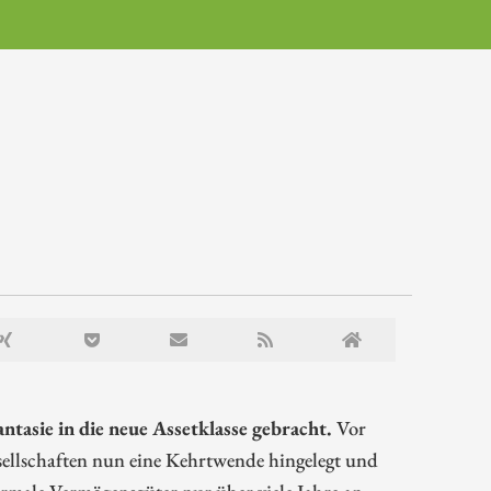
tasie in die neue Assetklasse gebracht.
Vor
sellschaften nun eine Kehrtwende hingelegt und
ormale Vermögensgüter nur über viele Jahre an