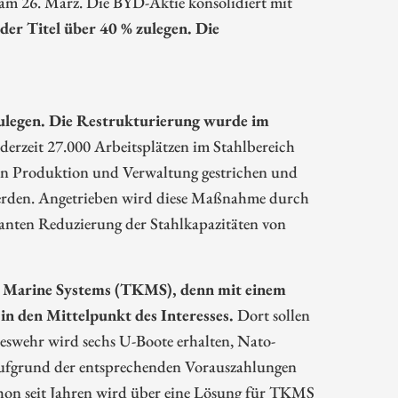
am 26. März. Die BYD-Aktie konsolidiert mit
der Titel über 40 % zulegen. Die
ulegen. Die Restrukturierung wurde im
erzeit 27.000 Arbeitsplätzen im Stahlbereich
n in Produktion und Verwaltung gestrichen und
werden. Angetrieben wird diese Maßnahme durch
anten Reduzierung der Stahlkapazitäten von
pp Marine Systems (TKMS), denn mit einem
n den Mittelpunkt des Interesses.
Dort sollen
wehr wird sechs U-Boote erhalten, Nato-
aufgrund der entsprechenden Vorauszahlungen
chon seit Jahren wird über eine Lösung für TKMS