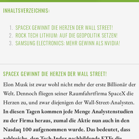
INHALTSVERZEICHNIS:
SPACEX GEWINNT DIE HERZEN DER WALL STREET!
ROCK TECH LITHIUM: AUF DIE GEOPOLITIK SETZEN!
SAMSUNG ELECTRONICS: MEHR GEWINN ALS NVIDIA!
SPACEX GEWINNT DIE HERZEN DER WALL STREET!
Elon Musk ist zwar wohl nicht mehr der erste Billionär der
Welt. Dennoch fliegen seiner Raumfahrtfirma SpaceX die
Herzen zu, und zwar diejenigen der Wall-Street-Analysten.
In diesen Tagen kommen jede Menge Analystenstudien
zu der Firma heraus, zumal die Aktie nun auch in den
Nasdaq 100 aufgenommen wurde. Das bedeutet, dass
zahlreiche, den Tech-Index nachbildende ETFs die