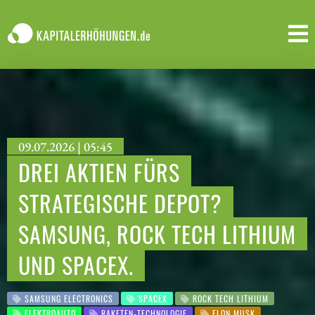
09.07.2026 | 05:45
DREI AKTIEN FÜRS
STRATEGISCHE DEPOT?
SAMSUNG, ROCK TECH LITHIUM
UND SPACEX.
SAMSUNG ELECTRONICS
SPACEX
ROCK TECH LITHIUM
ELEKTROAUTO
RAKETEN-TECHNOLOGIE
ELON MUSK