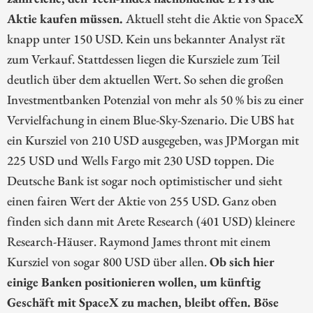
Aktie kaufen müssen.
Aktuell steht die Aktie von SpaceX
knapp unter 150 USD. Kein uns bekannter Analyst rät
zum Verkauf. Stattdessen liegen die Kursziele zum Teil
deutlich über dem aktuellen Wert. So sehen die großen
Investmentbanken Potenzial von mehr als 50 % bis zu einer
Vervielfachung in einem Blue-Sky-Szenario. Die UBS hat
ein Kursziel von 210 USD ausgegeben, was JPMorgan mit
225 USD und Wells Fargo mit 230 USD toppen. Die
Deutsche Bank ist sogar noch optimistischer und sieht
einen fairen Wert der Aktie von 255 USD. Ganz oben
finden sich dann mit Arete Research (401 USD) kleinere
Research-Häuser. Raymond James thront mit einem
Kursziel von sogar 800 USD über allen.
Ob sich hier
einige Banken positionieren wollen, um künftig
Geschäft mit SpaceX zu machen, bleibt offen. Böse