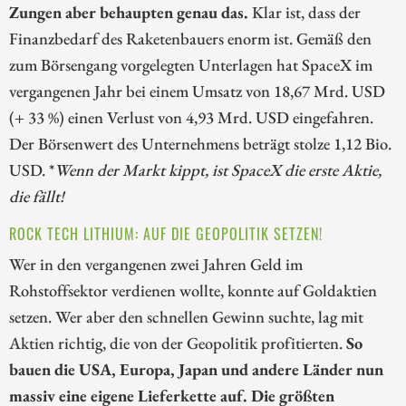
Zungen aber behaupten genau das.
Klar ist, dass der
Finanzbedarf des Raketenbauers enorm ist. Gemäß den
zum Börsengang vorgelegten Unterlagen hat SpaceX im
vergangenen Jahr bei einem Umsatz von 18,67 Mrd. USD
(+ 33 %) einen Verlust von 4,93 Mrd. USD eingefahren.
Der Börsenwert des Unternehmens beträgt stolze 1,12 Bio.
USD. *
Wenn der Markt kippt, ist SpaceX die erste Aktie,
die fällt!
ROCK TECH LITHIUM: AUF DIE GEOPOLITIK SETZEN!
Wer in den vergangenen zwei Jahren Geld im
Rohstoffsektor verdienen wollte, konnte auf Goldaktien
setzen. Wer aber den schnellen Gewinn suchte, lag mit
Aktien richtig, die von der Geopolitik profitierten.
So
bauen die USA, Europa, Japan und andere Länder nun
massiv eine eigene Lieferkette auf. Die größten