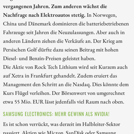
vergangenen Jahren. Zum anderen wächst die
Nachfrage nach Elektroautos stetig.
In Norwegen,
China und Dänemark dominieren die batteriebetriebenen
Fahrzeuge seit Jahren die Neuzulassungen. Aber auch in
anderen Ländern ziehen die Verkäufe an. Der Krieg am
Persischen Golf dürfte dazu seinen Beitrag mit hohen
Diesel- und Benzin-Preisen geleistet haben.
Die Aktie von Rock Tech Lithium wird seit Kurzem auch
auf Xetra in Frankfurt gehandelt. Zudem eruiert das
Management den Schritt an die Nasdaq. Dies könnte dem
Kurs Flügel verleihen. Der Börsenwert von umgerechnet
etwa 55 Mio. EUR lässt jedenfalls viel Raum nach oben.
SAMSUNG ELECTRONICS: MEHR GEWINN ALS NVIDIA!
Es ist schon verrückt, was derzeit im Halbleiter-Sektor
passiert. Aktien wie Micron, SanDisk oder Samsung