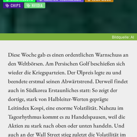
CHIPS
NVIDIA
Bildquelle: AI
Diese Woche gab es einen ordentlichen Warnschuss an
den Weltbörsen. Am Persischen Golf beschießen sich
wieder die Kriegsparteien. Der Ölpreis legte zu und
beendete erstmal seinen Abwärtstrend. Derweil findet
auch in Südkorea Erstaunliches statt: So zeigt der
dortige, stark von Halbleiter-Werten geprägte
Leitindex Kospi, eine enorme Volatilität. Nahezu im
Tagesrhythmus kommt es zu Handelspausen, weil die
Aktien zu stark nach oben oder unten handeln. Und
auch an der Wall Street stieg zuletzt die Volatilität im