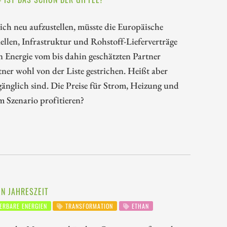
ich neu aufzustellen, müsste die Europäische
llen, Infrastruktur und Rohstoff-Lieferverträge
en Energie vom bis dahin geschätzten Partner
ner wohl von der Liste gestrichen. Heißt aber
gänglich sind. Die Preise für Strom, Heizung und
 Szenario profitieren?
EN JAHRESZEIT
ERBARE ENERGIEN
TRANSFORMATION
ETHAN