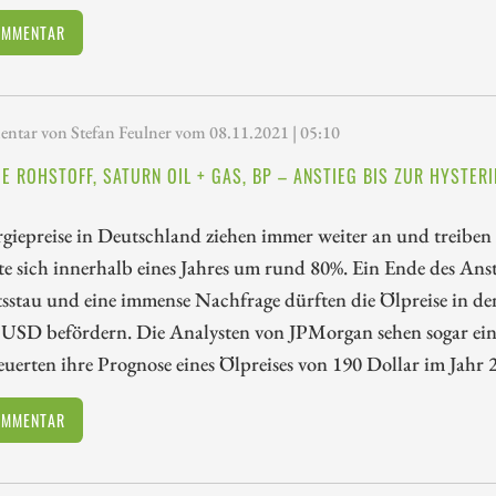
OMMENTAR
tar von Stefan Feulner vom 08.11.2021 | 05:10
E ROHSTOFF, SATURN OIL + GAS, BP – ANSTIEG BIS ZUR HYSTERI
giepreise in Deutschland ziehen immer weiter an und treiben d
te sich innerhalb eines Jahres um rund 80%. Ein Ende des Anst
sstau und eine immense Nachfrage dürften die Ölpreise in de
 USD befördern. Die Analysten von JPMorgan sehen sogar ei
uerten ihre Prognose eines Ölpreises von 190 Dollar im Jahr 
OMMENTAR