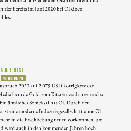
ieder deutlich anziehenden Ölsorten Brent und
rief bereits im Juni 2020 bei Öl einen
oldes.
ENDER RIESE
GOLDMINE
Ausbruch 2020 auf 2.075 USD korrigierte der
edial wurde Gold vom Bitcoin verdrängt und so
 Ein ähnliches Schicksal hat Öl. Durch den
ist eine moderne Industriegesellschaft ohne Öl
t mehr in die Erschließung neuer Vorkommen, um
n und wird auch in den kommenden Jahren hoch