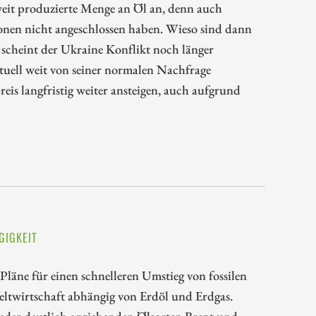
weit produzierte Menge an Öl an, denn auch
onen nicht angeschlossen haben. Wieso sind dann
scheint der Ukraine Konflikt noch länger
tuell weit von seiner normalen Nachfrage
eis langfristig weiter ansteigen, auch aufgrund
GIGKEIT
läne für einen schnelleren Umstieg von fossilen
Weltwirtschaft abhängig von Erdöl und Erdgas.