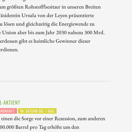
um größten Rohstoffbesitzer in unseren Breiten
äsidentin Ursula von der Leyen präsentierte
u lösen und gleichzeitig die Energiewende zu
he Union aber bis zum Jahr 2030 nahezu 300 Mrd.
erdessen gibt es heimliche Gewinner dieser
erdienen.
ÖL-AKTIEN?
NDKRAFT
SATURN OIL + GAS
m einen die Sorge vor einer Rezession, zum anderen
00.000 Barrel pro Tag erhöht um den