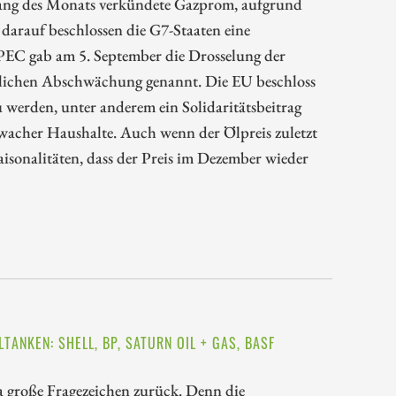
nfang des Monats verkündete Gazprom, aufgrund
darauf beschlossen die G7-Staaten eine
 OPEC gab am 5. September die Drosselung der
tlichen Abschwächung genannt. Die EU beschloss
werden, unter anderem ein Solidaritätsbeitrag
hwacher Haushalte. Auch wenn der Ölpreis zuletzt
Saisonalitäten, dass der Preis im Dezember wieder
TANKEN: SHELL, BP, SATURN OIL + GAS, BASF
pa große Fragezeichen zurück. Denn die