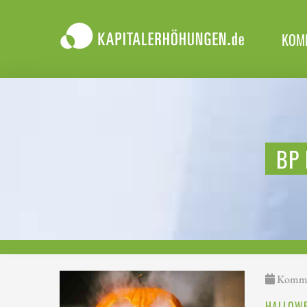
KOM
BP 
Kommen
HALLOWE