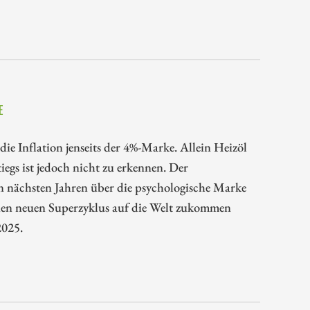
E
ie Inflation jenseits der 4%-Marke. Allein Heizöl
iegs ist jedoch nicht zu erkennen. Der
n nächsten Jahren über die psychologische Marke
nen neuen Superzyklus auf die Welt zukommen
2025.