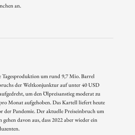
anchen an.
e Tagesproduktion um rund 9,7 Mio. Barrel
Einbruchs der Weltkonjunktur auf unter 40 USD
aufgedreht, um den Ölpreisanstieg moderat zu
ro Monat aufgehoben. Das Kartell liefert heute
vor der Pandemie. Der aktuelle Preiseinbruch um
gehen davon aus, dass 2022 aber wieder ein
duzenten.