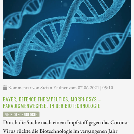
Kommentar von Stefan Feulner vom 07.06.2021 | 05:10
BAYER, DEFENCE THERAPEUTICS, MORPHOSYS –
PARADIGMENWECHSEL IN DER BIOTECHNOLOGIE
BIOTECHNOLOGIE
Durch die Suche nach einem Impfstoff gegen das Corona-
Virus rückte die Biotechnologie im vergangenen Jahr