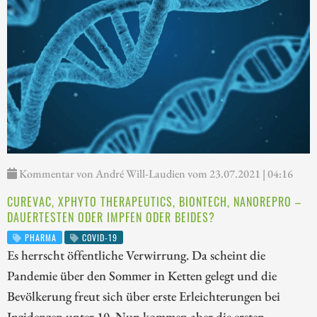
Kommentar von André Will-Laudien vom 23.07.2021 | 04:16
CUREVAC, XPHYTO THERAPEUTICS, BIONTECH, NANOREPRO –
DAUERTESTEN ODER IMPFEN ODER BEIDES?
PHARMA
COVID-19
Es herrscht öffentliche Verwirrung. Da scheint die
Pandemie über den Sommer in Ketten gelegt und die
Bevölkerung freut sich über erste Erleichterungen bei
Inzidenzen unter 10. Nun kommen aber die ersten