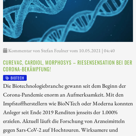
Kommentar von Stefan Feulner vom 10.05.2021 | 04:40
CUREVAC, CARDIOL, MORPHOSYS – RIESENSENSATION BEI DER
CORONA-BEKÄMPFUNG!
BIOTECH
Die Biotechnologiebranche gewann seit dem Beginn der
Corona-Pandemie enorm an Aufmerksamkeit. Mit den
Impfstoffherstellern wie BioNTech oder Moderna konnten
Anleger seit Ende 2019 Renditen jenseits der 1.000%
erzielen. Aktuell läuft die Forschung von Arzneimitteln
gegen Sars-CoV-2 auf Hochtouren. Wirksamere und