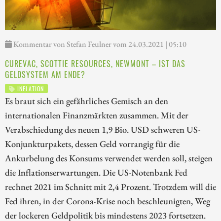
Kommentar von Stefan Feulner vom 24.03.2021 | 05:10
CUREVAC, SCOTTIE RESOURCES, NEWMONT – IST DAS
GELDSYSTEM AM ENDE?
INFLATION
Es braut sich ein gefährliches Gemisch an den
internationalen Finanzmärkten zusammen. Mit der
Verabschiedung des neuen 1,9 Bio. USD schweren US-
Konjunkturpakets, dessen Geld vorrangig für die
Ankurbelung des Konsums verwendet werden soll, steigen
die Inflationserwartungen. Die US-Notenbank Fed
rechnet 2021 im Schnitt mit 2,4 Prozent. Trotzdem will die
Fed ihren, in der Corona-Krise noch beschleunigten, Weg
der lockeren Geldpolitik bis mindestens 2023 fortsetzen.