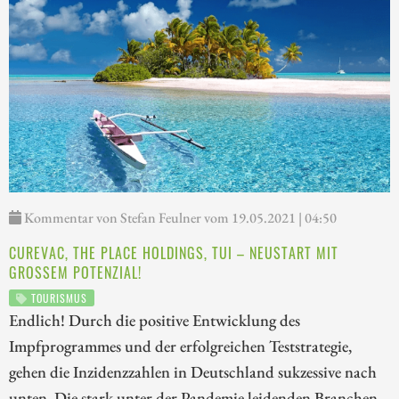
Kommentar von Stefan Feulner vom 19.05.2021 | 04:50
CUREVAC, THE PLACE HOLDINGS, TUI – NEUSTART MIT
GROSSEM POTENZIAL!
TOURISMUS
Endlich! Durch die positive Entwicklung des
Impfprogrammes und der erfolgreichen Teststrategie,
gehen die Inzidenzzahlen in Deutschland sukzessive nach
unten. Die stark unter der Pandemie leidenden Branchen,