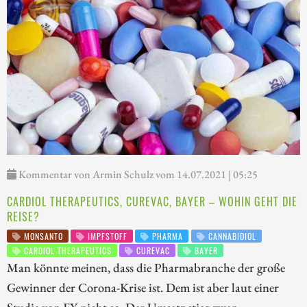
Kommentar von Armin Schulz vom 14.07.2021 | 05:25
CARDIOL THERAPEUTICS, CUREVAC, BAYER – WOHIN GEHT DIE
REISE?
MONSANTO
IMPFSTOFF
PHARMA
CANNABIDIOL
CARDIOL THERAPEUTICS
CUREVAC
BAYER
Man könnte meinen, dass die Pharmabranche der große
Gewinner der Corona-Krise ist. Dem ist aber laut einer