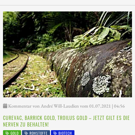
Kommentar von André Will-Laudien vom 01.07.2021 | 04:56
CUREVAC, BARRICK GOLD, TROILUS GOLD – JETZT GILT ES DIE
NERVEN ZU BEHALTEN!
GOLD
ROHSTOFFE
BIOTECH