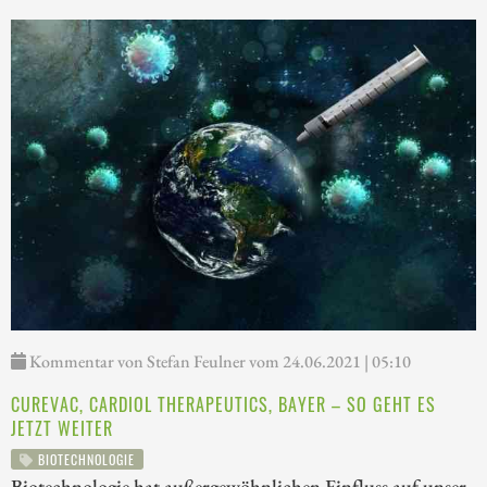
Kommentar von Stefan Feulner vom 24.06.2021 | 05:10
CUREVAC, CARDIOL THERAPEUTICS, BAYER – SO GEHT ES
JETZT WEITER
BIOTECHNOLOGIE
Biotechnologie hat außergewöhnlichen Einfluss auf unser