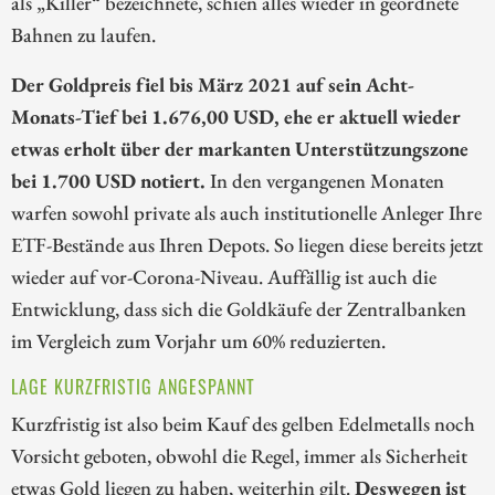
als „Killer“ bezeichnete, schien alles wieder in geordnete
Bahnen zu laufen.
Der Goldpreis fiel bis März 2021 auf sein Acht-
Monats-Tief bei 1.676,00 USD, ehe er aktuell wieder
etwas erholt über der markanten Unterstützungszone
bei 1.700 USD notiert.
In den vergangenen Monaten
warfen sowohl private als auch institutionelle Anleger Ihre
ETF-Bestände aus Ihren Depots. So liegen diese bereits jetzt
wieder auf vor-Corona-Niveau. Auffällig ist auch die
Entwicklung, dass sich die Goldkäufe der Zentralbanken
im Vergleich zum Vorjahr um 60% reduzierten.
LAGE KURZFRISTIG ANGESPANNT
Kurzfristig ist also beim Kauf des gelben Edelmetalls noch
Vorsicht geboten, obwohl die Regel, immer als Sicherheit
etwas Gold liegen zu haben, weiterhin gilt.
Deswegen ist