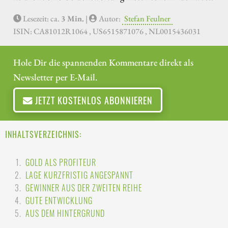
Lesezeit: ca.
3 Min.
|
Autor:
Stefan Feulner
ISIN: CA81012R1064 , US6515871076 , NL0015436031
Hole Dir die spannenden Kommentare direkt als
Newsletter per E-Mail.
JETZT KOSTENLOS ABONNIEREN
INHALTSVERZEICHNIS:
GOLD ALS PROFITEUR
LAGE KURZFRISTIG ANGESPANNT
GEWINNER AUS DER ZWEITEN REIHE
GUTE ENTWICKLUNG
AUS DEM HINTERGRUND