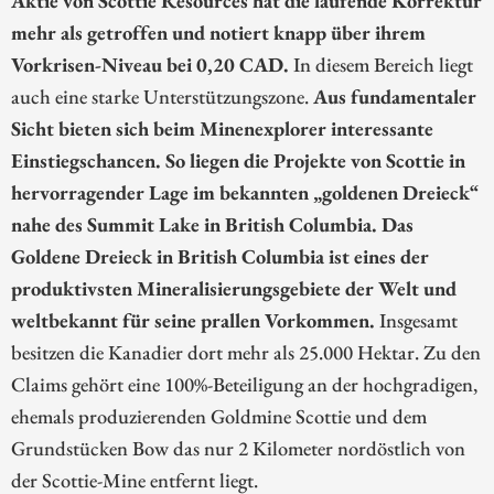
Aktie von Scottie Resources hat die laufende Korrektur
mehr als getroffen und notiert knapp über ihrem
Vorkrisen-Niveau bei 0,20 CAD.
In diesem Bereich liegt
auch eine starke Unterstützungszone.
Aus fundamentaler
Sicht bieten sich beim Minenexplorer interessante
Einstiegschancen. So liegen die Projekte von Scottie in
hervorragender Lage im bekannten „goldenen Dreieck“
nahe des Summit Lake in British Columbia. Das
Goldene Dreieck in British Columbia ist eines der
produktivsten Mineralisierungsgebiete der Welt und
weltbekannt für seine prallen Vorkommen.
Insgesamt
besitzen die Kanadier dort mehr als 25.000 Hektar. Zu den
Claims gehört eine 100%-Beteiligung an der hochgradigen,
ehemals produzierenden Goldmine Scottie und dem
Grundstücken Bow das nur 2 Kilometer nordöstlich von
der Scottie-Mine entfernt liegt.