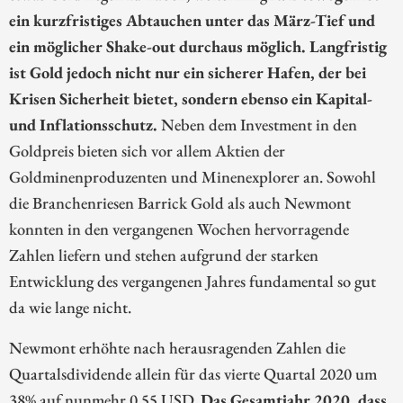
ein kurzfristiges Abtauchen unter das März-Tief und
ein möglicher Shake-out durchaus möglich. Langfristig
ist Gold jedoch nicht nur ein sicherer Hafen, der bei
Krisen Sicherheit bietet, sondern ebenso ein Kapital-
und Inflationsschutz.
Neben dem Investment in den
Goldpreis bieten sich vor allem Aktien der
Goldminenproduzenten und Minenexplorer an. Sowohl
die Branchenriesen Barrick Gold als auch Newmont
konnten in den vergangenen Wochen hervorragende
Zahlen liefern und stehen aufgrund der starken
Entwicklung des vergangenen Jahres fundamental so gut
da wie lange nicht.
Newmont erhöhte nach herausragenden Zahlen die
Quartalsdividende allein für das vierte Quartal 2020 um
38% auf nunmehr 0,55 USD.
Das Gesamtjahr 2020, dass