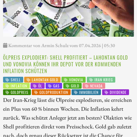
Kommentar von Armin Schulz vom 07.04.2026 | 05:30
ÖLPREIS EXPLODIERT: SHELL PROFITIERT – LAHONTAN GOLD
UND VONOVIA KÖNNEN IHR DEPOT VOR DER KOMMENDEN
INFLATION SCHÜTZEN
SHELL
LAHONTAN GOLD
VONOVIA
IRAN KRIEG
INFLATION
ÖL
GAS
GOLD
NEVADA
GOLDPREIS
GOLDPRODUKTION
IMMOBILIEN
DIVIDENDE
Der Iran-Krieg lässt die Ölpreise explodieren, sie erreichen
ein Plus von 60 % binnen Wochen. Die Inflation kehrt
zurück. Was schützt Anleger jetzt am besten? Ölaktien wie
Shell profitieren direkt vom Preisschock. Gold gab zuletzt
nach, doch genau dieser Rücksetzer ist die Chance für