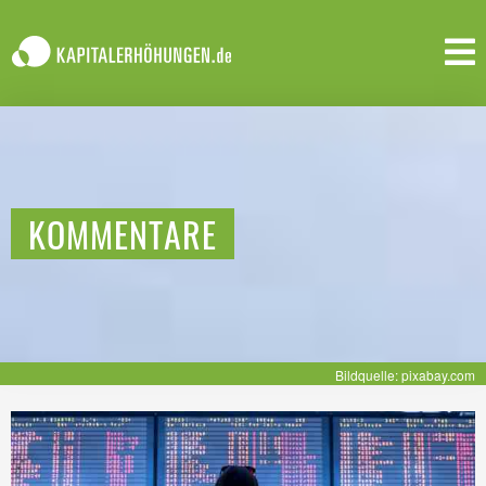
KOMMENTARE
Bildquelle: pixabay.com