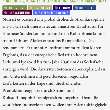
PORSCHE AG, ROCK TECH LITHIUM UND BASF IM BRENNPUNKT
AUTOMOTIVE
E-MOBILITÄT
LITHIUM
ROHSTOFFE
INFRASTRUKTUR
BATTERIETECHNOLOGIE
Nun ist es passiert! Die global drohende Stromknappheit
entwickelt sich unerwartet zum massiven Katalysator für
eine neue Sonderkonjunktur auf dem Rohstoffmarkt und
treibt Lithium-Aktien erneut ins Rampenlicht. Das
renommierte Fraunhofer-Institut kommt zu dem klaren
Ergebnis, dass der europäische Bedarf an hochreinem
Lithium-Hydroxid bis zum Jahr 2030 um das Sechsfache
ansteigen wird. Die Analysten betonen dabei explizit, dass
nur Unternehmen mit geschlossenen, regionalen
Lieferketten in der Lage sind, die drohenden
Produktionsengpässe durch Strom- und
Rohstoffknappheit erfolgreich zu umgehen. Denn die
westlichen Industriestaaten wollen ihre Asienabhängigkeit