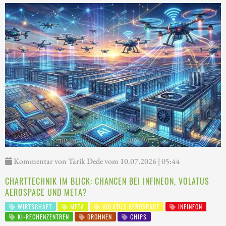
Kommentar von Tarik Dede vom 10.07.2026 | 05:44
CHARTTECHNIK IM BLICK: CHANCEN BEI INFINEON, VOLATUS
AEROSPACE UND META?
WIRTSCHAFT
META
VOLATUS AEROSPACE
INFINEON
KI-RECHENZENTREN
DROHNEN
CHIPS