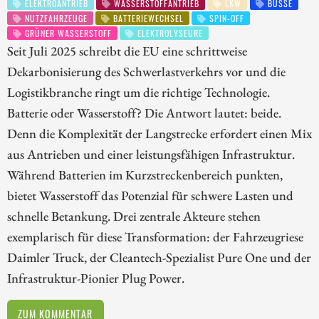
ELEKTROANTRIEB
WASSERSTOFFANTRIEB
LKW
BUSSE
NUTZFAHRZEUGE
BATTERIEWECHSEL
SPIN-OFF
GRÜNER WASSERSTOFF
ELEKTROLYSEURE
Seit Juli 2025 schreibt die EU eine schrittweise
Dekarbonisierung des Schwerlastverkehrs vor und die
Logistikbranche ringt um die richtige Technologie.
Batterie oder Wasserstoff? Die Antwort lautet: beide.
Denn die Komplexität der Langstrecke erfordert einen Mix
aus Antrieben und einer leistungsfähigen Infrastruktur.
Während Batterien im Kurzstreckenbereich punkten,
bietet Wasserstoff das Potenzial für schwere Lasten und
schnelle Betankung. Drei zentrale Akteure stehen
exemplarisch für diese Transformation: der Fahrzeugriese
Daimler Truck, der Cleantech-Spezialist Pure One und der
Infrastruktur-Pionier Plug Power.
ZUM KOMMENTAR