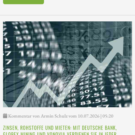
Kommentar von Armin Schulz vom 10.07.2026 | 05:20
ZINSEN, ROHSTOFFE UND MIETEN: MIT DEUTSCHE BANK,
GLOBEX MINING UND VONOVIA VERDIENEN SIE IN JEDER