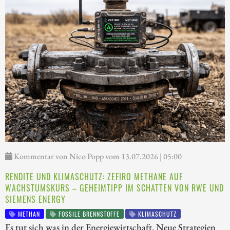
Kommentar von Nico Popp vom 13.07.2026 | 05:00
RENDITE UND KLIMASCHUTZ: ZEFIRO METHANE AUF
WACHSTUMSKURS – GEHEIMTIPP IM SCHATTEN VON RWE UND
SIEMENS ENERGY
METHAN
FOSSILE BRENNSTOFFE
KLIMASCHUTZ
Es tut sich was in der Energiewirtschaft. Neue Strategien