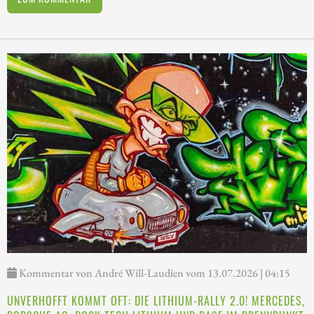
Kommentar von André Will-Laudien vom 13.07.2026 | 04:15
UNVERHOFFT KOMMT OFT: DIE LITHIUM-RALLY 2.0! MERCEDES,