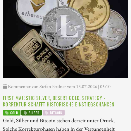
Kommentar von Stefan Feulner vom 13.07.2026 | 05:10
FIRST MAJESTIC SILVER, DESERT GOLD, STRATEGY -
KORREKTUR SCHAFFT HISTORISCHE EINSTIEGSCHANCEN
GOLD
SILBER
BITCOIN
Gold, Silber und Bitcoin stehen derzeit unter Druck.
Solche Korrekturphasen haben in der Vergangenheit