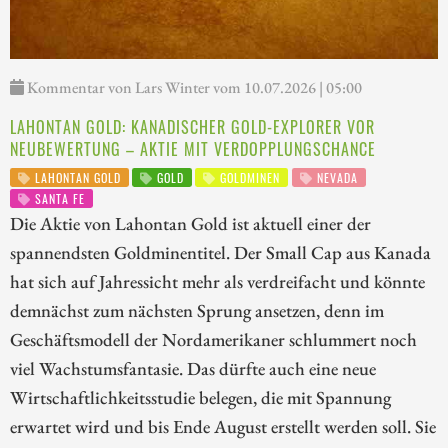
Kommentar von Lars Winter vom 10.07.2026 | 05:00
LAHONTAN GOLD: KANADISCHER GOLD-EXPLORER VOR
NEUBEWERTUNG – AKTIE MIT VERDOPPLUNGSCHANCE
LAHONTAN GOLD
GOLD
GOLDMINEN
NEVADA
SANTA FE
Die Aktie von Lahontan Gold ist aktuell einer der
spannendsten Goldminentitel. Der Small Cap aus Kanada
hat sich auf Jahressicht mehr als verdreifacht und könnte
demnächst zum nächsten Sprung ansetzen, denn im
Geschäftsmodell der Nordamerikaner schlummert noch
viel Wachstumsfantasie. Das dürfte auch eine neue
Wirtschaftlichkeitsstudie belegen, die mit Spannung
erwartet wird und bis Ende August erstellt werden soll. Sie