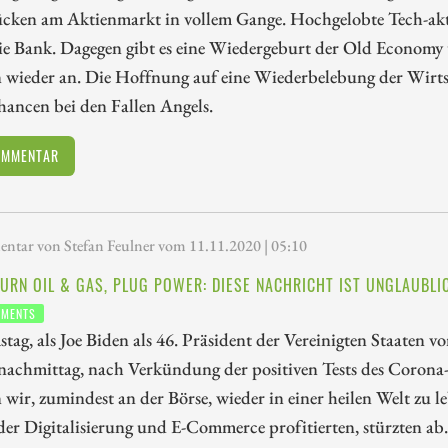
cken am Aktienmarkt in vollem Gange. Hochgelobte Tech-akti
ie Bank. Dagegen gibt es eine Wiedergeburt der Old Economy 
n wieder an. Die Hoffnung auf eine Wiederbelebung der Wirts
ancen bei den Fallen Angels.
OMMENTAR
tar von Stefan Feulner vom 11.11.2020 | 05:10
TURN OIL & GAS, PLUG POWER: DIESE NACHRICHT IST UNGLAUBLI
TMENTS
stag, als Joe Biden als 46. Präsident der Vereinigten Staaten 
achmittag, nach Verkündung der positiven Tests des Corona-
 wir, zumindest an der Börse, wieder in einer heilen Welt zu l
der Digitalisierung und E-Commerce profitierten, stürzten ab. 