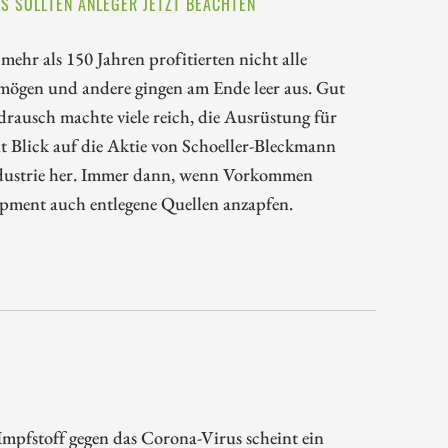
S SOLLTEN ANLEGER JETZT BEACHTEN
r als 150 Jahren profitierten nicht alle
ögen und andere gingen am Ende leer aus. Gut
drausch machte viele reich, die Ausrüstung für
 Blick auf die Aktie von Schoeller-Bleckmann
industrie her. Immer dann, wenn Vorkommen
pment auch entlegene Quellen anzapfen.
mpfstoff gegen das Corona-Virus scheint ein