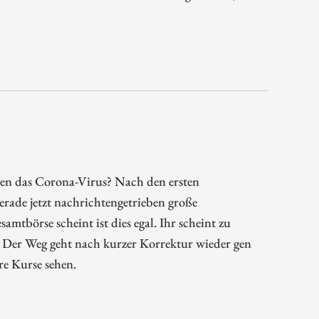
gen das Corona-Virus? Nach den ersten
gerade jetzt nachrichtengetrieben große
börse scheint ist dies egal. Ihr scheint zu
. Der Weg geht nach kurzer Korrektur wieder gen
re Kurse sehen.