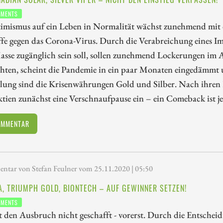
TMENTS
imismus auf ein Leben in Normalität wächst zunehmend mit de
fe gegen das Corona-Virus. Durch die Verabreichung eines Im
asse zugänglich sein soll, sollen zunehmend Lockerungen im A
hten, scheint die Pandemie in ein paar Monaten eingedämmt u
lung sind die Krisenwährungen Gold und Silber. Nach ihren 
ien zunächst eine Verschnaufpause ein – ein Comeback ist j
OMMENTAR
tar von Stefan Feulner vom 25.11.2020 | 05:50
, TRIUMPH GOLD, BIONTECH – AUF GEWINNER SETZEN!
TMENTS
 den Ausbruch nicht geschafft - vorerst. Durch die Entschei