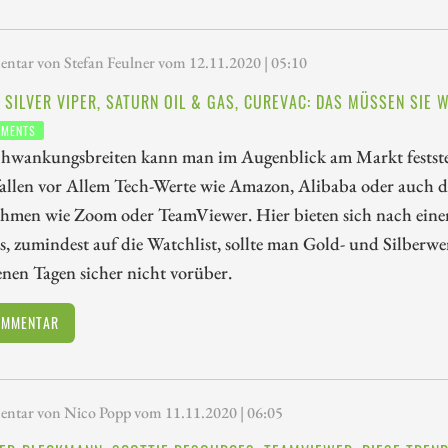
tar von Stefan Feulner vom 12.11.2020 | 05:10
, SILVER VIPER, SATURN OIL & GAS, CUREVAC: DAS MÜSSEN SIE W
TMENTS
hwankungsbreiten kann man im Augenblick am Markt feststel
fallen vor Allem Tech-Werte wie Amazon, Alibaba oder auch d
hmen wie Zoom oder TeamViewer. Hier bieten sich nach einem
s, zumindest auf die Watchlist, sollte man Gold- und Silberw
nen Tagen sicher nicht vorüber.
OMMENTAR
tar von Nico Popp vom 11.11.2020 | 06:05