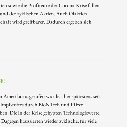
en sowie die Profiteure der Corona-Krise fallen
und der zyklischen Aktien. Auch Ölaktien
chaft wird greifbarer. Dadurch ergeben sich
CH!
von Amerika ausgerufen wurde, aber spätestens seit
Impfstoffes durch BioNTech und Pfizer,
eben. Die in der Krise gehypten Technologiewerte,
Dagegen haussierten wieder zyklische, für viele