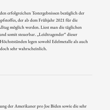
n erfolgreichen Testergebnissen bezüglich der
pfstoffes, der ab dem Frühjahr 2021 für die
lltag möglich werden. Liest man die täglichen
nd somit steuerbar. „Leidtragender“ dieser
Höchstständen legen sowohl Edelmetalle als auch
edoch sehr wahrscheinlich.
dung der Amerikaner pro Joe Biden sowie die sehr