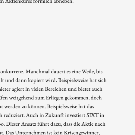
ren Aktienkurse förmlich abheben.
onkurrenz. Manchmal dauert es eine Weile, bis
t und dann kopiert wird. Beispielsweise hat sich
eter agiert in vielen Bereichen und bietet auch
häfen weitgehend zum Erliegen gekommen, doch
t werden zu können. Beispielsweise hat das
reduziert. Auch in Zukunft investiert SIXT in
. Dieser Ansatz führt dazu, dass die Aktie nach
ht. Das Unternehmen ist kein Krisengewinner,