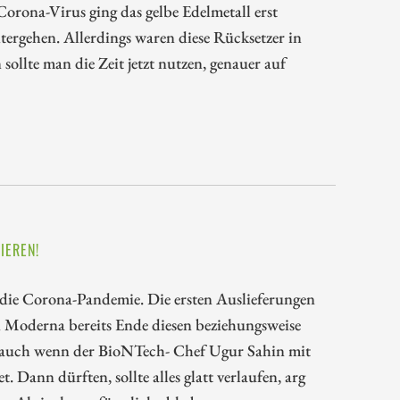
Corona-Virus ging das gelbe Edelmetall erst
tergehen. Allerdings waren diese Rücksetzer in
sollte man die Zeit jetzt nutzen, genauer auf
IEREN!
n die Corona-Pandemie. Die ersten Auslieferungen
n Moderna bereits Ende diesen beziehungsweise
ät, auch wenn der BioNTech- Chef Ugur Sahin mit
 Dann dürften, sollte alles glatt verlaufen, arg