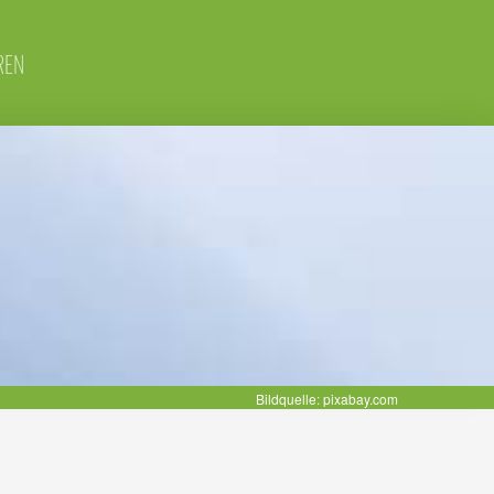
REN
Bildquelle: pixabay.com