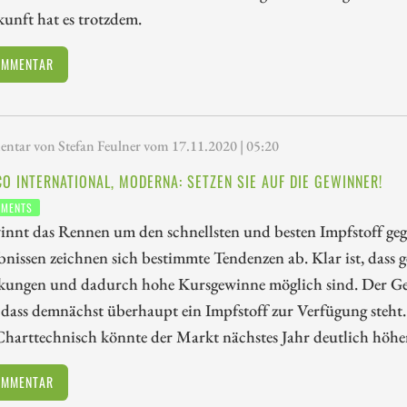
unft hat es trotzdem.
OMMENTAR
tar von Stefan Feulner vom 17.11.2020 | 05:20
CO INTERNATIONAL, MODERNA: SETZEN SIE AUF DIE GEWINNER!
TMENTS
innt das Rennen um den schnellsten und besten Impfstoff ge
bnissen zeichnen sich bestimmte Tendenzen ab. Klar ist, dass 
ungen und dadurch hohe Kursgewinne möglich sind. Der Gesamt
 dass demnächst überhaupt ein Impfstoff zur Verfügung steht
harttechnisch könnte der Markt nächstes Jahr deutlich höhe
OMMENTAR