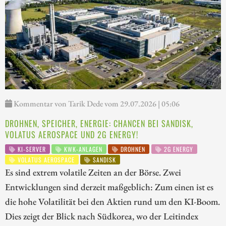
Kommentar von Tarik Dede vom 29.07.2026 | 05:06
DROHNEN, SPEICHER, ENERGIE: CHANCEN BEI SANDISK,
VOLATUS AEROSPACE UND 2G ENERGY!
KI-SERVER
KWK-ANLAGEN
DROHNEN
2G ENERGY
VOLATUS AEROSPACE
SANDISK
Es sind extrem volatile Zeiten an der Börse. Zwei
Entwicklungen sind derzeit maßgeblich: Zum einen ist es
die hohe Volatilität bei den Aktien rund um den KI-Boom.
Dies zeigt der Blick nach Südkorea, wo der Leitindex