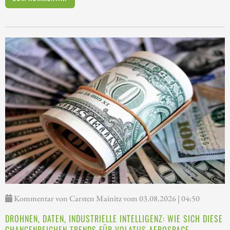
Kommentar von Carsten Mainitz vom 03.08.2026 | 04:50
DROHNEN, DATEN, INDUSTRIELLE INTELLIGENZ: WIE SICH DIESE