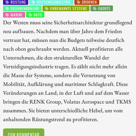
RÜSTUNG
RÜSTUNGSINDUSTRIE
DROHNEN
DROHNENABWEHR
UNBEMANNTE SYSTEME
UBOOTE
MARINE
NATO
Der Westen muss seine Sicherheitsarchitektur grundlegend
neu aufbauen. Nachdem man über Jahre dem Frieden
vertraut hat, müssen nun die Budgets teilweise deutlich
nach oben geschraubt werden. Aktuell profitieren alle
Unternehmen, die den strukturellen Wandel der
Verteidigungsindustrie tragen. Es zählt nicht mehr allein
die Masse der Systeme, sondern die Vernetzung von
Mobilität, Aufklärung und maritimer Schlagkraft. Diese
Veränderungen an Land, in der Luft und auf dem Wasser
bringen die RENK Group, Volatus Aerospace und TKMS
zusammen. Sie bieten unterschiedliche Hebel, um vom
anhaltenden Rüstungstrend zu profitieren.
ZUM KOMMENTAR