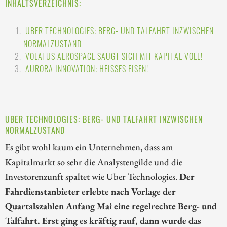
INHALTSVERZEICHNIS:
UBER TECHNOLOGIES: BERG- UND TALFAHRT INZWISCHEN
NORMALZUSTAND
VOLATUS AEROSPACE SAUGT SICH MIT KAPITAL VOLL!
AURORA INNOVATION: HEISSES EISEN!
UBER TECHNOLOGIES: BERG- UND TALFAHRT INZWISCHEN
NORMALZUSTAND
Es gibt wohl kaum ein Unternehmen, dass am
Kapitalmarkt so sehr die Analystengilde und die
Investorenzunft spaltet wie Uber Technologies.
Der
Fahrdienstanbieter erlebte nach Vorlage der
Quartalszahlen Anfang Mai eine regelrechte Berg- und
Talfahrt. Erst ging es kräftig rauf, dann wurde das