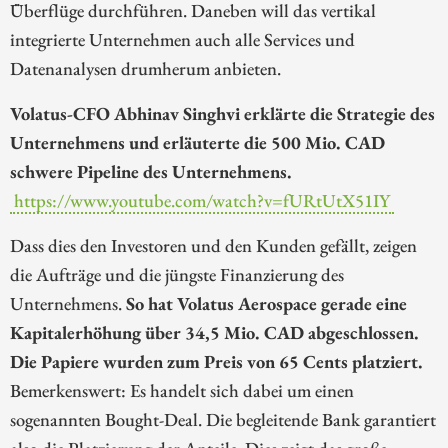
Überflüge durchführen. Daneben will das vertikal
integrierte Unternehmen auch alle Services und
Datenanalysen drumherum anbieten.
Volatus-CFO Abhinav Singhvi erklärte die Strategie des
Unternehmens und erläuterte die 500 Mio. CAD
schwere Pipeline des Unternehmens.
https://www.youtube.com/watch?v=fURtUtX51IY
Dass dies den Investoren und den Kunden gefällt, zeigen
die Aufträge und die jüngste Finanzierung des
Unternehmens.
So hat Volatus Aerospace gerade eine
Kapitalerhöhung über 34,5 Mio. CAD abgeschlossen.
Die Papiere wurden zum Preis von 65 Cents platziert.
Bemerkenswert: Es handelt sich dabei um einen
sogenannten Bought-Deal. Die begleitende Bank garantiert
also die Platzierung der Anteile. Dies zeigt das große