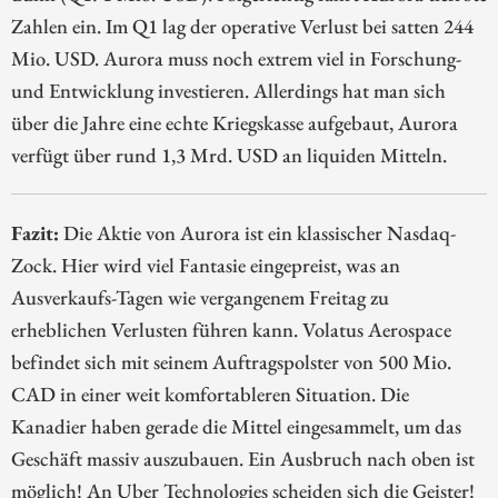
Zahlen ein. Im Q1 lag der operative Verlust bei satten 244
Mio. USD. Aurora muss noch extrem viel in Forschung-
und Entwicklung investieren. Allerdings hat man sich
über die Jahre eine echte Kriegskasse aufgebaut, Aurora
verfügt über rund 1,3 Mrd. USD an liquiden Mitteln.
Fazit:
Die Aktie von Aurora ist ein klassischer Nasdaq-
Zock. Hier wird viel Fantasie eingepreist, was an
Ausverkaufs-Tagen wie vergangenem Freitag zu
erheblichen Verlusten führen kann. Volatus Aerospace
befindet sich mit seinem Auftragspolster von 500 Mio.
CAD in einer weit komfortableren Situation. Die
Kanadier haben gerade die Mittel eingesammelt, um das
Geschäft massiv auszubauen. Ein Ausbruch nach oben ist
möglich! An Uber Technologies scheiden sich die Geister!