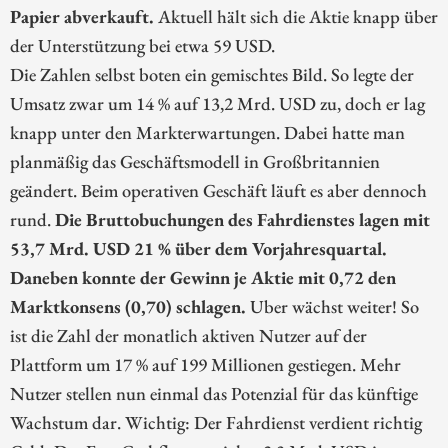
Papier abverkauft.
Aktuell hält sich die Aktie knapp über
der Unterstützung bei etwa 59 USD.
Die Zahlen selbst boten ein gemischtes Bild. So legte der
Umsatz zwar um 14 % auf 13,2 Mrd. USD zu, doch er lag
knapp unter den Markterwartungen. Dabei hatte man
planmäßig das Geschäftsmodell in Großbritannien
geändert. Beim operativen Geschäft läuft es aber dennoch
rund.
Die Bruttobuchungen des Fahrdienstes lagen mit
53,7 Mrd. USD 21 % über dem Vorjahresquartal.
Daneben konnte der Gewinn je Aktie mit 0,72 den
Marktkonsens (0,70) schlagen.
Uber wächst weiter! So
ist die Zahl der monatlich aktiven Nutzer auf der
Plattform um 17 % auf 199 Millionen gestiegen. Mehr
Nutzer stellen nun einmal das Potenzial für das künftige
Wachstum dar. Wichtig: Der Fahrdienst verdient richtig