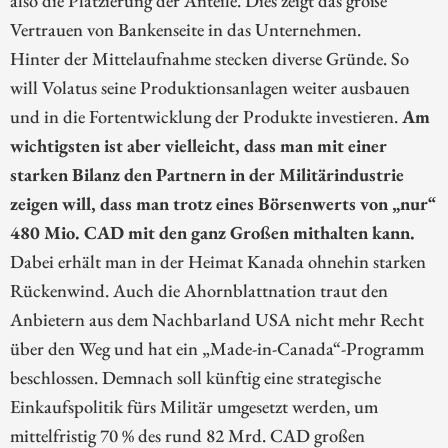
Vertrauen von Bankenseite in das Unternehmen.
Hinter der Mittelaufnahme stecken diverse Gründe. So
will Volatus seine Produktionsanlagen weiter ausbauen
und in die Fortentwicklung der Produkte investieren.
Am
wichtigsten ist aber vielleicht, dass man mit einer
starken Bilanz den Partnern in der Militärindustrie
zeigen will, dass man trotz eines Börsenwerts von „nur“
480 Mio. CAD mit den ganz Großen mithalten kann.
Dabei erhält man in der Heimat Kanada ohnehin starken
Rückenwind. Auch die Ahornblattnation traut den
Anbietern aus dem Nachbarland USA nicht mehr Recht
über den Weg und hat ein „Made-in-Canada“-Programm
beschlossen. Demnach soll künftig eine strategische
Einkaufspolitik fürs Militär umgesetzt werden, um
mittelfristig 70 % des rund 82 Mrd. CAD großen