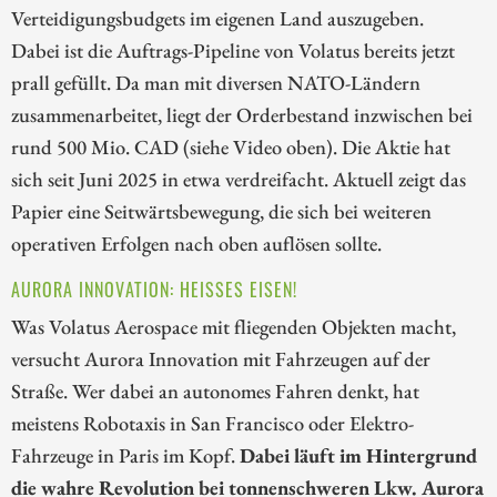
Verteidigungsbudgets im eigenen Land auszugeben.
Dabei ist die Auftrags-Pipeline von Volatus bereits jetzt
prall gefüllt. Da man mit diversen NATO-Ländern
zusammenarbeitet, liegt der Orderbestand inzwischen bei
rund 500 Mio. CAD (siehe Video oben). Die Aktie hat
sich seit Juni 2025 in etwa verdreifacht. Aktuell zeigt das
Papier eine Seitwärtsbewegung, die sich bei weiteren
operativen Erfolgen nach oben auflösen sollte.
AURORA INNOVATION: HEISSES EISEN!
Was Volatus Aerospace mit fliegenden Objekten macht,
versucht Aurora Innovation mit Fahrzeugen auf der
Straße. Wer dabei an autonomes Fahren denkt, hat
meistens Robotaxis in San Francisco oder Elektro-
Fahrzeuge in Paris im Kopf.
Dabei läuft im Hintergrund
die wahre Revolution bei tonnenschweren Lkw. Aurora