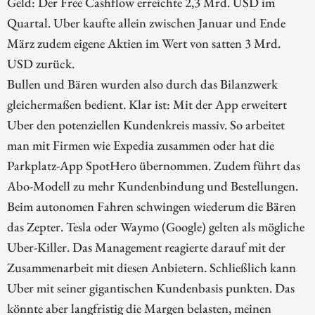
Geld: Der Free Cashflow erreichte 2,3 Mrd. USD im
Quartal. Uber kaufte allein zwischen Januar und Ende
März zudem eigene Aktien im Wert von satten 3 Mrd.
USD zurück.
Bullen und Bären wurden also durch das Bilanzwerk
gleichermaßen bedient. Klar ist: Mit der App erweitert
Uber den potenziellen Kundenkreis massiv. So arbeitet
man mit Firmen wie Expedia zusammen oder hat die
Parkplatz-App SpotHero übernommen. Zudem führt das
Abo-Modell zu mehr Kundenbindung und Bestellungen.
Beim autonomen Fahren schwingen wiederum die Bären
das Zepter. Tesla oder Waymo (Google) gelten als mögliche
Uber-Killer. Das Management reagierte darauf mit der
Zusammenarbeit mit diesen Anbietern. Schließlich kann
Uber mit seiner gigantischen Kundenbasis punkten. Das
könnte aber langfristig die Margen belasten, meinen