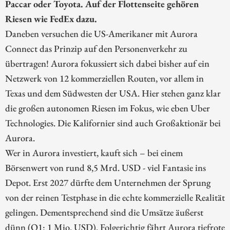
Paccar oder Toyota. Auf der Flottenseite gehören
Riesen wie FedEx dazu.
Daneben versuchen die US-Amerikaner mit Aurora
Connect das Prinzip auf den Personenverkehr zu
übertragen! Aurora fokussiert sich dabei bisher auf ein
Netzwerk von 12 kommerziellen Routen, vor allem in
Texas und dem Südwesten der USA. Hier stehen ganz klar
die großen autonomen Riesen im Fokus, wie eben Uber
Technologies. Die Kalifornier sind auch Großaktionär bei
Aurora.
Wer in Aurora investiert, kauft sich – bei einem
Börsenwert von rund 8,5 Mrd. USD - viel Fantasie ins
Depot. Erst 2027 dürfte dem Unternehmen der Sprung
von der reinen Testphase in die echte kommerzielle Realität
gelingen. Dementsprechend sind die Umsätze äußerst
dünn (Q1: 1 Mio. USD). Folgerichtig fährt Aurora tiefrote