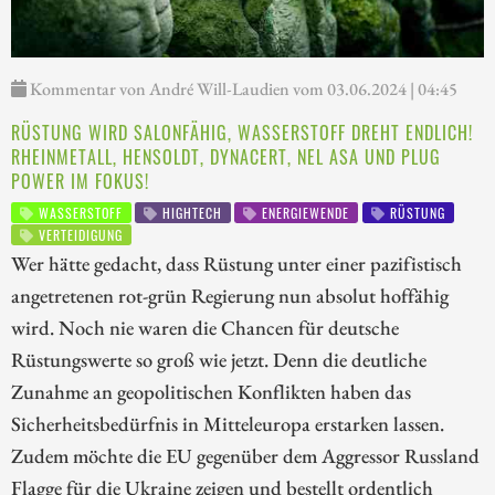
Kommentar von André Will-Laudien vom 03.06.2024 | 04:45
RÜSTUNG WIRD SALONFÄHIG, WASSERSTOFF DREHT ENDLICH!
RHEINMETALL, HENSOLDT, DYNACERT, NEL ASA UND PLUG
POWER IM FOKUS!
WASSERSTOFF
HIGHTECH
ENERGIEWENDE
RÜSTUNG
VERTEIDIGUNG
Wer hätte gedacht, dass Rüstung unter einer pazifistisch
angetretenen rot-grün Regierung nun absolut hoffähig
wird. Noch nie waren die Chancen für deutsche
Rüstungswerte so groß wie jetzt. Denn die deutliche
Zunahme an geopolitischen Konflikten haben das
Sicherheitsbedürfnis in Mitteleuropa erstarken lassen.
Zudem möchte die EU gegenüber dem Aggressor Russland
Flagge für die Ukraine zeigen und bestellt ordentlich