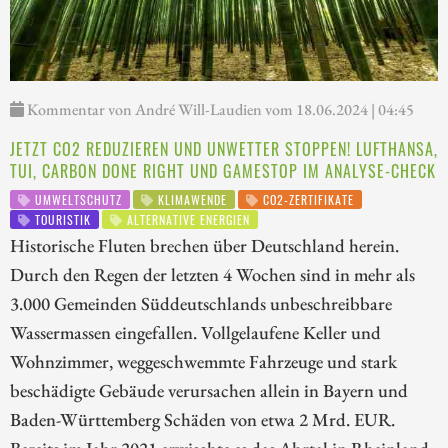
Kommentar von André Will-Laudien vom 18.06.2024 | 04:45
JETZT CO2 REDUZIEREN UND UNWETTER STOPPEN! LUFTHANSA,
TUI, CARBON DONE RIGHT UND GAMESTOP IM ANALYSE-CHECK
UMWELTSCHUTZ
KLIMAWENDE
CO2-ZERTIFIKATE
TOURISTIK
ALTERNATIVE ENERGIEN
Historische Fluten brechen über Deutschland herein.
Durch den Regen der letzten 4 Wochen sind in mehr als
3.000 Gemeinden Süddeutschlands unbeschreibbare
Wassermassen eingefallen. Vollgelaufene Keller und
Wohnzimmer, weggeschwemmte Fahrzeuge und stark
beschädigte Gebäude verursachen allein in Bayern und
Baden-Württemberg Schäden von etwa 2 Mrd. EUR.