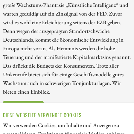
große Wachstums-Phantasie „Künstliche Intelligenz“ und
warten geduldig auf ein Zinssignal von der FED. Zuvor
wird es wohl eine Erleichterung seitens der EZB geben.
Denn wegen der ausgeprägten Standortschwäche
Deutschlands, kommt die ökonomische Entwicklung in
Europa nicht voran. Als Hemmnis werden die hohe
Teuerung und der manifestierte Kapitalmarktzins genannt.
Das drückt die Budgets der Konsumenten. Trotz aller
Unkenrufe bietet sich für einige Geschäftsmodelle gutes
Wachstum auch in schwierigen Konjunkturlagen. Wir
bieten einen Einblick.
ZUM KOMMENTAR
DIESE WEBSEITE VERWENDET COOKIES
Wir verwenden Cookies, um Inhalte und Anzeigen zu
personalisieren, Funktionen für soziale Medien anbieten