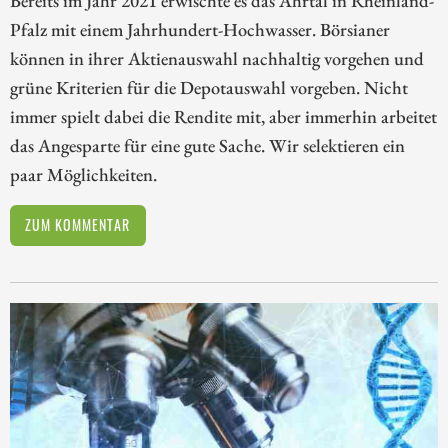
Bereits im Jahr 2021 erwischte es das Ahrtal in Rheinland-
Pfalz mit einem Jahrhundert-Hochwasser. Börsianer
können in ihrer Aktienauswahl nachhaltig vorgehen und
grüne Kriterien für die Depotauswahl vorgeben. Nicht
immer spielt dabei die Rendite mit, aber immerhin arbeitet
das Angesparte für eine gute Sache. Wir selektieren ein
paar Möglichkeiten.
ZUM KOMMENTAR