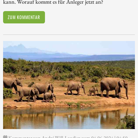
kann. Worauf kommt es für Anleger jetzt an?
ZUM KOMMENTAR
Kommentar von André Will-Laudien vom 04.06.2024 | 04:50