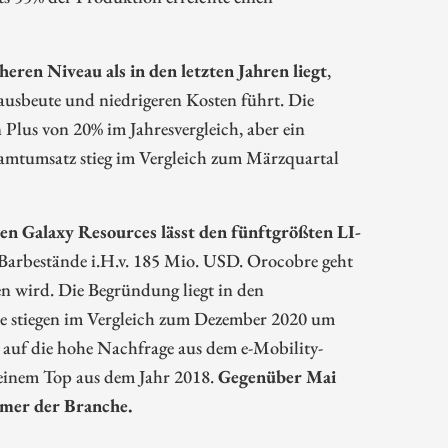
eren Niveau als in den letzten Jahren liegt
,
ausbeute und niedrigeren Kosten führt. Die
Plus von 20% im Jahresvergleich, aber ein
mtumsatz stieg im Vergleich zum Märzquartal
n Galaxy Resources lässt den fünftgrößten LI-
Barbestände i.H.v. 185 Mio. USD. Orocobre geht
en wird. Die Begründung liegt in den
Sie stiegen im Vergleich zum Dezember 2020 um
n auf die hohe Nachfrage aus dem e-Mobility-
seinem Top aus dem Jahr 2018.
Gegenüber Mai
ormer der Branche.