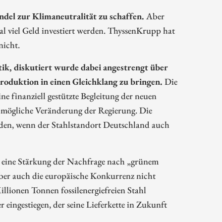
ndel zur Klimaneutralität zu schaffen.
Aber
al viel Geld investiert werden. ThyssenKrupp hat
nicht.
tik, diskutiert wurde dabei angestrengt über
roduktion in einen Gleichklang zu bringen.
Die
ne finanziell gestützte Begleitung der neuen
 mögliche Veränderung der Regierung. Die
den, wenn der Stahlstandort Deutschland auch
, eine Stärkung der Nachfrage nach „grünem
aber auch die europäische Konkurrenz nicht
llionen Tonnen fossilenergiefreien Stahl
eingestiegen, der seine Lieferkette in Zukunft