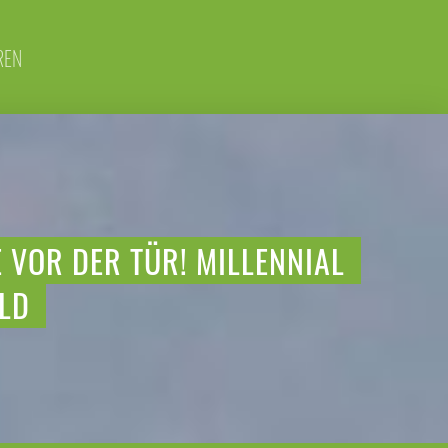
REN
 VOR DER TÜR! MILLENNIAL
OLD