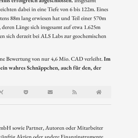
ichten dabei in eine Tiefe von 6 bis 122m. Eines
estens 88m lang erwiesen hat und Teil einer 570m
, deren Länge sich insgesamt auf etwa 1.625m
den sich derzeit bei ALS Labs zur geochemischen
ine Bewertung von nur 4,6 Mio. CAD verleiht.
Im
 ein wahres Schnäppchen, auch für den, der
mbH sowie Partner, Autoren oder Mitarbeiter
ünftig Aktien oder andere Finanzinstrumente