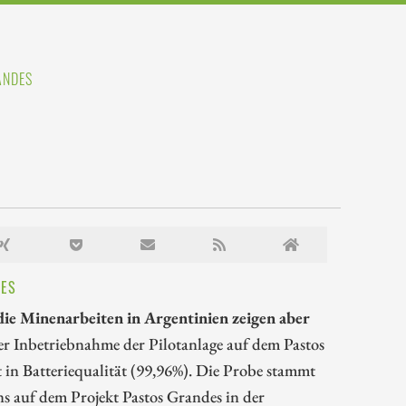
ANDES
DES
 die Minenarbeiten in Argentinien zeigen aber
r Inbetriebnahme der Pilotanlage auf dem Pastos
in Batteriequalität (99,96%). Die Probe stammt
ns auf dem Projekt Pastos Grandes in der