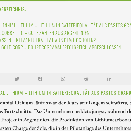
VERZEICHNIS:
LLENNIAL LITHIUM – LITHIUM IN BATTERIEQUALITÄT AUS PASTOS GR
OCOBRE LTD. – GUTE ZAHLEN AUS ARGENTINIEN
YSSEN – KLIMANEUTRALITÄT AUS DEM HOCHOFEN?
J GOLD CORP – BOHRPROGRAMM ERFOLGREICH ABGESCHLOSSEN
IAL LITHIUM – LITHIUM IN BATTERIEQUALITÄT AUS PASTOS GRAN
lennial Lithium läuft zwar der Kurs seit langem seitwärts,
s Fortschritte.
Das Unternehmen meldete jüngst, während de
Projekt in Argentinien, die Produktion von Lithiumcarbonat 
ersten Charge der Sole, die in der Pilotanlage des Unternehme