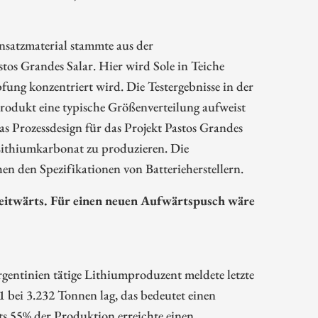
nsatzmaterial stammte aus der
 Grandes Salar. Hier wird Sole in Teiche
ng konzentriert wird. Die Testergebnisse in der
odukt eine typische Größenverteilung aufweist
as Prozessdesign für das Projekt Pastos Grandes
 Lithiumkarbonat zu produzieren. Die
n den Spezifikationen von Batterieherstellern.
 seitwärts. Für einen neuen Aufwärtspusch wäre
rgentinien tätige Lithiumproduzent meldete letzte
 bei 3.232 Tonnen lag, das bedeutet einen
s 55% der Produktion erreichte einen