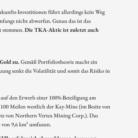
unfts-Investitionen führt allerdings kein Weg
nfangs nicht abwerfen. Genau das ist das
ht stemmen.
Die TKA-Aktie ist zuletzt auch
 Gold zu.
Gemäß Portfoliotheorie macht ein
ung senkt die Volatilität und somit das Risiko in
on auf den Erwerb einer 100%-Beteiligung am
 100 Meilen westlich der Kay-Mine (im Besitz von
itz von Northern Vertex Mining Corp.). Das
 von 9,6 km² umfassen.
lls erfolgreich abgeschlossen.
Insgesamt