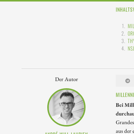
INHALTS
MI
OR
TH
NS
Der Autor
MILLENN
Bei Mil
durchau
Grandes 
aus der 