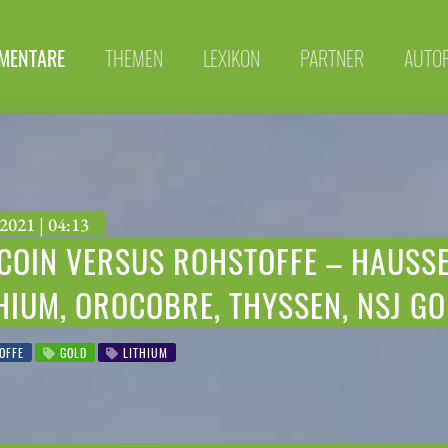
MENTARE
THEMEN
LEXIKON
PARTNER
AUTO
2021 | 04:13
COIN VERSUS ROHSTOFFE – HAUSSE
HIUM, OROCOBRE, THYSSEN, NSJ G
OFFE
GOLD
LITHIUM