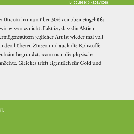
Bildquelle: pixabay.com
er Bitcoin hat nun über 50% von oben eingebüßt.
r wissen es nicht. Fakt ist, dass die Aktien
Vermögensgütern jeglicher Art ist wieder mal voll
an den höheren Zinsen und auch die Rohstoffe
 scheint begründet, wenn man die physische
chte. Gleiches trifft eigentlich für Gold und
l.