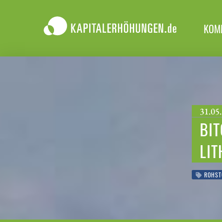
KOM
31.05.
BIT
LIT
ROHST