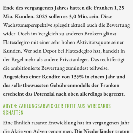
Ende des vergangenen Jahres hatten die Franken 1,25
Mio. Kunden. 2025 sollen es 3,0 Mio. sein
. Diese
Wachstumsperspektive spiegelt aktuell auch die Bewertung
wider. Doch im Vergleich zu anderen Brokern glänzt
Flatexdegiro mit einer sehr hohen Aktivitätsquote seiner
Kunden. Wer sein Depot bei Flatexdegiro hat, handelt in
der Regel mehr als andere Privatanleger. Das rechtfertigt
die ambitionierte Bewertung zumindest teilweise.
Angesichts einer Rendite von 159% in einem Jahr und
des selbstbewussten Gebührenmodells der Franken
erscheint das Potenzial nach oben allerdings begrenzt.
ADYEN: ZAHLUNGSABWICKLER TRITT AUS WIRECARDS
SCHATTEN
Eine ähnlich rasante Entwicklung hat im vergangenen Jahr
die Aktie von Adyen genommen.
Die Niederländer treten