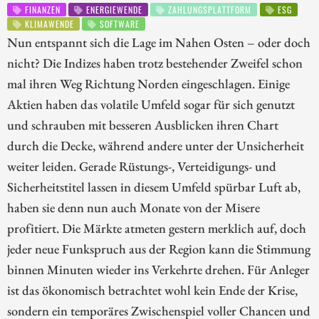
FINANZEN
ENERGIEWENDE
ZAHLUNGSPLATTFORM
ESG
KLIMAWENDE
SOFTWARE
Nun entspannt sich die Lage im Nahen Osten – oder doch
nicht? Die Indizes haben trotz bestehender Zweifel schon
mal ihren Weg Richtung Norden eingeschlagen. Einige
Aktien haben das volatile Umfeld sogar für sich genutzt
und schrauben mit besseren Ausblicken ihren Chart
durch die Decke, während andere unter der Unsicherheit
weiter leiden. Gerade Rüstungs-, Verteidigungs- und
Sicherheitstitel lassen in diesem Umfeld spürbar Luft ab,
haben sie denn nun auch Monate von der Misere
profitiert. Die Märkte atmeten gestern merklich auf, doch
jeder neue Funkspruch aus der Region kann die Stimmung
binnen Minuten wieder ins Verkehrte drehen. Für Anleger
ist das ökonomisch betrachtet wohl kein Ende der Krise,
sondern ein temporäres Zwischenspiel voller Chancen und