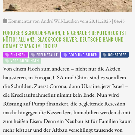
Kommentar von André Will-Laudien vom 20.11.2023 | 04:45
FURIOSER SCHULDEN-WAHN, EIN GENAUER DEPOTCHECK IST
NÖTIG! ALLIANZ, BLACKROCK SILVER, DEUTSCHE BANK UND
COMMERZBANK IM FOKUS!
FINANZEN
EDELMETALLE
GOLD UND SILBER
ROHSTOFFE
VERSICHERUNGEN
Von einem Hoch zum anderen – nicht nur die Aktien
haussieren, in Europa, USA und China sind es vor allem
die Schulden. Zuerst Corona, dann Ukraine, jetzt Israel –
die Kreditaufnahmeflut nimmt kein Ende. Nun wird
Rüstung auf Pump finanziert, die begleitende Rezession
macht hingegen die Kassen leer. Immobilien werden damit
zum heißen Eisen: Denn ein Neubau ist für Familien kaum
mehr leistbar und der Altbau verschlingt tausende von