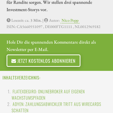
für Rendite sorgen. Wir stellen drei spannende
Investment-Storys vor.
Lesezeit: ca.
3 Min.
|
Autor:
Nico Popp
ISIN: CA5660551097 , DE000FTG1111 , NL0012969182
Hole Dir die spannenden Kommentare direkt als
Newsletter per E-Mail.
JETZT KOSTENLOS ABONNIEREN
INHALTSVERZEICHNIS:
FLATEXDEGIRO: ONLINEBROKER AUF EIGENEN
WACHSTUMSPFADEN
ADYEN: ZAHLUNGSABWICKLER TRITT AUS WIRECARDS
SCHATTEN