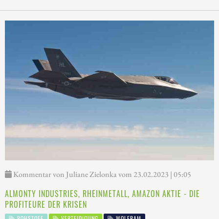
Kommentar von Juliane Zielonka vom 23.02.2023 | 05:05
ALMONTY INDUSTRIES, RHEINMETALL, AMAZON AKTIE - DIE
PROFITEURE DER KRISEN
ROHSTOFF
VERTEIDIGUNG
WOLFRAM