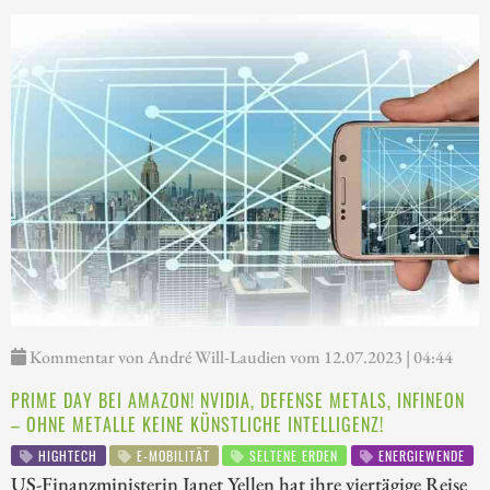
Kommentar von André Will-Laudien vom 12.07.2023 | 04:44
PRIME DAY BEI AMAZON! NVIDIA, DEFENSE METALS, INFINEON
– OHNE METALLE KEINE KÜNSTLICHE INTELLIGENZ!
HIGHTECH
E-MOBILITÄT
SELTENE ERDEN
ENERGIEWENDE
US-Finanzministerin Janet Yellen hat ihre viertägige Reise