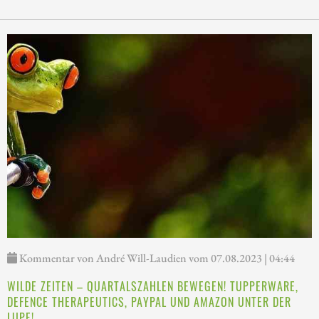
Kommentar von André Will-Laudien vom 07.08.2023 | 04:44
WILDE ZEITEN – QUARTALSZAHLEN BEWEGEN! TUPPERWARE,
DEFENCE THERAPEUTICS, PAYPAL UND AMAZON UNTER DER
LUPE!