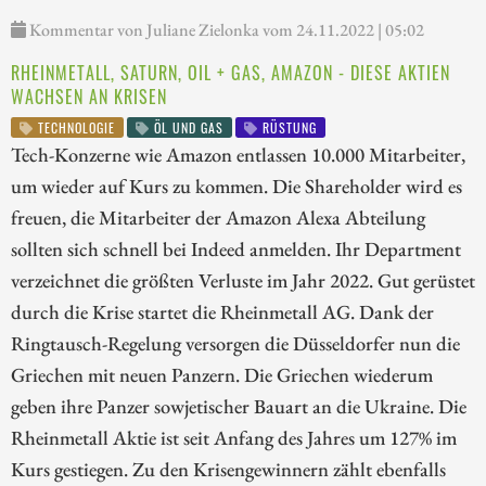
Kommentar von Juliane Zielonka vom 24.11.2022 | 05:02
RHEINMETALL, SATURN, OIL + GAS, AMAZON - DIESE AKTIEN
WACHSEN AN KRISEN
TECHNOLOGIE
ÖL UND GAS
RÜSTUNG
Tech-Konzerne wie Amazon entlassen 10.000 Mitarbeiter,
um wieder auf Kurs zu kommen. Die Shareholder wird es
freuen, die Mitarbeiter der Amazon Alexa Abteilung
sollten sich schnell bei Indeed anmelden. Ihr Department
verzeichnet die größten Verluste im Jahr 2022. Gut gerüstet
durch die Krise startet die Rheinmetall AG. Dank der
Ringtausch-Regelung versorgen die Düsseldorfer nun die
Griechen mit neuen Panzern. Die Griechen wiederum
geben ihre Panzer sowjetischer Bauart an die Ukraine. Die
Rheinmetall Aktie ist seit Anfang des Jahres um 127% im
Kurs gestiegen. Zu den Krisengewinnern zählt ebenfalls