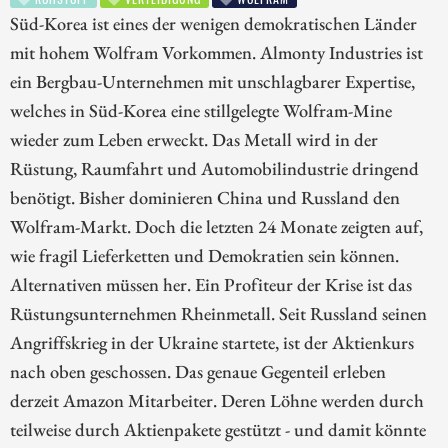
Süd-Korea ist eines der wenigen demokratischen Länder
mit hohem Wolfram Vorkommen. Almonty Industries ist
ein Bergbau-Unternehmen mit unschlagbarer Expertise,
welches in Süd-Korea eine stillgelegte Wolfram-Mine
wieder zum Leben erweckt. Das Metall wird in der
Rüstung, Raumfahrt und Automobilindustrie dringend
benötigt. Bisher dominieren China und Russland den
Wolfram-Markt. Doch die letzten 24 Monate zeigten auf,
wie fragil Lieferketten und Demokratien sein können.
Alternativen müssen her. Ein Profiteur der Krise ist das
Rüstungsunternehmen Rheinmetall. Seit Russland seinen
Angriffskrieg in der Ukraine startete, ist der Aktienkurs
nach oben geschossen. Das genaue Gegenteil erleben
derzeit Amazon Mitarbeiter. Deren Löhne werden durch
teilweise durch Aktienpakete gestützt - und damit könnte