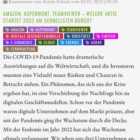
Kommentar von Armin Schulz vom 02.01.2023 | 05:30
AMAZON, ASPERMONT, TEAMVIEWER – WELCHE AKTIE
STARTET 2023 AM SCHNELLSTEN DURCH?
AMAZON
ASPERMONT
TEAMVIEWER
DIGITALE GESCHÄFTSMODELLE
ROHSTOFFE
FINTECH
E-COMMERCE
CLOUD
ENERGIE
AGRAR
FERNWARTUNG
Die COVID-19-Pandemie hatte dramatische
Auswirkungen auf die Weltwirtschaft, und die Investoren
mussten eine Vielzahl neuer Risiken und Chancen in
Betracht ziehen. Ein Phänomen, das sich aus der Krise
ergeben hat, ist eine Verschiebung der Nachfrage hin zu
digitalen Geschäftsmodellen. Schon vor der Pandemie
waren digitale Unternehmen auf dem Markt präsent, aber
seit der Pandemie ging ihr Wachstum durch die Decke.
Mit der Endemie im Jahr 2022 hat sich das Wachstum
oftmals verlangsamt. Wir sehen uns drei Unternehmen an,