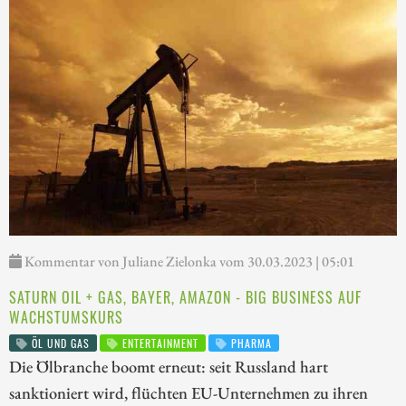
Kommentar von Juliane Zielonka vom 30.03.2023 | 05:01
SATURN OIL + GAS, BAYER, AMAZON - BIG BUSINESS AUF
WACHSTUMSKURS
ÖL UND GAS
ENTERTAINMENT
PHARMA
Die Ölbranche boomt erneut: seit Russland hart
sanktioniert wird, flüchten EU-Unternehmen zu ihren