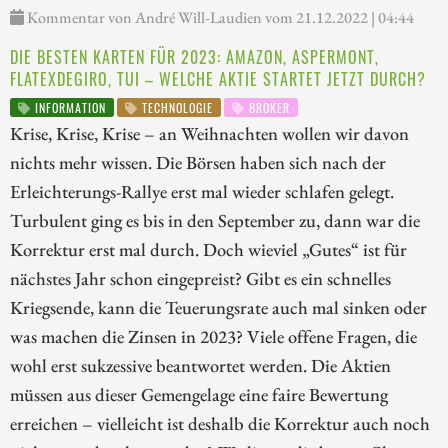
Kommentar von André Will-Laudien vom 21.12.2022 | 04:44
DIE BESTEN KARTEN FÜR 2023: AMAZON, ASPERMONT,
FLATEXDEGIRO, TUI – WELCHE AKTIE STARTET JETZT DURCH?
INFORMATION
TECHNOLOGIE
BROKER
Krise, Krise, Krise – an Weihnachten wollen wir davon
nichts mehr wissen. Die Börsen haben sich nach der
Erleichterungs-Rallye erst mal wieder schlafen gelegt.
Turbulent ging es bis in den September zu, dann war die
Korrektur erst mal durch. Doch wieviel „Gutes“ ist für
nächstes Jahr schon eingepreist? Gibt es ein schnelles
Kriegsende, kann die Teuerungsrate auch mal sinken oder
was machen die Zinsen in 2023? Viele offene Fragen, die
wohl erst sukzessive beantwortet werden. Die Aktien
müssen aus dieser Gemengelage eine faire Bewertung
erreichen – vielleicht ist deshalb die Korrektur auch noch