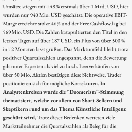
Umsätze stiegen mit +48 % erstmals über 1 Mrd. USD, hier
wurden nur 940 Mio. USD geschätzt. Die operative EBIT-
Marge erreichte stolze 46 % und der Free Cashflow lag bei
569 Mio. USD. Die Zahlen katapultierten den Titel in den
letzten Tagen auf über 187 USD, ein Plus von über 500 %
in 12 Monaten lässt grüßen. Das Marktumfeld bleibt trotz
positiver Quartalszahlen angespannt, denn die Bewertung
gilt unter Experten als viel zu hoch. Leerverkäufen von
über 50 Mio. Aktien bestätigen diese Sichtweise, Trader
positionieren sich für mögliche Korrekturen.
In
Analystenkreisen wurde die “Doomerism”-Stimmung
thematisiert, welche vor allem von Short-Sellern und
Skeptikern rund um das Thema Künstliche Intelligenz
geschürt wird.
Trotz dieser Bedenken werteten viele
Marktteilnehmer die Quartalszahlen als Beleg für die