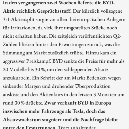
In den vergangenen zwei Wochen lieferte die BYD-
Aktie reichlich Gesprächsstoff.
Der kürzlich vollzogene
3:1-Aktiensplit sorgte vor allem bei europäischen Anlegern
für Irritationen, da viele ihre umgestellten Stücke noch
nicht erhalten haben. Die zeitgleich veröffentlichten Q2-
Zahlen blieben hinter den Erwartungen zurück, was die
Stimmung am Markt zusätzlich trübte. Hinzu kam ein
aggressiver Preiskampf. BYD senkte die Preise für mehr als
20 Modelle bis 30 %, um den schleppenden Absatz
anzukurbeln. Ein Schritt der am Markt Bedenken wegen
sinkender Margen und drohender Überproduktion
auslöste und den Aktienkurs in den letzten 3 Monaten um
rund 30 % drückte.
Zwar verkauft BYD in Europa
inzwischen mehr Fahrzeuge als Tesla, doch das
Absatzwachstum stagniert und die Nachfrage bleibt
unter den Erwartungen.
Trotz anhaltender