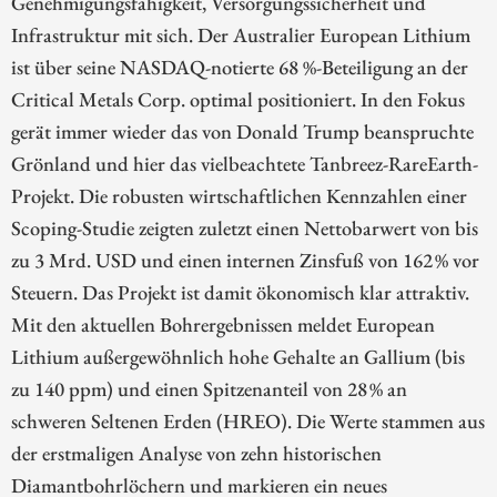
Genehmigungsfähigkeit, Versorgungssicherheit und
Infrastruktur mit sich. Der Australier European Lithium
ist über seine NASDAQ-notierte 68 %-Beteiligung an der
Critical Metals Corp. optimal positioniert. In den Fokus
gerät immer wieder das von Donald Trump beanspruchte
Grönland und hier das vielbeachtete Tanbreez-RareEarth-
Projekt. Die robusten wirtschaftlichen Kennzahlen einer
Scoping-Studie zeigten zuletzt einen Nettobarwert von bis
zu 3 Mrd. USD und einen internen Zinsfuß von 162 % vor
Steuern. Das Projekt ist damit ökonomisch klar attraktiv.
Mit den aktuellen Bohrergebnissen meldet European
Lithium außergewöhnlich hohe Gehalte an Gallium (bis
zu 140 ppm) und einen Spitzenanteil von 28 % an
schweren Seltenen Erden (HREO). Die Werte stammen aus
der erstmaligen Analyse von zehn historischen
Diamantbohrlöchern und markieren ein neues