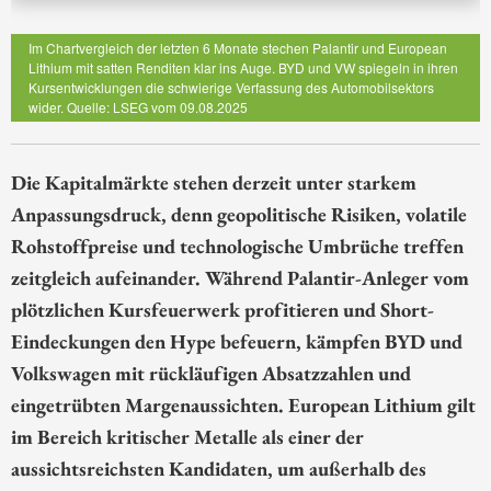
Im Chartvergleich der letzten 6 Monate stechen Palantir und European
Lithium mit satten Renditen klar ins Auge. BYD und VW spiegeln in ihren
Kursentwicklungen die schwierige Verfassung des Automobilsektors
wider. Quelle: LSEG vom 09.08.2025
Die Kapitalmärkte stehen derzeit unter starkem
Anpassungsdruck, denn geopolitische Risiken, volatile
Rohstoffpreise und technologische Umbrüche treffen
zeitgleich aufeinander. Während Palantir-Anleger vom
plötzlichen Kursfeuerwerk profitieren und Short-
Eindeckungen den Hype befeuern, kämpfen BYD und
Volkswagen mit rückläufigen Absatzzahlen und
eingetrübten Margenaussichten. European Lithium gilt
im Bereich kritischer Metalle als einer der
aussichtsreichsten Kandidaten, um außerhalb des