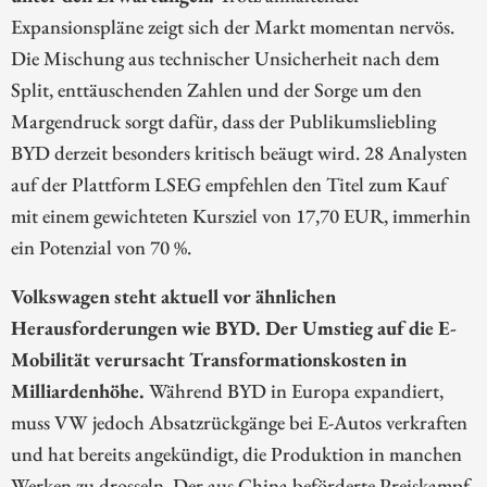
Expansionspläne zeigt sich der Markt momentan nervös.
Die Mischung aus technischer Unsicherheit nach dem
Split, enttäuschenden Zahlen und der Sorge um den
Margendruck sorgt dafür, dass der Publikumsliebling
BYD derzeit besonders kritisch beäugt wird. 28 Analysten
auf der Plattform LSEG empfehlen den Titel zum Kauf
mit einem gewichteten Kursziel von 17,70 EUR, immerhin
ein Potenzial von 70 %.
Volkswagen steht aktuell vor ähnlichen
Herausforderungen wie BYD. Der Umstieg auf die E-
Mobilität verursacht Transformationskosten in
Milliardenhöhe.
Während BYD in Europa expandiert,
muss VW jedoch Absatzrückgänge bei E-Autos verkraften
und hat bereits angekündigt, die Produktion in manchen
Werken zu drosseln. Der aus China beförderte Preiskampf