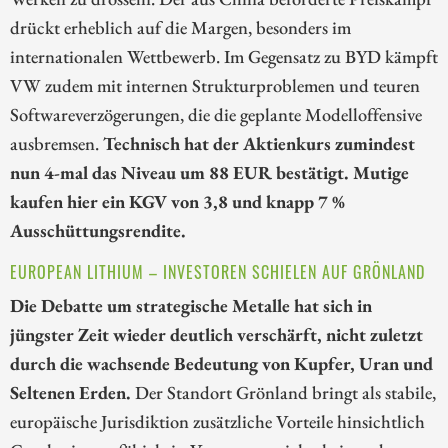
drückt erheblich auf die Margen, besonders im
internationalen Wettbewerb. Im Gegensatz zu BYD kämpft
VW zudem mit internen Strukturproblemen und teuren
Softwareverzögerungen, die die geplante Modelloffensive
ausbremsen.
Technisch hat der Aktienkurs zumindest
nun 4-mal das Niveau um 88 EUR bestätigt. Mutige
kaufen hier ein KGV von 3,8 und knapp 7 %
Ausschüttungsrendite.
EUROPEAN LITHIUM – INVESTOREN SCHIELEN AUF GRÖNLAND
Die Debatte um strategische Metalle hat sich in
jüngster Zeit wieder deutlich verschärft, nicht zuletzt
durch die wachsende Bedeutung von Kupfer, Uran und
Seltenen Erden.
Der Standort Grönland bringt als stabile,
europäische Jurisdiktion zusätzliche Vorteile hinsichtlich