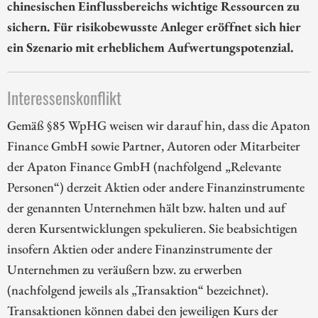
chinesischen Einflussbereichs wichtige Ressourcen zu
sichern. Für risikobewusste Anleger eröffnet sich hier
ein Szenario mit erheblichem Aufwertungspotenzial.
Interessenskonflikt
Gemäß §85 WpHG weisen wir darauf hin, dass die Apaton
Finance GmbH sowie Partner, Autoren oder Mitarbeiter
der Apaton Finance GmbH (nachfolgend „Relevante
Personen“) derzeit Aktien oder andere Finanzinstrumente
der genannten Unternehmen hält bzw. halten und auf
deren Kursentwicklungen spekulieren. Sie beabsichtigen
insofern Aktien oder andere Finanzinstrumente der
Unternehmen zu veräußern bzw. zu erwerben
(nachfolgend jeweils als „Transaktion“ bezeichnet).
Transaktionen können dabei den jeweiligen Kurs der