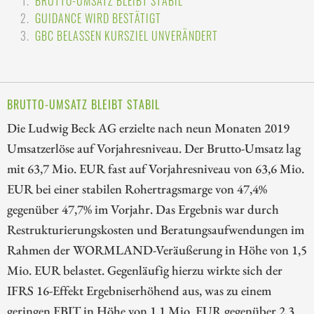
BRUTTO-UMSATZ BLEIBT STABIL
GUIDANCE WIRD BESTÄTIGT
GBC BELASSEN KURSZIEL UNVERÄNDERT
BRUTTO-UMSATZ BLEIBT STABIL
Die Ludwig Beck AG erzielte nach neun Monaten 2019
Umsatzerlöse auf Vorjahresniveau. Der Brutto-Umsatz lag
mit 63,7 Mio. EUR fast auf Vorjahresniveau von 63,6 Mio.
EUR bei einer stabilen Rohertragsmarge von 47,4%
gegenüber 47,7% im Vorjahr. Das Ergebnis war durch
Restrukturierungskosten und Beratungsaufwendungen im
Rahmen der WORMLAND-Veräußerung in Höhe von 1,5
Mio. EUR belastet. Gegenläufig hierzu wirkte sich der
IFRS 16-Effekt Ergebniserhöhend aus, was zu einem
geringen EBIT in Höhe von 1,1 Mio. EUR gegenüber 2,3