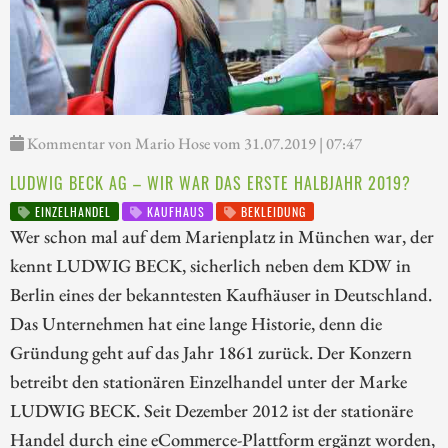
Kommentar von Mario Hose vom 31.07.2019 | 07:47
LUDWIG BECK AG – WIR WAR DAS ERSTE HALBJAHR 2019?
EINZELHANDEL
KAUFHAUS
BEKLEIDUNG
Wer schon mal auf dem Marienplatz in München war, der
kennt LUDWIG BECK, sicherlich neben dem KDW in
Berlin eines der bekanntesten Kaufhäuser in Deutschland.
Das Unternehmen hat eine lange Historie, denn die
Gründung geht auf das Jahr 1861 zurück. Der Konzern
betreibt den stationären Einzelhandel unter der Marke
LUDWIG BECK. Seit Dezember 2012 ist der stationäre
Handel durch eine eCommerce-Plattform ergänzt worden,