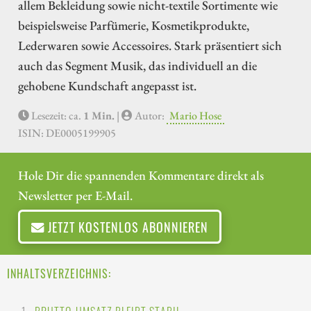
allem Bekleidung sowie nicht-textile Sortimente wie
beispielsweise Parfümerie, Kosmetikprodukte,
Lederwaren sowie Accessoires. Stark präsentiert sich
auch das Segment Musik, das individuell an die
gehobene Kundschaft angepasst ist.
Lesezeit: ca.
1 Min.
|
Autor:
Mario Hose
ISIN: DE0005199905
Hole Dir die spannenden Kommentare direkt als
Newsletter per E-Mail.
JETZT KOSTENLOS ABONNIEREN
INHALTSVERZEICHNIS: