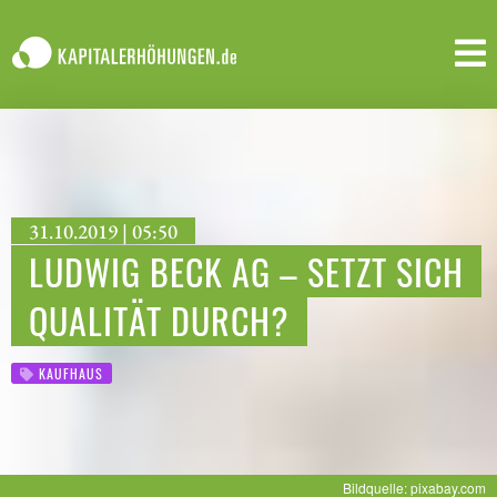
31.10.2019 | 05:50
LUDWIG BECK AG – SETZT SICH
QUALITÄT DURCH?
KAUFHAUS
Bildquelle: pixabay.com