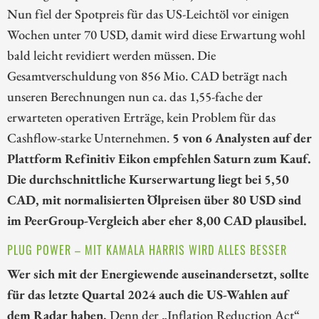
Nun fiel der Spotpreis für das US-Leichtöl vor einigen
Wochen unter 70 USD, damit wird diese Erwartung wohl
bald leicht revidiert werden müssen. Die
Gesamtverschuldung von 856 Mio. CAD beträgt nach
unseren Berechnungen nun ca. das 1,55-fache der
erwarteten operativen Erträge, kein Problem für das
Cashflow-starke Unternehmen.
5 von 6 Analysten auf der
Plattform Refinitiv Eikon empfehlen Saturn zum Kauf.
Die durchschnittliche Kurserwartung liegt bei 5,50
CAD, mit normalisierten Ölpreisen über 80 USD sind
im PeerGroup-Vergleich aber eher 8,00 CAD plausibel.
PLUG POWER – MIT KAMALA HARRIS WIRD ALLES BESSER
Wer sich mit der Energiewende auseinandersetzt, sollte
für das letzte Quartal 2024 auch die US-Wahlen auf
dem Radar haben.
Denn der „Inflation Reduction Act“