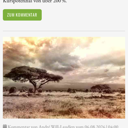
Kurspotenzial von über 200 %.
ZUM KOMMENTAR
Kommentar von André Will-Laudien vom 06.08.2026 | 04:00