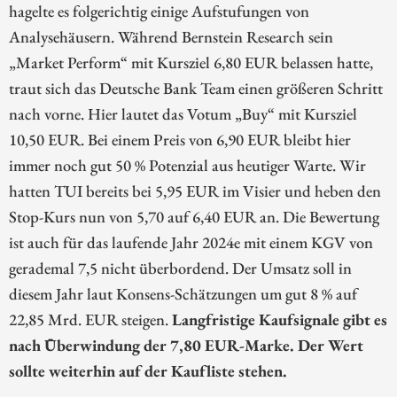
hagelte es folgerichtig einige Aufstufungen von
Analysehäusern. Während Bernstein Research sein
„Market Perform“ mit Kursziel 6,80 EUR belassen hatte,
traut sich das Deutsche Bank Team einen größeren Schritt
nach vorne. Hier lautet das Votum „Buy“ mit Kursziel
10,50 EUR. Bei einem Preis von 6,90 EUR bleibt hier
immer noch gut 50 % Potenzial aus heutiger Warte. Wir
hatten TUI bereits bei 5,95 EUR im Visier und heben den
Stop-Kurs nun von 5,70 auf 6,40 EUR an. Die Bewertung
ist auch für das laufende Jahr 2024e mit einem KGV von
gerademal 7,5 nicht überbordend. Der Umsatz soll in
diesem Jahr laut Konsens-Schätzungen um gut 8 % auf
22,85 Mrd. EUR steigen.
Langfristige Kaufsignale gibt es
nach Überwindung der 7,80 EUR-Marke. Der Wert
sollte weiterhin auf der Kaufliste stehen.