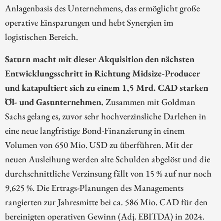
Anlagenbasis des Unternehmens, das ermöglicht große
operative Einsparungen und hebt Synergien im
logistischen Bereich.
Saturn macht mit dieser Akquisition den nächsten
Entwicklungsschritt in Richtung Midsize-Producer
und katapultiert sich zu einem 1,5 Mrd. CAD starken
Öl- und Gasunternehmen.
Zusammen mit Goldman
Sachs gelang es, zuvor sehr hochverzinsliche Darlehen in
eine neue langfristige Bond-Finanzierung in einem
Volumen von 650 Mio. USD zu überführen. Mit der
neuen Ausleihung werden alte Schulden abgelöst und die
durchschnittliche Verzinsung fällt von 15 % auf nur noch
9,625 %. Die Ertrags-Planungen des Managements
rangierten zur Jahresmitte bei ca. 586 Mio. CAD für den
bereinigten operativen Gewinn (Adj. EBITDA) in 2024.