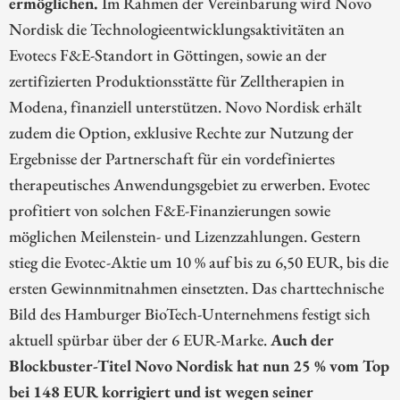
ermöglichen.
Im Rahmen der Vereinbarung wird Novo
Nordisk die Technologieentwicklungsaktivitäten an
Evotecs F&E-Standort in Göttingen, sowie an der
zertifizierten Produktionsstätte für Zelltherapien in
Modena, finanziell unterstützen. Novo Nordisk erhält
zudem die Option, exklusive Rechte zur Nutzung der
Ergebnisse der Partnerschaft für ein vordefiniertes
therapeutisches Anwendungsgebiet zu erwerben. Evotec
profitiert von solchen F&E-Finanzierungen sowie
möglichen Meilenstein- und Lizenzzahlungen. Gestern
stieg die Evotec-Aktie um 10 % auf bis zu 6,50 EUR, bis die
ersten Gewinnmitnahmen einsetzten. Das charttechnische
Bild des Hamburger BioTech-Unternehmens festigt sich
aktuell spürbar über der 6 EUR-Marke.
Auch der
Blockbuster-Titel Novo Nordisk hat nun 25 % vom Top
bei 148 EUR korrigiert und ist wegen seiner