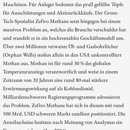
Maschinen. Für Anleger bedeutet das prall gefüllte Töpfe
für Ausschüttungen und Aktienrückkäufe. Der Green-
Tech-Spezialist Zefiro Methane setzt hingegen bei einem
massiven Problem an, welches die Branche verschuldet hat
und wandelt es in ein hochrentables Geschäftsmodell um.
Über zwei Millionen verwaiste Öl- und Gasbohrlöcher
(Orphan Wells) stoßen allein in den USA unkontrolliert
Methan aus. Methan ist für rund 30 % des globalen
Temperaturanstiegs verantwortlich und weist in einem
Zeitraum von 20 Jahren eine rund 80-mal stärkere
Erwärmungswirkung auf als Kohlendioxid.
Milliardenschwerere Regierungsprogramme adressieren
das Problem. Zefiro Methane hat sich in diesem mit rund
500 Mrd. USD schweren Markt exzellent positioniert. Die
Anteilsscheine besitzen nach Meinung von Analysten ein