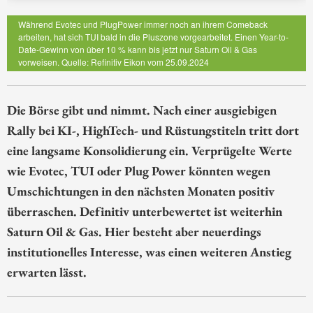
Während Evotec und PlugPower immer noch an ihrem Comeback
arbeiten, hat sich TUI bald in die Pluszone vorgearbeitet. Einen Year-to-
Date-Gewinn von über 10 % kann bis jetzt nur Saturn Oil & Gas
vorweisen. Quelle: Refinitiv Eikon vom 25.09.2024
Die Börse gibt und nimmt. Nach einer ausgiebigen
Rally bei KI-, HighTech- und Rüstungstiteln tritt dort
eine langsame Konsolidierung ein. Verprügelte Werte
wie Evotec, TUI oder Plug Power könnten wegen
Umschichtungen in den nächsten Monaten positiv
überraschen. Definitiv unterbewertet ist weiterhin
Saturn Oil & Gas. Hier besteht aber neuerdings
institutionelles Interesse, was einen weiteren Anstieg
erwarten lässt.