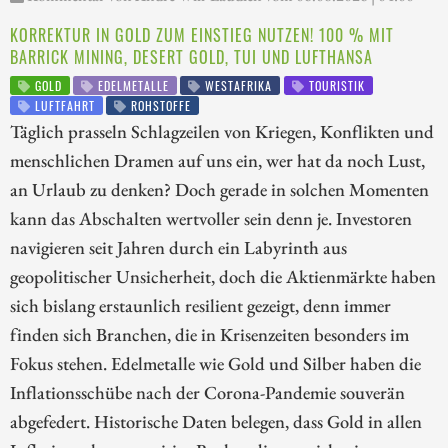
KORREKTUR IN GOLD ZUM EINSTIEG NUTZEN! 100 % MIT
BARRICK MINING, DESERT GOLD, TUI UND LUFTHANSA
GOLD
EDELMETALLE
WESTAFRIKA
TOURISTIK
LUFTFAHRT
ROHSTOFFE
Täglich prasseln Schlagzeilen von Kriegen, Konflikten und
menschlichen Dramen auf uns ein, wer hat da noch Lust,
an Urlaub zu denken? Doch gerade in solchen Momenten
kann das Abschalten wertvoller sein denn je. Investoren
navigieren seit Jahren durch ein Labyrinth aus
geopolitischer Unsicherheit, doch die Aktienmärkte haben
sich bislang erstaunlich resilient gezeigt, denn immer
finden sich Branchen, die in Krisenzeiten besonders im
Fokus stehen. Edelmetalle wie Gold und Silber haben die
Inflationsschübe nach der Corona-Pandemie souverän
abgefedert. Historische Daten belegen, dass Gold in allen