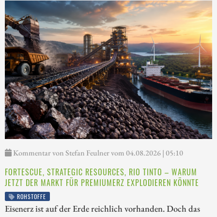
Kommentar von Stefan Feulner vom 04.08.2026 | 05:10
FORTESCUE, STRATEGIC RESOURCES, RIO TINTO – WARUM
JETZT DER MARKT FÜR PREMIUMERZ EXPLODIEREN KÖNNTE
ROHSTOFFE
Eisenerz ist auf der Erde reichlich vorhanden. Doch das