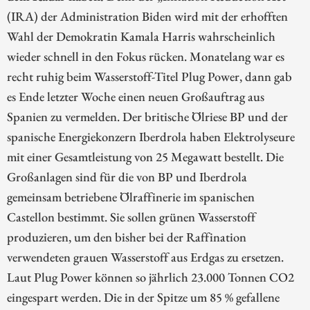
(IRA) der Administration Biden wird mit der erhofften
Wahl der Demokratin Kamala Harris wahrscheinlich
wieder schnell in den Fokus rücken. Monatelang war es
recht ruhig beim Wasserstoff-Titel Plug Power, dann gab
es Ende letzter Woche einen neuen Großauftrag aus
Spanien zu vermelden. Der britische Ölriese BP und der
spanische Energiekonzern Iberdrola haben Elektrolyseure
mit einer Gesamtleistung von 25 Megawatt bestellt. Die
Großanlagen sind für die von BP und Iberdrola
gemeinsam betriebene Ölraffinerie im spanischen
Castellon bestimmt. Sie sollen grünen Wasserstoff
produzieren, um den bisher bei der Raffination
verwendeten grauen Wasserstoff aus Erdgas zu ersetzen.
Laut Plug Power können so jährlich 23.000 Tonnen CO2
eingespart werden. Die in der Spitze um 85 % gefallene