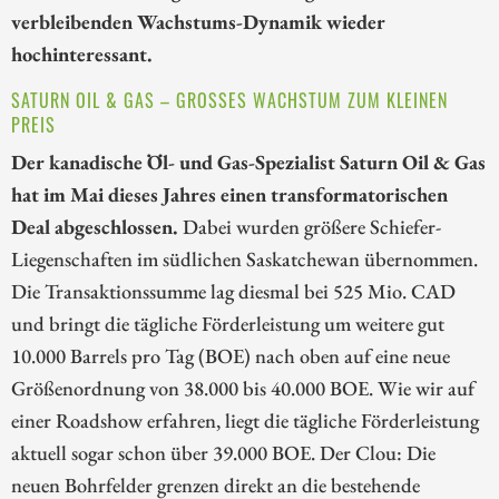
verbleibenden Wachstums-Dynamik wieder
hochinteressant.
SATURN OIL & GAS – GROSSES WACHSTUM ZUM KLEINEN P
REIS
Der kanadische Öl- und Gas-Spezialist Saturn Oil & Gas
hat im Mai dieses Jahres einen transformatorischen
Deal abgeschlossen.
Dabei wurden größere Schiefer-
Liegenschaften im südlichen Saskatchewan übernommen.
Die Transaktionssumme lag diesmal bei 525 Mio. CAD
und bringt die tägliche Förderleistung um weitere gut
10.000 Barrels pro Tag (BOE) nach oben auf eine neue
Größenordnung von 38.000 bis 40.000 BOE. Wie wir auf
einer Roadshow erfahren, liegt die tägliche Förderleistung
aktuell sogar schon über 39.000 BOE. Der Clou: Die
neuen Bohrfelder grenzen direkt an die bestehende