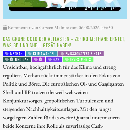
Kommentar von Carsten Mainitz vom 06.08.2026 | 04:50
DAS GRÜNE GOLD DER ALTLASTEN – ZEFIRO METHANE ERNTET,
WAS BP UND SHELL GESÄT HABEN!
METHAN
KLIMAWANDEL
EMISSIONSZERTIFIKATE
ÖL UND GAS
ÖL
GAS
INVESTMENTS
Unsichtbar, hochgefährlich für das Klima und streng
reguliert. Methan rückt immer stärker in den Fokus von
Politik und Börse. Die europäischen Öl- und Gasgiganten
Shell und BP trotzen derweil weltweiten
Konjunktursorgen, geopolitischen Turbulenzen und
steigenden Nachhaltigkeitsauflagen. Mit den jüngst
vorgelegten Zahlen für das zweite Quartal untermauern
beide Konzerne ihre Rolle als zuverlässige Cash-