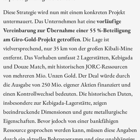
Diese Strategie wird nun mit einem konkreten Projekt
untermauert. Das Unternehmen hat eine
vorläufige
Vereinbarung zur Übernahme einer 55 %-Beteiligung
am Giro-Gold-Projekt getroffen
. Die Lage ist
vielversprechend, nur 35 km von der großen Kibali-Mine
entfernt. Das Vorhaben umfasst 2 Lagerstätten, Kebigada
und Douze Match, mit historischen JORC-Ressourcen
von mehreren Mio. Unzen Gold. Der Deal würde durch
die Ausgabe von 250 Mio. eigener Aktien finanziert und
einen Kontrollwechsel bedeuten. Die historischen Daten,
insbesondere zur Kebigada-Lagerstätte, zeigen
beeindruckende Dimensionen und gute metallurgische
Eigenschaften. Bevor jedoch von einer bankfähigen
Ressource gesprochen werden kann, müssen diese Angaben
durch ein aktuelles Bohrprogramm und eine unabhängige