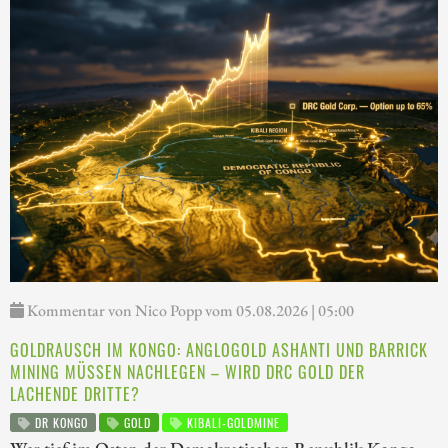
Kommentar von Nico Popp vom 05.08.2026 | 05:00
GOLDRAUSCH IM KONGO: ANGLOGOLD ASHANTI UND BARRICK
MINING MÜSSEN NACHLEGEN – WIRD DRC GOLD DER
LACHENDE DRITTE?
DR KONGO
GOLD
KIBALI-GOLDMINE
Wer tief im Osten der Demokratischen Republik Kongo