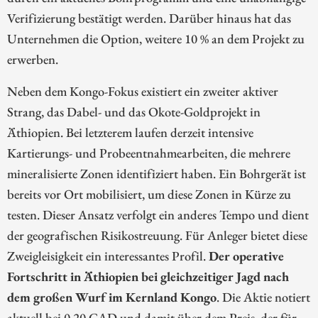
Verifizierung bestätigt werden. Darüber hinaus hat das
Unternehmen die Option, weitere 10 % an dem Projekt zu
erwerben.
Neben dem Kongo-Fokus existiert ein zweiter aktiver
Strang, das Dabel- und das Okote-Goldprojekt in
Äthiopien. Bei letzterem laufen derzeit intensive
Kartierungs- und Probeentnahmearbeiten, die mehrere
mineralisierte Zonen identifiziert haben. Ein Bohrgerät ist
bereits vor Ort mobilisiert, um diese Zonen in Kürze zu
testen. Dieser Ansatz verfolgt ein anderes Tempo und dient
der geografischen Risikostreuung. Für Anleger bietet diese
Zweigleisigkeit ein interessantes Profil.
Der operative
Fortschritt in Äthiopien bei gleichzeitiger Jagd nach
dem großen Wurf im Kernland Kongo
. Die Aktie notiert
aktuell bei 0,20 CAD und damit über dem Preis, der für