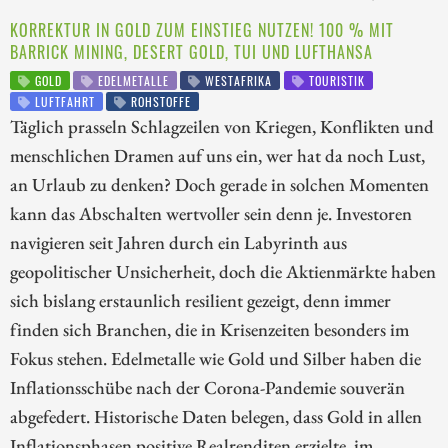
KORREKTUR IN GOLD ZUM EINSTIEG NUTZEN! 100 % MIT
BARRICK MINING, DESERT GOLD, TUI UND LUFTHANSA
GOLD
EDELMETALLE
WESTAFRIKA
TOURISTIK
LUFTFAHRT
ROHSTOFFE
Täglich prasseln Schlagzeilen von Kriegen, Konflikten und
menschlichen Dramen auf uns ein, wer hat da noch Lust,
an Urlaub zu denken? Doch gerade in solchen Momenten
kann das Abschalten wertvoller sein denn je. Investoren
navigieren seit Jahren durch ein Labyrinth aus
geopolitischer Unsicherheit, doch die Aktienmärkte haben
sich bislang erstaunlich resilient gezeigt, denn immer
finden sich Branchen, die in Krisenzeiten besonders im
Fokus stehen. Edelmetalle wie Gold und Silber haben die
Inflationsschübe nach der Corona-Pandemie souverän
abgefedert. Historische Daten belegen, dass Gold in allen
Inflationsphasen positive Realrenditen erzielte, im