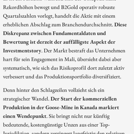
Rekordhöhen bewegt und B2Gold operativ robuste
Quartalszahlen vorlegt, handelt die Aktie mit einem
erheblichen Abschlag zum Branchendurchschnitt.
Diese
Diskrepanz zwischen Fundamentaldaten und
Bewertung ist derzeit der auffälligste Aspekt der
Investmentstory
. Der Markt bestraft das Unternehmen
hart für sein Engagement in Mali, übersieht dabei aber
systematisch, wie sich das Risikoprofil dort zuletzt aktiv
verbessert und das Produktionsportfolio diversifiziert.
Denn hinter den Schlagzeilen vollzieht sich ein
strategischer Wandel.
Der Start der kommerziellen
Produktion in der Goose-Mine in Kanada markiert
einen Wendepunkt
. Sie bringt nicht nur künftig
bedeutende, kostengünstige Unzen aus einer Top-
Jurisdiktion, sondern verringert langfristig den relativen