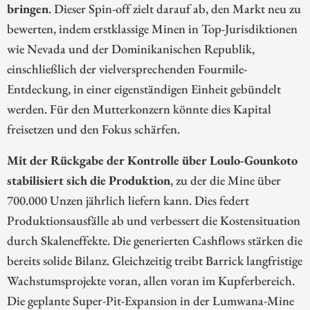
bringen
. Dieser Spin-off zielt darauf ab, den Markt neu zu
bewerten, indem erstklassige Minen in Top-Jurisdiktionen
wie Nevada und der Dominikanischen Republik,
einschließlich der vielversprechenden Fourmile-
Entdeckung, in einer eigenständigen Einheit gebündelt
werden. Für den Mutterkonzern könnte dies Kapital
freisetzen und den Fokus schärfen.
Mit der Rückgabe der Kontrolle über Loulo-Gounkoto
stabilisiert sich die Produktion
, zu der die Mine über
700.000 Unzen jährlich liefern kann. Dies federt
Produktionsausfälle ab und verbessert die Kostensituation
durch Skaleneffekte. Die generierten Cashflows stärken die
bereits solide Bilanz. Gleichzeitig treibt Barrick langfristige
Wachstumsprojekte voran, allen voran im Kupferbereich.
Die geplante Super-Pit-Expansion in der Lumwana-Mine