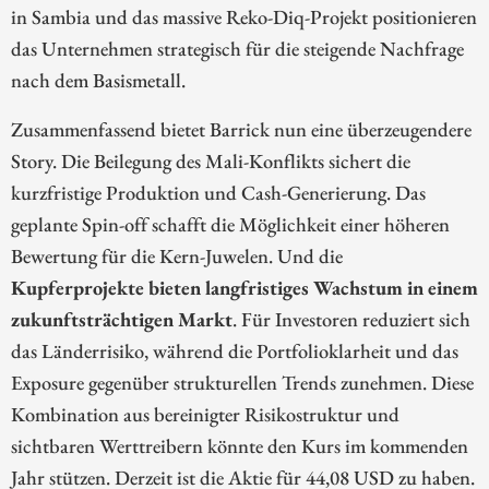
in Sambia und das massive Reko-Diq-Projekt positionieren
das Unternehmen strategisch für die steigende Nachfrage
nach dem Basismetall.
Zusammenfassend bietet Barrick nun eine überzeugendere
Story. Die Beilegung des Mali-Konflikts sichert die
kurzfristige Produktion und Cash-Generierung. Das
geplante Spin-off schafft die Möglichkeit einer höheren
Bewertung für die Kern-Juwelen. Und die
Kupferprojekte bieten langfristiges Wachstum in einem
zukunftsträchtigen Markt
. Für Investoren reduziert sich
das Länderrisiko, während die Portfolioklarheit und das
Exposure gegenüber strukturellen Trends zunehmen. Diese
Kombination aus bereinigter Risikostruktur und
sichtbaren Werttreibern könnte den Kurs im kommenden
Jahr stützen. Derzeit ist die Aktie für 44,08 USD zu haben.