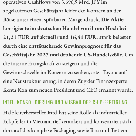
operativen Cashflows von 3.696,9 Mrd. JPY im
abgelaufenen Geschäftsjahr leidet der Konzern an der
Börse unter einem spürbaren Margendruck.
Die Aktie
korrigierte im deutschen Handel von ihrem Hoch bei
21,21 EUR auf aktuell rund 16,41 EUR, stark belastet
durch eine enttäuschende Gewinnprognose für das
Geschäftsjahr 2027 und drohende US-Handelszölle
. Um
die interne Ertragskraft zu steigern und die
Gewinnschwelle im Konzern zu senken, setzt Toyota auf
eine Neustrukturierung, in deren Zug der Finanzexperte
Kenta Kon zum neuen President und CEO ernannt wurde.
INTEL: KONSOLIDIERUNG UND AUSBAU DER CHIP-FERTIGUNG
Halbleiterhersteller Intel hat seine Rolle als industrieller
Eckpfeiler in Vietnam tief verankert und konzentriert sich
dort auf das komplexe Packaging sowie Bau und Test von