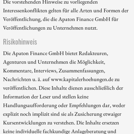
Die vorstehenden Hinweise zu vorliegenden
Interessenkonflikten gelten für alle Arten und Formen der
Veröffentlichung, die die Apaton Finance GmbH für
Veröffentlichungen zu Unternehmen nutzt.
Risikohinweis
Die Apaton Finance GmbH bietet Redakteuren,
Agenturen und Unternehmen die Möglichkeit,
Kommentare, Interviews, Zusammenfassungen,
Nachrichten u. ä. auf www.kapitalerhoehungen.de zu
veröffentlichen. Diese Inhalte dienen ausschließlich der
Information der Leser und stellen keine
Handlungsaufforderung oder Empfehlungen dar, weder
explizit noch implizit sind sie als Zusicherung etwaiger
Kursentwicklungen zu verstehen. Die Inhalte ersetzen
keine individuelle fachkundige Anlageberatung und