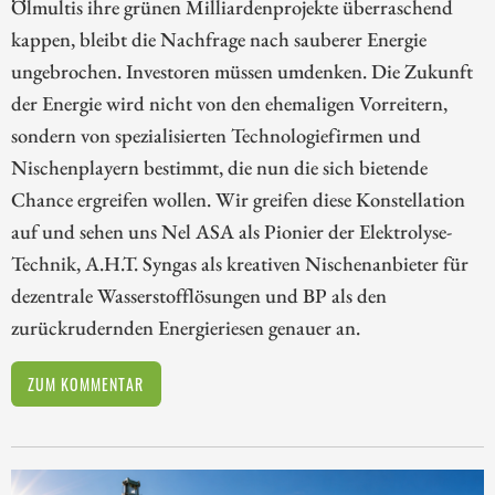
Ölmultis ihre grünen Milliardenprojekte überraschend
kappen, bleibt die Nachfrage nach sauberer Energie
ungebrochen. Investoren müssen umdenken. Die Zukunft
der Energie wird nicht von den ehemaligen Vorreitern,
sondern von spezialisierten Technologiefirmen und
Nischenplayern bestimmt, die nun die sich bietende
Chance ergreifen wollen. Wir greifen diese Konstellation
auf und sehen uns Nel ASA als Pionier der Elektrolyse-
Technik, A.H.T. Syngas als kreativen Nischenanbieter für
dezentrale Wasserstofflösungen und BP als den
zurückrudernden Energieriesen genauer an.
ZUM KOMMENTAR