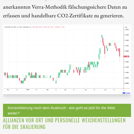
anerkannten Verra-Methodik fälschungssichere Daten zu
erfassen und handelbare CO2-Zertifikate zu generieren.
Konsolidierung nach dem Ausbruch - wie geht es jetzt für die Aktie
weiter?
ALLIANZEN VOR ORT UND PERSONELLE WEICHENSTELLUNGEN
FÜR DIE SKALIERUNG