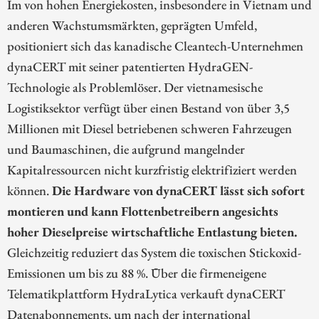
Im von hohen Energiekosten, insbesondere in Vietnam und
anderen Wachstumsmärkten, geprägten Umfeld,
positioniert sich das kanadische Cleantech-Unternehmen
dynaCERT mit seiner patentierten HydraGEN-
Technologie als Problemlöser. Der vietnamesische
Logistiksektor verfügt über einen Bestand von über 3,5
Millionen mit Diesel betriebenen schweren Fahrzeugen
und Baumaschinen, die aufgrund mangelnder
Kapitalressourcen nicht kurzfristig elektrifiziert werden
können.
Die Hardware von dynaCERT lässt sich sofort
montieren und kann Flottenbetreibern angesichts
hoher Dieselpreise wirtschaftliche Entlastung bieten.
Gleichzeitig reduziert das System die toxischen Stickoxid-
Emissionen um bis zu 88 %. Über die firmeneigene
Telematikplattform HydraLytica verkauft dynaCERT
Datenabonnements, um nach der international