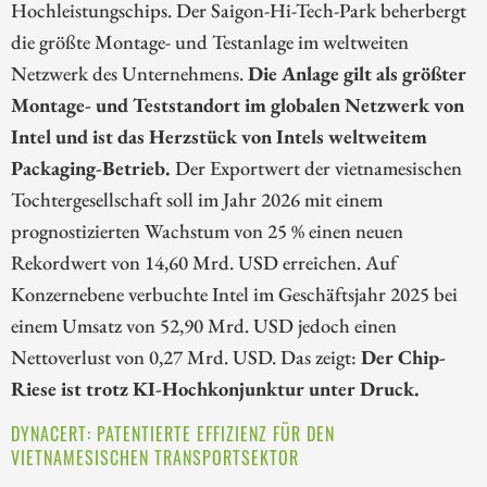
Hochleistungschips. Der Saigon-Hi-Tech-Park beherbergt
die größte Montage- und Testanlage im weltweiten
Netzwerk des Unternehmens.
Die Anlage gilt als größter
Montage- und Teststandort im globalen Netzwerk von
Intel und ist das Herzstück von Intels weltweitem
Packaging-Betrieb.
Der Exportwert der vietnamesischen
Tochtergesellschaft soll im Jahr 2026 mit einem
prognostizierten Wachstum von 25 % einen neuen
Rekordwert von 14,60 Mrd. USD erreichen. Auf
Konzernebene verbuchte Intel im Geschäftsjahr 2025 bei
einem Umsatz von 52,90 Mrd. USD jedoch einen
Nettoverlust von 0,27 Mrd. USD. Das zeigt:
Der Chip-
Riese ist trotz KI-Hochkonjunktur unter Druck.
DYNACERT: PATENTIERTE EFFIZIENZ FÜR DEN
VIETNAMESISCHEN TRANSPORTSEKTOR