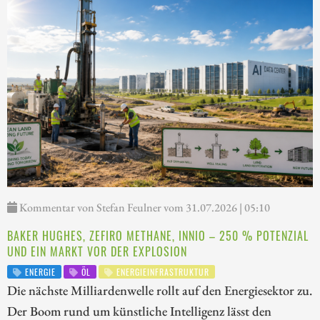
Kommentar von Stefan Feulner vom 31.07.2026 | 05:10
BAKER HUGHES, ZEFIRO METHANE, INNIO – 250 % POTENZIAL
UND EIN MARKT VOR DER EXPLOSION
ENERGIE
ÖL
ENERGIEINFRASTRUKTUR
Die nächste Milliardenwelle rollt auf den Energiesektor zu.
Der Boom rund um künstliche Intelligenz lässt den