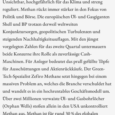
Unsichtbar, hochgefährlich für das Klima und streng
reguliert. Methan rückt immer stärker in den Fokus von
Politik und Börse. Die europäischen Öl- und Gasgiganten
Shell und BP trotzen derweil weltweiten
Konjunktursorgen, geopolitischen Turbulenzen und
steigenden Nachhaltigkeitsauflagen. Mit den jüngst
vorgelegten Zahlen für das zweite Quartal untermauern
beide Konzerne ihre Rolle als zuverlässige Cash-
Maschinen. Für Anleger bedeutet das prall gefüllte Töpfe
für Ausschüttungen und Aktienrückkäufe. Der Green-
Tech-Spezialist Zefiro Methane setzt hingegen bei einem
massiven Problem an, welches die Branche verschuldet hat
und wandelt es in ein hochrentables Geschäftsmodell um.
Über zwei Millionen verwaiste Öl- und Gasbohrlöcher
(Orphan Wells) stoßen allein in den USA unkontrolliert
Methan aus. Methan ist für rund 30 % des globalen