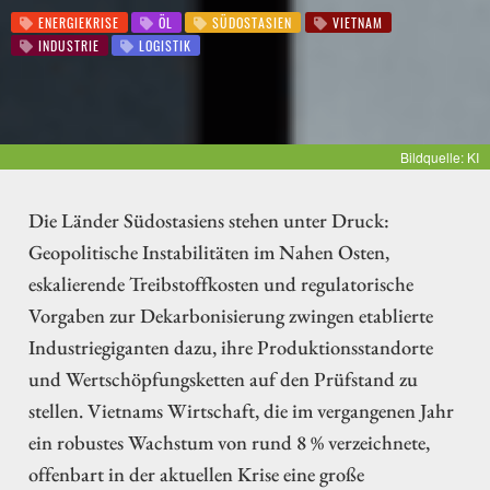
ENERGIEKRISE
ÖL
SÜDOSTASIEN
VIETNAM
INDUSTRIE
LOGISTIK
Bildquelle: KI
Die Länder Südostasiens stehen unter Druck:
Geopolitische Instabilitäten im Nahen Osten,
eskalierende Treibstoffkosten und regulatorische
Vorgaben zur Dekarbonisierung zwingen etablierte
Industriegiganten dazu, ihre Produktionsstandorte
und Wertschöpfungsketten auf den Prüfstand zu
stellen. Vietnams Wirtschaft, die im vergangenen Jahr
ein robustes Wachstum von rund 8 % verzeichnete,
offenbart in der aktuellen Krise eine große