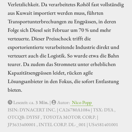
Verletzlichkeit. Da verarbeitetes Rohöl fast vollständig
aus Kuwait importiert werden muss, führten
Transportunterbrechungen zu Engpässen, in deren
Folge sich Diesel seit Februar um 70 % und mehr
verteuerte. Dieser Preisschock trifft die
exportorientierte verarbeitende Industrie direkt und
verteuert auch die Logistik. So wurde etwa die Bahn
teurer. Da zudem das Stromnetz unter erheblichen
Kapazitätsengpässen leidet, rücken agile
Lösungsanbieter in den Fokus, die sofort Entlastung
bieten.
Lesezeit: ca.
3 Min.
|
Autor:
Nico Popp
ISIN: DYNACERT INC. | CA26780A1084 | TSX: DYA ,
OTCQB: DYFSF , TOYOTA MOTOR CORP. |
JP3633400001 , INTEL CORP. DL-_001 | US4581401001