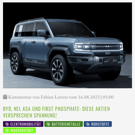
Kommentar von Fabian Lorenz vom 16.08.2023 | 05:00
BYD, NEL ASA UND FIRST PHOSPHATE: DIESE AKTIEN
VERSPRECHEN SPANNUNG!
ELEKTROMOBILITÄT
BATTERIEMETALLE
ROHSTOFFE
WASSERSTOFF