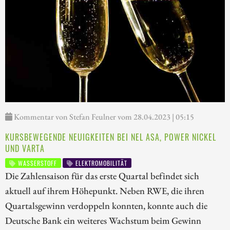
Kommentar von Stefan Feulner vom 28.04.2023 | 05:15
KURSBEWEGENDE NEUIGKEITEN BEI NEL ASA, POWER NICKEL
UND VARTA
WASSERSTOFF
ELEKTROMOBILITÄT
Die Zahlensaison für das erste Quartal befindet sich
aktuell auf ihrem Höhepunkt. Neben RWE, die ihren
Quartalsgewinn verdoppeln konnten, konnte auch die
Deutsche Bank ein weiteres Wachstum beim Gewinn