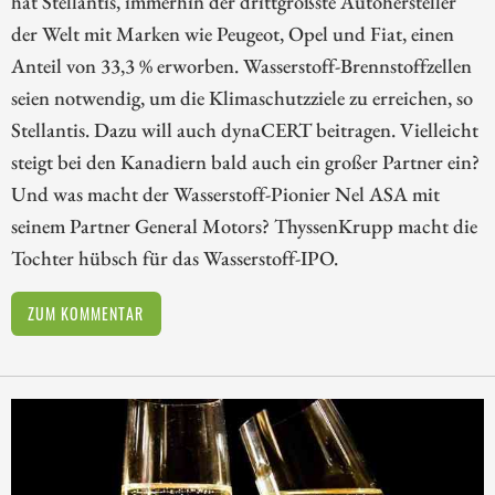
hat Stellantis, immerhin der drittgrößste Autohersteller
der Welt mit Marken wie Peugeot, Opel und Fiat, einen
Anteil von 33,3 % erworben. Wasserstoff-Brennstoffzellen
seien notwendig, um die Klimaschutzziele zu erreichen, so
Stellantis. Dazu will auch dynaCERT beitragen. Vielleicht
steigt bei den Kanadiern bald auch ein großer Partner ein?
Und was macht der Wasserstoff-Pionier Nel ASA mit
seinem Partner General Motors? ThyssenKrupp macht die
Tochter hübsch für das Wasserstoff-IPO.
ZUM KOMMENTAR