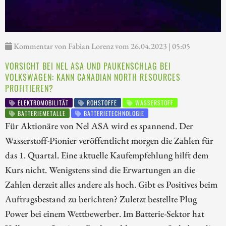
Kommentar von Fabian Lorenz vom 26.04.2023 | 05:05
VORSICHT BEI NEL ASA UND PAUKENSCHLAG BEI
VOLKSWAGEN: KANN CANADIAN NORTH RESOURCES
PROFITIEREN?
ELEKTROMOBILITÄT
ROHSTOFFE
WASSERSTOFF
BATTERIEMETALLE
BATTERIETECHNOLOGIE
Für Aktionäre von Nel ASA wird es spannend. Der
Wasserstoff-Pionier veröffentlicht morgen die Zahlen für
das 1. Quartal. Eine aktuelle Kaufempfehlung hilft dem
Kurs nicht. Wenigstens sind die Erwartungen an die
Zahlen derzeit alles andere als hoch. Gibt es Positives beim
Auftragsbestand zu berichten? Zuletzt bestellte Plug
Power bei einem Wettbewerber. Im Batterie-Sektor hat