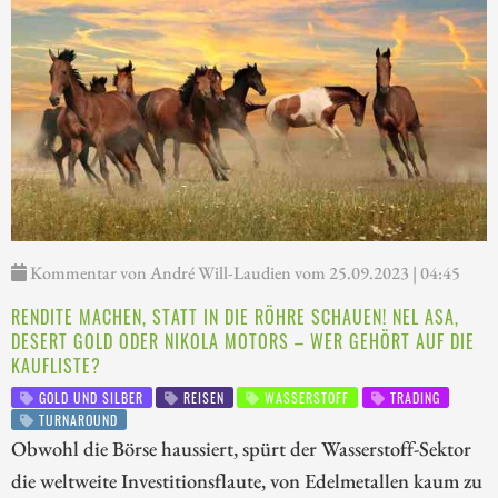
Kommentar von André Will-Laudien vom 25.09.2023 | 04:45
RENDITE MACHEN, STATT IN DIE RÖHRE SCHAUEN! NEL ASA,
DESERT GOLD ODER NIKOLA MOTORS – WER GEHÖRT AUF DIE
KAUFLISTE?
GOLD UND SILBER
REISEN
WASSERSTOFF
TRADING
TURNAROUND
Obwohl die Börse haussiert, spürt der Wasserstoff-Sektor
die weltweite Investitionsflaute, von Edelmetallen kaum zu