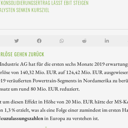
TKONSOLIDIERUNGSERTRAG LÄSST EBIT STEIGEN
ALYSTEN SENKEN KURSZIEL
RLÖSE GEHEN ZURÜCK
Industrie AG hat für die ersten sechs Monate 2019 erwartun
rlöse von 140,32 Mio. EUR auf 124,42 Mio. EUR ausgewiesen. 
019 veräußerten Powertrain-Segments in Nordamerika zu berüc
msatz um rund 80 Mio. EUR reduziert.
gt um diesen Effekt in Höhe von 20 Mio. EUR hätte der MS-K
 1,3 % erzielt, was als eine Folge einer zumindest im ersten 
uzulassungszahlen
in Europa zu verstehen ist.