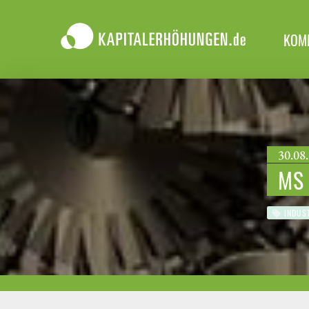
KOM
30.08.
MS
INDUST