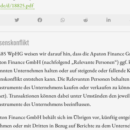
.de/d/18825.pdf
senskonflikt
85 WpHG weisen wir darauf hin, dass die Apaton Finance G
ton Finance GmbH (nachfolgend „Relevante Personen“) ggf. k
nnten Unternehmen halten oder auf steigende oder fallende Ku
enskonflikt entstehen kann. Die Relevanten Personen behalten 
nstrumente des Unternehmens kaufen oder verkaufen zu können
et). Transaktionen können dabei unter Umständen den jeweili
nstrumente des Unternehmens beeinflussen.
ton Finance GmbH behält sich im Übrigen vor, künftig entge
hmen oder mit Dritten in Bezug auf Berichte zu dem Unterne