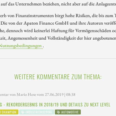
 auf das Unternehmen beziehen, nicht aber auf die Anlageents
rb von Finanzinstrumenten birgt hohe Risiken, die bis zum To
 Die von der Apaton Finance GmbH und ihre Autoren veröffen
e, dennoch wird keinerlei Haftung für Vermögensschäden oder
eit, Angemessenheit und Vollständigkeit der hier angebotene
Nutzungsbedingungen
.
WEITERE KOMMENTARE ZUM THEMA:
tar von Mario Hose vom 27.06.2019 | 08:38
G - REKORDERGEBNIS IN 2018/19 UND DETAILS ZU NEXT LEVEL
N CHAMPION
INDUSTRIEHOLDING
AUTOMOTIVE