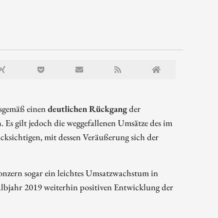
gsgemäß einen
deutlichen Rückgang
der
Es gilt jedoch die weggefallenen Umsätze des im
ksichtigen, mit dessen Veräußerung sich der
onzern sogar ein leichtes Umsatzwachstum in
Halbjahr 2019 weiterhin positiven Entwicklung der