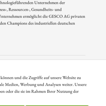
echnologieführenden Unternehmen der
ess-, Ressourcen-, Gesundheits- und
es Unternehmen ermöglicht die GESCO AG privaten
dden Champions des industriellen deutschen
rkt und Unternehmensfinanzierung
 können und die Zugriffe auf unsere Website zu
iale Medien, Werbung und Analysen weiter. Unsere
aben oder die sie im Rahmen Ihrer Nutzung der