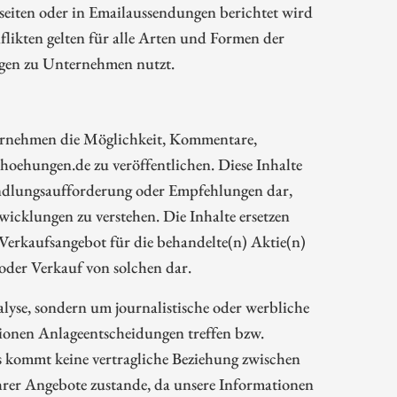
eiten oder in Emailaussendungen berichtet wird
likten gelten für alle Arten und Formen der
ngen zu Unternehmen nutzt.
rnehmen die Möglichkeit, Kommentare,
oehungen.de zu veröffentlichen. Diese Inhalte
Handlungsaufforderung oder Empfehlungen dar,
wicklungen zu verstehen. Die Inhalte ersetzen
 Verkaufsangebot für die behandelte(n) Aktie(n)
oder Verkauf von solchen dar.
alyse, sondern um journalistische oder werbliche
tionen Anlageentscheidungen treffen bzw.
s kommt keine vertragliche Beziehung zwischen
rer Angebote zustande, da unsere Informationen