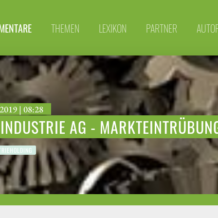
MENTARE
THEMEN
LEXIKON
PARTNER
AUTO
2019 | 08:28
 INDUSTRIE AG - MARKTEINTRÜBUN
RIEHOLDING