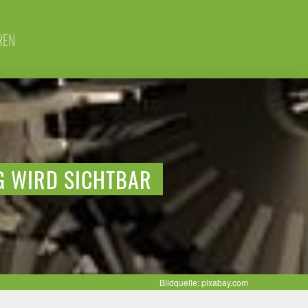
REN
G WIRD SICHTBAR
Bildquelle: pixabay.com