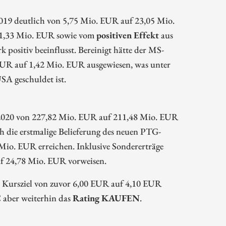
 2019 deutlich von 5,75 Mio. EUR auf 23,05 Mio.
 21,33 Mio. EUR sowie vom
positiven Effekt
aus
ositiv beeinflusst. Bereinigt hätte der MS-
EUR auf 1,42 Mio. EUR ausgewiesen, was unter
A geschuldet ist.
2020 von 227,82 Mio. EUR auf 211,48 Mio. EUR
ch die erstmalige Belieferung des neuen PTG-
Mio. EUR erreichen. Inklusive Sondererträge
uf 24,78 Mio. EUR vorweisen.
s Kursziel von zuvor 6,00 EUR auf 4,10 EUR
 aber weiterhin das
Rating KAUFEN
.