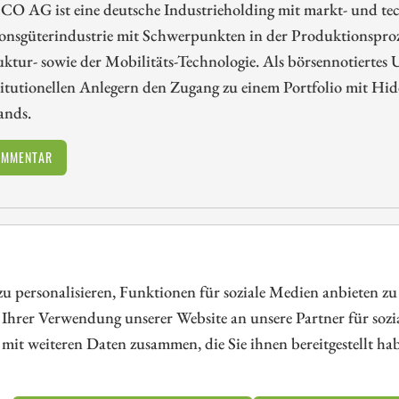
CO AG ist eine deutsche Industrieholding mit markt- und t
ionsgüterindustrie mit Schwerpunkten in der Produktionsproz
ruktur- sowie der Mobilitäts-Technologie. Als börsennotiert
titutionellen Anlegern den Zugang zu einem Portfolio mit Hi
ands.
OMMENTAR
tform für Investoren und Unternehmen rund um Kapitalerhöhung, Kapitalma
 personalisieren, Funktionen für soziale Medien anbieten zu
 Ihrer Verwendung unserer Website an unsere Partner für soz
mit weiteren Daten zusammen, die Sie ihnen bereitgestellt h