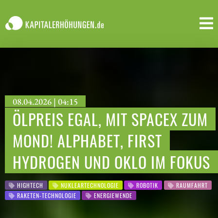
08.04.2026 | 04:15
ÖLPREIS EGAL, MIT SPACEX ZUM
MOND! ALPHABET, FIRST
HYDROGEN UND OKLO IM FOKUS
HIGHTECH
NUKLEARTECHNOLOGIE
ROBOTIK
RAUMFAHRT
RAKETEN-TECHNOLOGIE
ENERGIEWENDE