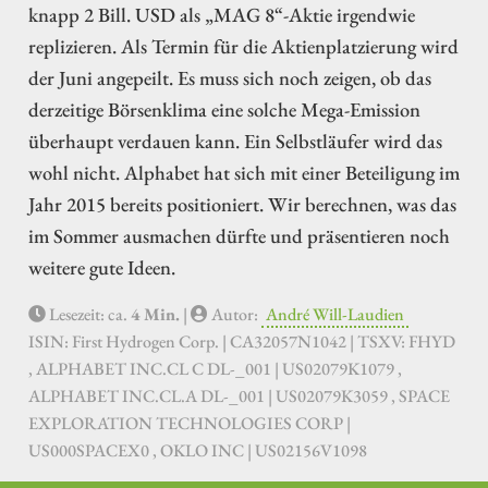
knapp 2 Bill. USD als „MAG 8“-Aktie irgendwie
replizieren. Als Termin für die Aktienplatzierung wird
der Juni angepeilt. Es muss sich noch zeigen, ob das
derzeitige Börsenklima eine solche Mega-Emission
überhaupt verdauen kann. Ein Selbstläufer wird das
wohl nicht. Alphabet hat sich mit einer Beteiligung im
Jahr 2015 bereits positioniert. Wir berechnen, was das
im Sommer ausmachen dürfte und präsentieren noch
weitere gute Ideen.
Lesezeit: ca.
4 Min.
|
Autor:
André Will-Laudien
ISIN: First Hydrogen Corp. | CA32057N1042 | TSXV: FHYD
, ALPHABET INC.CL C DL-_001 | US02079K1079 ,
ALPHABET INC.CL.A DL-_001 | US02079K3059 , SPACE
EXPLORATION TECHNOLOGIES CORP |
US000SPACEX0 , OKLO INC | US02156V1098