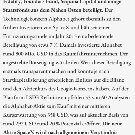
Fidelity, Founders Fund, Sequoia Capital und einige
Staatsfonds aus dem Nahen Osten beteiligt.
Der
Technologiekonzern Alphabet gehört ebenfalls zu den
frühen Investoren von SpaceX und hält seit einer
Finanzierungsrunde im Jahr 2015 eine bedeutende
Beteiligung von etwa 7 %. Damals investierte Alphabet
rund 900 Mio. USD in das Raumfahrtunternehmen. Der
angestrebte Börsengang würde den Wert dieser Beteiligung
erstmals transparent machen und könnte je nach
Startkapitalisierung erheblichen Einfluss auf die Bilanz
und den Aktienkurs des Google-Konzerns haben. Auf der
Plattform LSEG Refinitiv empfehlen 53 von 60 Analysten
die Alphabet-Aktie zum Kauf mit einer mittleren
Kurserwartung von 358 USD, was auf aktueller Basis von
rund 297 USD rund 20 % Potenzial eröffnet.
Die neue
Aktie SpaceX wird nach allgemeinem Verständnis