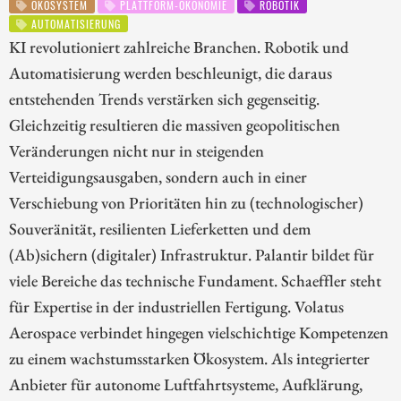
ÖKOSYSTEM
PLATTFORM-ÖKONOMIE
ROBOTIK
AUTOMATISIERUNG
KI revolutioniert zahlreiche Branchen. Robotik und
Automatisierung werden beschleunigt, die daraus
entstehenden Trends verstärken sich gegenseitig.
Gleichzeitig resultieren die massiven geopolitischen
Veränderungen nicht nur in steigenden
Verteidigungsausgaben, sondern auch in einer
Verschiebung von Prioritäten hin zu (technologischer)
Souveränität, resilienten Lieferketten und dem
(Ab)sichern (digitaler) Infrastruktur. Palantir bildet für
viele Bereiche das technische Fundament. Schaeffler steht
für Expertise in der industriellen Fertigung. Volatus
Aerospace verbindet hingegen vielschichtige Kompetenzen
zu einem wachstumsstarken Ökosystem. Als integrierter
Anbieter für autonome Luftfahrtsysteme, Aufklärung,