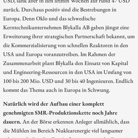
USD, sank aber in den letzten Wochen auf rund 47 USD
zurück. Durchaus positiv sind die Bestrebungen in
Europa. Denn Oklo und das schwedische
Kerntechnikunternehmen Blykalla AB gaben jüngst eine
Erweiterung ihrer strategischen Partnerschaft bekannt, um
die Kommerzialisierung von schnellen Reaktoren in den
USA und Europa voranzutreiben. Im Rahmen der
Zusammenarbeit plant Blykalla den Einsatz von Kapital
und Engineering-Ressourcen in den USA im Umfang von
100 bis 200 Mio. USD und 30 bis 40 Ingenieuren. Endlich
kommt das Thema auch in Europa in Schwung.
Natürlich wird der Aufbau einer komplett
genehmigten SMR-Produktionskette noch Jahre
dauern.
An der Börse erkennen Anleger allmählich, dass
die Mühlen im Bereich Nuklearenergie viel langsamer