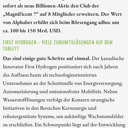
sofort als neue Billionen-Aktie den Club der
„Magnificent 7“ auf 8 Mitglieder erweitern. Der Wert
von Alphabet erhöht sich beim Börsengang adhoc um
ca. 100 bis 150 Mrd. USD.
FIRST HYDROGEN – VIELE ZUKUNFTSLÖSUNGEN AUF DEM
TABLETT
Das sind einige gute Schritte auf einmal.
Der kanadische
Innovator First Hydrogen positioniert sich nach Jahren
des Aufbaus heute als technologieorientiertes
Unternehmen an der Schnittstelle von Energieversorgung,
Automatisierung und emissionsfreier Mobilität. Neben
Wasserstofflösungen verfolgt der Konzern strategische
Initiativen in den Bereichen Kernenergie und
robotergestützte Systeme, um zukünftige Wachstumsfelder
zu erschließen. Ein Schwerpunkt liegt auf der Entwicklung