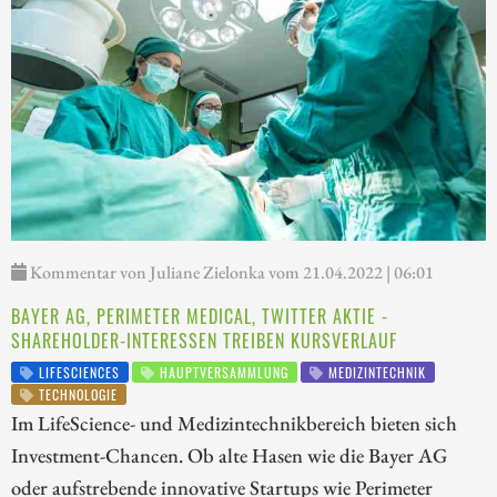
Kommentar von Juliane Zielonka vom 21.04.2022 | 06:01
BAYER AG, PERIMETER MEDICAL, TWITTER AKTIE -
SHAREHOLDER-INTERESSEN TREIBEN KURSVERLAUF
LIFESCIENCES
HAUPTVERSAMMLUNG
MEDIZINTECHNIK
TECHNOLOGIE
Im LifeScience- und Medizintechnikbereich bieten sich
Investment-Chancen. Ob alte Hasen wie die Bayer AG
oder aufstrebende innovative Startups wie Perimeter