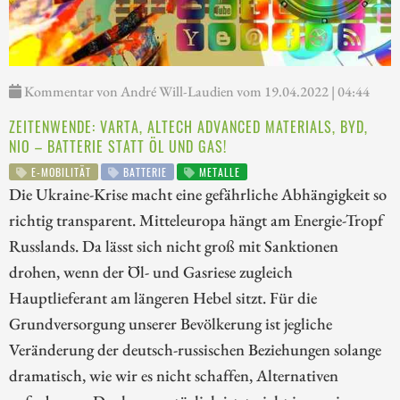
Kommentar von André Will-Laudien vom 19.04.2022 | 04:44
ZEITENWENDE: VARTA, ALTECH ADVANCED MATERIALS, BYD,
NIO – BATTERIE STATT ÖL UND GAS!
E-MOBILITÄT
BATTERIE
METALLE
Die Ukraine-Krise macht eine gefährliche Abhängigkeit so
richtig transparent. Mitteleuropa hängt am Energie-Tropf
Russlands. Da lässt sich nicht groß mit Sanktionen
drohen, wenn der Öl- und Gasriese zugleich
Hauptlieferant am längeren Hebel sitzt. Für die
Grundversorgung unserer Bevölkerung ist jegliche
Veränderung der deutsch-russischen Beziehungen solange
dramatisch, wie wir es nicht schaffen, Alternativen