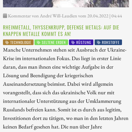
Kommentar von André Will-Laudien vom 20.04.2022 | 04:44
RHEINMETALL, THYSSENKRUPP, DEFENSE METALS: AUF DIE
KNAPPEN METALLE KOMMT ES AN!
TECHNOLOGIE
SELTENE ERDEN
RÜSTUNG
ROHSTOFFE
Manche Unternehmen stehen seit Ausbruch der Ukraine-
Krise im internationalen Fokus. Das liegt in erster Linie
daran, dass man ihnen eine wichtige Aufgabe in der
Lösung und Beendigung der kriegerischen
Auseinandersetzung beimisst. Dabei wird allgemein
vorangestellt, dass sich das ukrainische Volk nur mit
internationaler Unterstützung aus der Umklammerung
Russlands befreien kann. Somit ist es durch aus legitim,
Investitionen dort zu tätigen, wo man in den letzten Jahren
keinen Bedarf gesehen hat. Die nun über Jahre