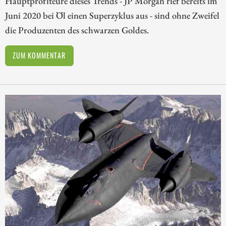
Hauptprofiteure dieses Trends - JP Morgan rief bereits im
Juni 2020 bei Öl einen Superzyklus aus - sind ohne Zweifel
die Produzenten des schwarzen Goldes.
ZUM KOMMENTAR