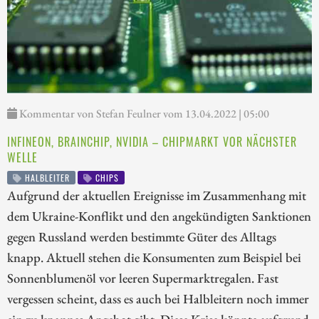
Kommentar von Stefan Feulner vom 13.04.2022 | 05:00
INFINEON, BRAINCHIP, NVIDIA – CHIPMARKT VOR NÄCHSTER
WELLE
HALBLEITER
CHIPS
Aufgrund der aktuellen Ereignisse im Zusammenhang mit
dem Ukraine-Konflikt und den angekündigten Sanktionen
gegen Russland werden bestimmte Güter des Alltags
knapp. Aktuell stehen die Konsumenten zum Beispiel bei
Sonnenblumenöl vor leeren Supermarktregalen. Fast
vergessen scheint, dass es auch bei Halbleitern noch immer