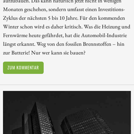
aufzubauen. Das kann natürlich jetzt nicht in wenigen
Monaten geschehen, sondern umfasst einen Investitions-
Zyklus der nächsten 5 bis 10 Jahre. Für den kommenden
Winter schon wird es daher kritisch. Was die Heizung und
Fernwärme heute gefährdet, hat die Automobil-Industrie
längst erkannt. Weg von den fossilen Brennstoffen – hin
zur Batterie! Nur wer kann sie bauen?
ZUM KOMMENTAR