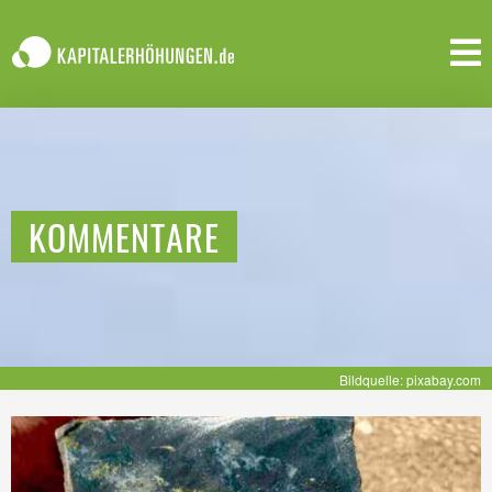
KOMMENTARE
Bildquelle: pixabay.com