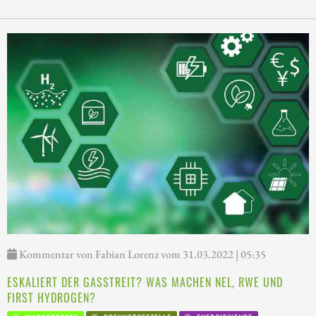
Kommentar von Fabian Lorenz vom 31.03.2022 | 05:35
ESKALIERT DER GASSTREIT? WAS MACHEN NEL, RWE UND
FIRST HYDROGEN?