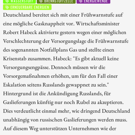
WASSERSTOFF
BRENNSTOFFZELLE
ENERGIEWENDE
ERNEUERBARE ENERGIEN
Deutschland bereitet sich mit einer Frühwarnstufe auf
eine mögliche Gasknappheit vor. Wirtschaftsminister
Robert Habeck aktivierte gestern wegen einer möglichen
Verschlechterung der Versorgungslage die Frühwarnstufe
des sogenannten Notfallplans Gas und stellte einen
Krisenstab zusammen. Habeck: "Es gibt aktuell keine
Versorgungsengpässe. Dennoch müssen wir die
Vorsorgemaßnahmen erhöhen, um für den Fall einer
Eskalation seitens Russlands gewappnet zu sein."
Hintergrund ist die Ankündigung Russlands, für
Gaslieferungen künftig nur noch Rubel zu akzeptieren.
Dies verdeutlicht einmal mehr, wie dringend Deutschland
unabhängig von russischen Gaslieferungen werden muss.
Auf diesem Weg unterstützen Unternehmen wie der