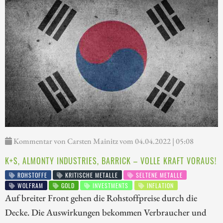
Kommentar von Carsten Mainitz vom 04.04.2022 | 05:08
K+S, ALMONTY INDUSTRIES, BARRICK – VOLLE KRAFT VORAUS!
ROHSTOFFE
KRITISCHE METALLE
SELTENE METALLE
WOLFRAM
GOLD
INVESTMENTS
INFLATION
Auf breiter Front gehen die Rohstoffpreise durch die
Decke. Die Auswirkungen bekommen Verbraucher und