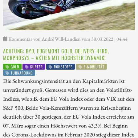
Kommentar von André Will-Laudien vom 30.03.2022 | 04:44
ACHTUNG: BYD, EDGEMONT GOLD, DELIVERY HERO,
MORPHOSYS – AKTIEN MIT HÖCHSTER DYNAMIK!
GOLD
KUPFER
ROHSTOFFE
E-MOBILITÄT
TURNAROUND
Die Schwankungsintensität an den Kapitalmärkten ist
unverändert groß. Gemessen wird dies an den Volatilitäts-
Indizes, wie z.B. dem EU Vola Index oder dem VIX auf den
S&P 500. Beide Vola-Kennziffern waren zu Krisenbeginn
deutlich über 30 gestiegen, der EU Vola Index erreichte am
07. März sogar einen Höchstwert von 43,3%. Bei Beginn
des Corona-Lockdowns im Februar 2020 stieg dieser Index