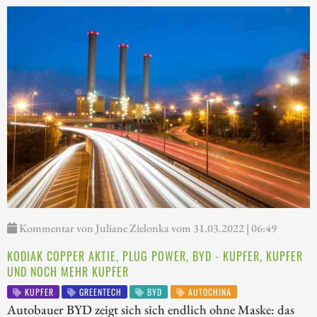
Kommentar von Juliane Zielonka vom 31.03.2022 | 06:49
KODIAK COPPER AKTIE, PLUG POWER, BYD - KUPFER, KUPFER
UND NOCH MEHR KUPFER
KUPFER
GREENTECH
BYD
AUTOCHINA
Autobauer BYD zeigt sich sich endlich ohne Maske: das