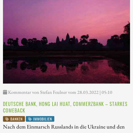
Kommentar von Stefan Feulner vom 28.03.2022 | 05:10
DEUTSCHE BANK, HONG LAI HUAT, COMMERZBANK – STARKES
COMEBACK
BANKEN
IMMOBILIEN
Nach dem Einmarsch Russlands in die Ukraine und den