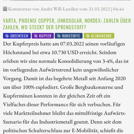
Kommentar von André Will-Laudien vom 31.03.2022 | 04:44
VARTA, PHOENIX COPPER, JINKOSOLAR, NORDEX: ZAHLEN ÜBER
ZAHLEN, WO STECKT DER SPRENGSTOFF?
GREENTECH
KUPFER
ROHSTOFFE
KLIMAWENDE
Der Kupferpreis hatte am 07.03.2022 seinen vorläufigen
Höchststand bei etwa 10.730 USD erreicht. Seitdem
erleben wir eine normale Konsolidierung von 3-4%, das ist
im vorliegenden Aufwärtstrend kein ungewöhnlicher
Vorgang. Damit ist das begehrte Metall seit Anfang 2020
um über 100% explodiert. Große Bergbaukonzerne und
Kupferminen konnten in der gleichen Zeit oft ein
Vielfaches dieser Performance für sich verbuchen. Für
viele Marktteilnehmer bleibt das mittelfristige Aufwärts-
Szenario für das Industriemetall gesetzt. Denn seit dem
politischen Schulterschluss zur E-Mobilität, schießt die