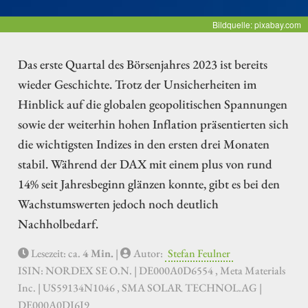
Bildquelle: pixabay.com
Das erste Quartal des Börsenjahres 2023 ist bereits
wieder Geschichte. Trotz der Unsicherheiten im
Hinblick auf die globalen geopolitischen Spannungen
sowie der weiterhin hohen Inflation präsentierten sich
die wichtigsten Indizes in den ersten drei Monaten
stabil. Während der DAX mit einem plus von rund
14% seit Jahresbeginn glänzen konnte, gibt es bei den
Wachstumswerten jedoch noch deutlich
Nachholbedarf.
Lesezeit: ca.
4 Min.
|
Autor:
Stefan Feulner
ISIN: NORDEX SE O.N. | DE000A0D6554 , Meta Materials
Inc. | US59134N1046 , SMA SOLAR TECHNOL.AG |
DE000A0DJ6J9