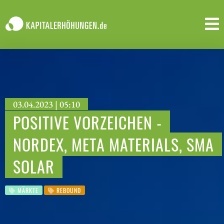
03.04.2023 | 05:10
POSITIVE VORZEICHEN -
NORDEX, META MATERIALS, SMA
SOLAR
MÄRKTE
REBOUND