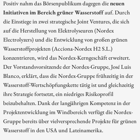
Positiv nahm das Börsenpublikum dagegen die
neuen
Initiativen im Bereich grüner Wasserstoff
auf. Durch
die Einstiege in zwei strategische Joint Ventures, die sich
auf die Herstellung von Elektrolyseuren (Nordex
Electrolyzers) und die Entwicklung von großen grünen
Wasserstoffprojekten (Acciona-Nordex H2 S.L.)
konzentrieren, wird das Nordex-Kerngeschäft erweitert.
Der Vorstandsvorsitzende der Nordex-Gruppe, José Luis
Blanco, erklärt, dass die Nordex-Gruppe frühzeitig in der
Wasserstoff-Wertschöpfungskette tätig ist und gleichzeitig
ihre Strategie fortsetzt, ein niedriges Risikoprofil
beizubehalten. Dank der langjährigen Kompetenz in der
Projektentwicklung im Windbereich verfügt die Nordex-
Gruppe bereits über vielversprechende Projekte für grünen
Wasserstoff in den USA und Lateinamerika.