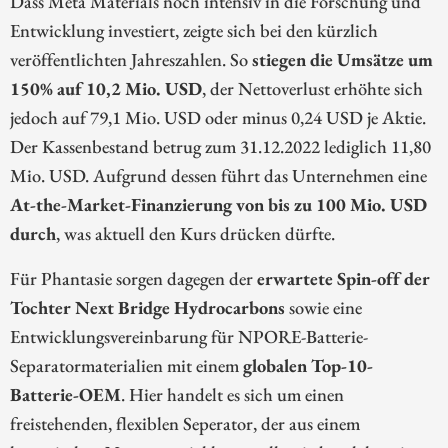
Dass Meta Materials noch intensiv in die Forschung und
Entwicklung investiert, zeigte sich bei den kürzlich
veröffentlichten Jahreszahlen. So
stiegen die Umsätze um
150% auf 10,2 Mio. USD
, der Nettoverlust erhöhte sich
jedoch auf 79,1 Mio. USD oder minus 0,24 USD je Aktie.
Der Kassenbestand betrug zum 31.12.2022 lediglich 11,80
Mio. USD. Aufgrund dessen führt das Unternehmen eine
At-the-Market-Finanzierung von bis zu 100 Mio. USD
durch
, was aktuell den Kurs drücken dürfte.
Für Phantasie sorgen dagegen der
erwartete Spin-off der
Tochter Next Bridge Hydrocarbons
sowie eine
Entwicklungsvereinbarung für NPORE-Batterie-
Separatormaterialien mit einem
globalen Top-10-
Batterie-OEM
. Hier handelt es sich um einen
freistehenden, flexiblen Seperator, der aus einem