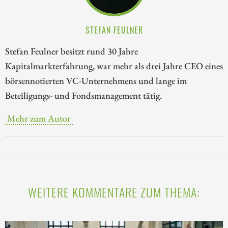
STEFAN FEULNER
Stefan Feulner besitzt rund 30 Jahre
Kapitalmarkterfahrung, war mehr als drei Jahre CEO eines
börsennotierten VC-Unternehmens und lange im
Beteiligungs- und Fondsmanagement tätig.
Mehr zum Autor
WEITERE KOMMENTARE ZUM THEMA: