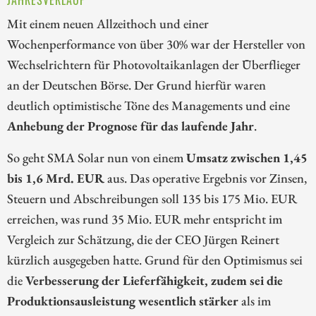
JAHRESVERLAUF
Mit einem neuen Allzeithoch und einer
Wochenperformance von über 30% war der Hersteller von
Wechselrichtern für Photovoltaikanlagen der Überflieger
an der Deutschen Börse. Der Grund hierfür waren
deutlich optimistische Töne des Managements und eine
Anhebung der Prognose für das laufende Jahr
.
So geht SMA Solar nun von einem
Umsatz zwischen 1,45
bis 1,6 Mrd. EUR
aus. Das operative Ergebnis vor Zinsen,
Steuern und Abschreibungen soll 135 bis 175 Mio. EUR
erreichen, was rund 35 Mio. EUR mehr entspricht im
Vergleich zur Schätzung, die der CEO Jürgen Reinert
kürzlich ausgegeben hatte. Grund für den Optimismus sei
die
Verbesserung der Lieferfähigkeit, zudem sei die
Produktionsausleistung wesentlich stärker
als im