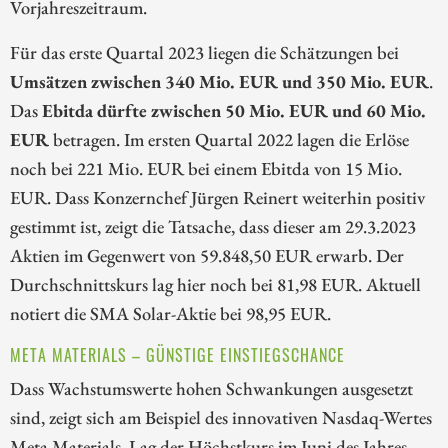
Vorjahreszeitraum.
Für das erste Quartal 2023 liegen die Schätzungen bei
Umsätzen zwischen 340 Mio. EUR und 350 Mio. EUR
.
Das
Ebitda dürfte zwischen 50 Mio. EUR und 60 Mio.
EUR
betragen. Im ersten Quartal 2022 lagen die Erlöse
noch bei 221 Mio. EUR bei einem Ebitda von 15 Mio.
EUR. Dass Konzernchef Jürgen Reinert weiterhin positiv
gestimmt ist, zeigt die Tatsache, dass dieser am 29.3.2023
Aktien im Gegenwert von 59.848,50 EUR erwarb. Der
Durchschnittskurs lag hier noch bei 81,98 EUR. Aktuell
notiert die SMA Solar-Aktie bei 98,95 EUR.
META MATERIALS – GÜNSTIGE EINSTIEGSCHANCE
Dass Wachstumswerte hohen Schwankungen ausgesetzt
sind, zeigt sich am Beispiel des innovativen Nasdaq-Wertes
Meta Materials. Lag der Höchstkurs im Juni des Jahres