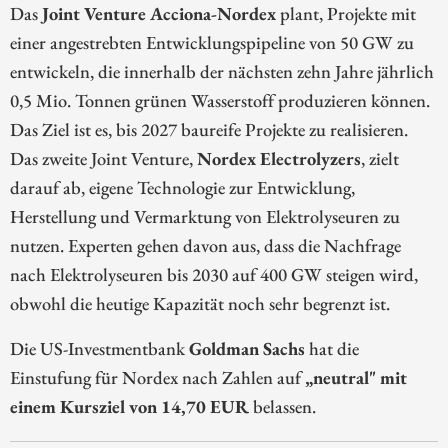
Das
Joint Venture Acciona-Nordex
plant, Projekte mit
einer angestrebten Entwicklungspipeline von 50 GW zu
entwickeln, die innerhalb der nächsten zehn Jahre jährlich
0,5 Mio. Tonnen grünen Wasserstoff produzieren können.
Das Ziel ist es, bis 2027 baureife Projekte zu realisieren.
Das zweite Joint Venture,
Nordex Electrolyzers
, zielt
darauf ab, eigene Technologie zur Entwicklung,
Herstellung und Vermarktung von Elektrolyseuren zu
nutzen. Experten gehen davon aus, dass die Nachfrage
nach Elektrolyseuren bis 2030 auf 400 GW steigen wird,
obwohl die heutige Kapazität noch sehr begrenzt ist.
Die US-Investmentbank
Goldman Sachs
hat die
Einstufung für Nordex nach Zahlen auf
„neutral" mit
einem Kursziel von 14,70 EUR
belassen.