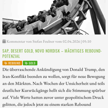
Kommentar von Stefan Feulner vom 02.04.2026 | 05:10
SAP, DESERT GOLD, NOVO NORDISK – MÄCHTIGES REBOUND-
POTENZIAL
REBOUND
GOLD
Die überraschende Ankündigung von Donald Trump, den
Iran-Konflikt beenden zu wollen, sorgt für neue Bewegung
an den Märkten. Nach Wochen der Unsicherheit und teils
deutlicher Kursrückgänge hellt sich die Stimmung spürbar
auf. Viele Werte hatten zuvor unter geopolitischem Druck
gelitten, die jedoch jetzt zu einem starken Rebound