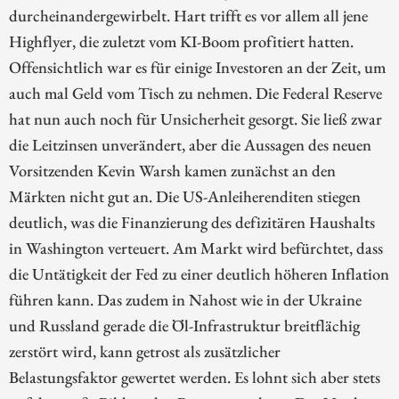
durcheinandergewirbelt. Hart trifft es vor allem all jene
Highflyer, die zuletzt vom KI-Boom profitiert hatten.
Offensichtlich war es für einige Investoren an der Zeit, um
auch mal Geld vom Tisch zu nehmen. Die Federal Reserve
hat nun auch noch für Unsicherheit gesorgt. Sie ließ zwar
die Leitzinsen unverändert, aber die Aussagen des neuen
Vorsitzenden Kevin Warsh kamen zunächst an den
Märkten nicht gut an. Die US-Anleiherenditen stiegen
deutlich, was die Finanzierung des defizitären Haushalts
in Washington verteuert. Am Markt wird befürchtet, dass
die Untätigkeit der Fed zu einer deutlich höheren Inflation
führen kann. Das zudem in Nahost wie in der Ukraine
und Russland gerade die Öl-Infrastruktur breitflächig
zerstört wird, kann getrost als zusätzlicher
Belastungsfaktor gewertet werden. Es lohnt sich aber stets