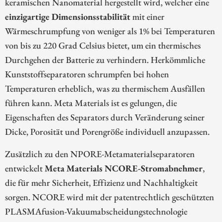
keramischen Nanomaterial hergestellt wird, welcher eine
einzigartige Dimensionsstabilität
mit einer
Wärmeschrumpfung von weniger als 1% bei Temperaturen
von bis zu 220 Grad Celsius bietet, um ein thermisches
Durchgehen der Batterie zu verhindern. Herkömmliche
Kunststoffseparatoren schrumpfen bei hohen
Temperaturen erheblich, was zu thermischem Ausfällen
führen kann. Meta Materials ist es gelungen, die
Eigenschaften des Separators durch Veränderung seiner
Dicke, Porosität und Porengröße individuell anzupassen.
Zusätzlich zu den NPORE-Metamaterialseparatoren
entwickelt
Meta Materials NCORE-Stromabnehmer
,
die für mehr Sicherheit, Effizienz und Nachhaltigkeit
sorgen. NCORE wird mit der patentrechtlich geschützten
PLASMAfusion-Vakuumabscheidungstechnologie