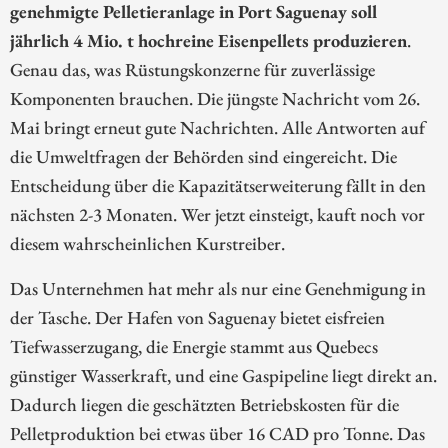
genehmigte Pelletieranlage in Port Saguenay soll
jährlich 4 Mio. t hochreine Eisenpellets produzieren
.
Genau das, was Rüstungskonzerne für zuverlässige
Komponenten brauchen. Die jüngste Nachricht vom 26.
Mai bringt erneut gute Nachrichten. Alle Antworten auf
die Umweltfragen der Behörden sind eingereicht. Die
Entscheidung über die Kapazitätserweiterung fällt in den
nächsten 2-3 Monaten. Wer jetzt einsteigt, kauft noch vor
diesem wahrscheinlichen Kurstreiber.
Das Unternehmen hat mehr als nur eine Genehmigung in
der Tasche. Der Hafen von Saguenay bietet eisfreien
Tiefwasserzugang, die Energie stammt aus Quebecs
günstiger Wasserkraft, und eine Gaspipeline liegt direkt an.
Dadurch liegen die geschätzten Betriebskosten für die
Pelletproduktion bei etwas über 16 CAD pro Tonne. Das