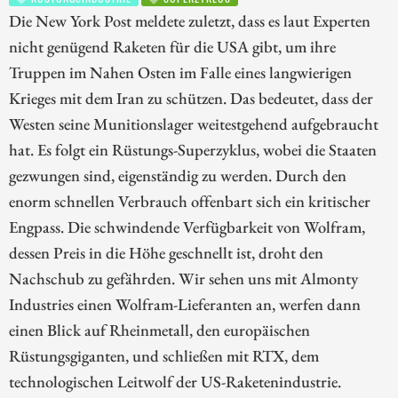
Die New York Post meldete zuletzt, dass es laut Experten
nicht genügend Raketen für die USA gibt, um ihre
Truppen im Nahen Osten im Falle eines langwierigen
Krieges mit dem Iran zu schützen. Das bedeutet, dass der
Westen seine Munitionslager weitestgehend aufgebraucht
hat. Es folgt ein Rüstungs-Superzyklus, wobei die Staaten
gezwungen sind, eigenständig zu werden. Durch den
enorm schnellen Verbrauch offenbart sich ein kritischer
Engpass. Die schwindende Verfügbarkeit von Wolfram,
dessen Preis in die Höhe geschnellt ist, droht den
Nachschub zu gefährden. Wir sehen uns mit Almonty
Industries einen Wolfram-Lieferanten an, werfen dann
einen Blick auf Rheinmetall, den europäischen
Rüstungsgiganten, und schließen mit RTX, dem
technologischen Leitwolf der US-Raketenindustrie.