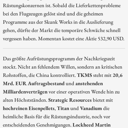
Rüstungskonzernen ist. Sobald die Lieferkettenprobleme
bei den Flugzeugen gelöst sind und die geheimen
Programme aus der Skunk Works in die Auslieferung
gehen, dürfte der Markt die temporäre Schwäche schnell
vergessen haben. Momentan kostet eine Aktie 532,90 USD.
Das größte Aufrüstungsprogramm der Nachkriegszeit
stockt. Nicht an fehlendem Willen, sondern an kritischen
Rohstoffen, die China kontrolliert.
TKMS
steht mit
20,6
Mrd. EUR Auftragsbestand
und
anstehenden
Milliardenverträgen
vor einer operativen Wende hin zu
alten Höchstständen.
Strategic Resources
bietet mit
hochreinen Eisenpellets
,
Titan
und
Vanadium
die
heimliche Basis für die Rüstungsindustrie, noch vor
entscheidenden Genehmigungen.
Lockheed Martin