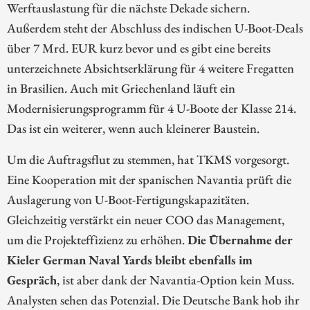
Werftauslastung für die nächste Dekade sichern.
Außerdem steht der Abschluss des indischen U-Boot-Deals
über 7 Mrd. EUR kurz bevor und es gibt eine bereits
unterzeichnete Absichtserklärung für 4 weitere Fregatten
in Brasilien. Auch mit Griechenland läuft ein
Modernisierungsprogramm für 4 U-Boote der Klasse 214.
Das ist ein weiterer, wenn auch kleinerer Baustein.
Um die Auftragsflut zu stemmen, hat TKMS vorgesorgt.
Eine Kooperation mit der spanischen Navantia prüft die
Auslagerung von U-Boot-Fertigungskapazitäten.
Gleichzeitig verstärkt ein neuer COO das Management,
um die Projekteffizienz zu erhöhen.
Die Übernahme der
Kieler German Naval Yards bleibt ebenfalls im
Gespräch
, ist aber dank der Navantia-Option kein Muss.
Analysten sehen das Potenzial. Die Deutsche Bank hob ihr