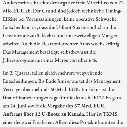
Andererseits schreckte der negative freie Mittelfluss von 72
Mio. EUR ab. Der Grund sind jedoch technische Timing-
Effekte bei Vorauszahlungen, keine operative Schwäche.
Entscheidend ist, dass die U-Boot-Sparte endlich in die
Gewinnzone zurückkehrt und mit zweistelligen Margen
arbeitet. Auch die Elektroniktochter Atlas wuchs kräftig.
Das Management bestätigte selbstbewusst die
Jahresprognose mit einer Marge von über 6 %.
Im 2. Quartal fallen gleich mehrere wegweisende
Entscheidungen. Bis Ende Juni erwartet das Management
Verträge über mehr als 60 Mrd. EUR. Im Fokus ist die
finale Finanzierungszusage für die deutsche F127-Fregatte
am 24. Juni sowie die
Vergabe des 37 Mrd. EUR
Auftrags über 12 U-Boote an Kanada
. Hier ist TKMS
einer der zwei Finalisten. Allein diese Projekte könnten die