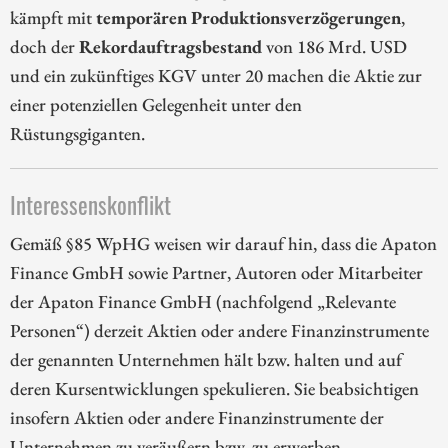
kämpft mit
temporären Produktionsverzögerungen
,
doch der
Rekordauftragsbestand
von 186 Mrd. USD
und ein zukünftiges KGV unter 20 machen die Aktie zur
einer potenziellen Gelegenheit unter den
Rüstungsgiganten.
Interessenskonflikt
Gemäß §85 WpHG weisen wir darauf hin, dass die Apaton
Finance GmbH sowie Partner, Autoren oder Mitarbeiter
der Apaton Finance GmbH (nachfolgend „Relevante
Personen“) derzeit Aktien oder andere Finanzinstrumente
der genannten Unternehmen hält bzw. halten und auf
deren Kursentwicklungen spekulieren. Sie beabsichtigen
insofern Aktien oder andere Finanzinstrumente der
Unternehmen zu veräußern bzw. zu erwerben