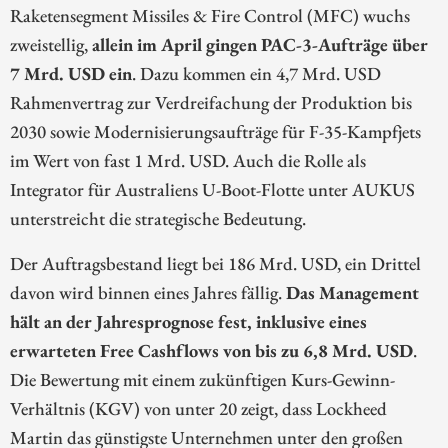
Raketensegment Missiles & Fire Control (MFC) wuchs
zweistellig,
allein im April gingen PAC-3-Aufträge über
7 Mrd. USD ein
. Dazu kommen ein 4,7 Mrd. USD
Rahmenvertrag zur Verdreifachung der Produktion bis
2030 sowie Modernisierungsaufträge für F-35-Kampfjets
im Wert von fast 1 Mrd. USD. Auch die Rolle als
Integrator für Australiens U-Boot-Flotte unter AUKUS
unterstreicht die strategische Bedeutung.
Der Auftragsbestand liegt bei 186 Mrd. USD, ein Drittel
davon wird binnen eines Jahres fällig.
Das Management
hält an der Jahresprognose fest, inklusive eines
erwarteten Free Cashflows von bis zu 6,8 Mrd. USD
.
Die Bewertung mit einem zukünftigen Kurs-Gewinn-
Verhältnis (KGV) von unter 20 zeigt, dass Lockheed
Martin das günstigste Unternehmen unter den großen