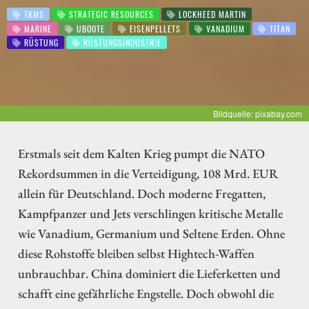
TKMS
STRATEGIC RESOURCES
LOCKHEED MARTIN
MARINE
UBOOTE
EISENPELLETS
VANADIUM
TITAN
RÜSTUNG
RÜSTUNGSINDUSTRIE
Bildquelle: pixabay.com
Erstmals seit dem Kalten Krieg pumpt die NATO
Rekordsummen in die Verteidigung, 108 Mrd. EUR
allein für Deutschland. Doch moderne Fregatten,
Kampfpanzer und Jets verschlingen kritische Metalle
wie Vanadium, Germanium und Seltene Erden. Ohne
diese Rohstoffe bleiben selbst Hightech-Waffen
unbrauchbar. China dominiert die Lieferketten und
schafft eine gefährliche Engstelle. Doch obwohl die