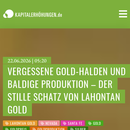
22.06.2026 | 05:20
VERGESSENE GOLD-HALDEN UND
BALDIGE PRODUKTION – DER
STILLE SCHATZ VON LAHONTAN
GOLD
LAHONTAN GOLD
NEVADA
SANTA FE
GOLD
GOLDPREIS
GOLDPRODUKTION
SILBER