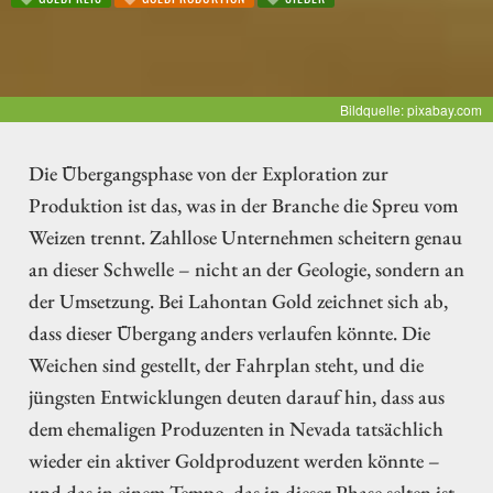
Bildquelle: pixabay.com
Die Übergangsphase von der Exploration zur
Produktion ist das, was in der Branche die Spreu vom
Weizen trennt. Zahllose Unternehmen scheitern genau
an dieser Schwelle – nicht an der Geologie, sondern an
der Umsetzung. Bei Lahontan Gold zeichnet sich ab,
dass dieser Übergang anders verlaufen könnte. Die
Weichen sind gestellt, der Fahrplan steht, und die
jüngsten Entwicklungen deuten darauf hin, dass aus
dem ehemaligen Produzenten in Nevada tatsächlich
wieder ein aktiver Goldproduzent werden könnte –
und das in einem Tempo, das in dieser Phase selten ist.