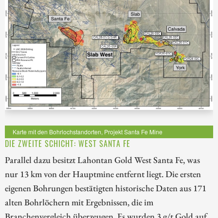
Karte mit den Bohrlochstandorten, Projekt Santa Fe Mine
DIE ZWEITE SCHICHT: WEST SANTA FE
Parallel dazu besitzt Lahontan Gold West Santa Fe, was
nur 13 km von der Hauptmine entfernt liegt. Die ersten
eigenen Bohrungen bestätigten historische Daten aus 171
alten Bohrlöchern mit Ergebnissen, die im
Branchenvergleich überzeugen. Es wurden 3 g/t Gold auf