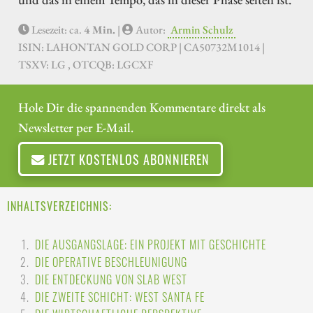
Lesezeit: ca.
4 Min.
|
Autor:
Armin Schulz
ISIN: LAHONTAN GOLD CORP | CA50732M1014 |
TSXV: LG , OTCQB: LGCXF
Hole Dir die spannenden Kommentare direkt als
Newsletter per E-Mail.
JETZT KOSTENLOS ABONNIEREN
INHALTSVERZEICHNIS:
DIE AUSGANGSLAGE: EIN PROJEKT MIT GESCHICHTE
DIE OPERATIVE BESCHLEUNIGUNG
DIE ENTDECKUNG VON SLAB WEST
DIE ZWEITE SCHICHT: WEST SANTA FE