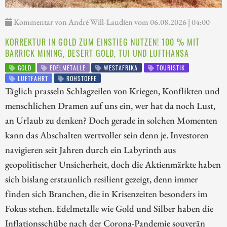
Kommentar von André Will-Laudien vom 06.08.2026 | 04:00
KORREKTUR IN GOLD ZUM EINSTIEG NUTZEN! 100 % MIT
BARRICK MINING, DESERT GOLD, TUI UND LUFTHANSA
GOLD
EDELMETALLE
WESTAFRIKA
TOURISTIK
LUFTFAHRT
ROHSTOFFE
Täglich prasseln Schlagzeilen von Kriegen, Konflikten und
menschlichen Dramen auf uns ein, wer hat da noch Lust,
an Urlaub zu denken? Doch gerade in solchen Momenten
kann das Abschalten wertvoller sein denn je. Investoren
navigieren seit Jahren durch ein Labyrinth aus
geopolitischer Unsicherheit, doch die Aktienmärkte haben
sich bislang erstaunlich resilient gezeigt, denn immer
finden sich Branchen, die in Krisenzeiten besonders im
Fokus stehen. Edelmetalle wie Gold und Silber haben die
Inflationsschübe nach der Corona-Pandemie souverän