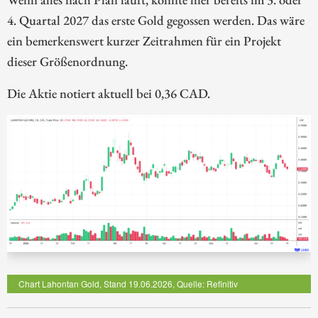
4. Quartal 2027 das erste Gold gegossen werden. Das wäre
ein bemerkenswert kurzer Zeitrahmen für ein Projekt
dieser Größenordnung.
Die Aktie notiert aktuell bei 0,36 CAD.
Chart Lahontan Gold, Stand 19.06.2026, Quelle: Refinitiv