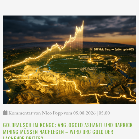
Kommentar von Nico Popp vom 05.08.2026 | 05:00
GOLDRAUSCH IM KONGO: ANGLOGOLD ASHANTI UND BARRICK
MINING MÜSSEN NACHLEGEN – WIRD DRC GOLD DER
LACHENDE DRITTE?