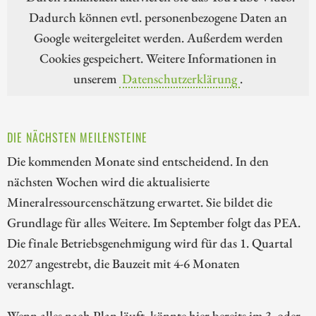
Dadurch können evtl. personenbezogene Daten an
Google weitergeleitet werden. Außerdem werden
Cookies gespeichert. Weitere Informationen in
unserem
Datenschutzerklärung
.
DIE NÄCHSTEN MEILENSTEINE
Die kommenden Monate sind entscheidend. In den
nächsten Wochen wird die aktualisierte
Mineralressourcenschätzung erwartet. Sie bildet die
Grundlage für alles Weitere. Im September folgt das PEA.
Die finale Betriebsgenehmigung wird für das 1. Quartal
2027 angestrebt, die Bauzeit mit 4-6 Monaten
veranschlagt.
Wenn alles nach Plan läuft, könnte hier bereits im 3. oder