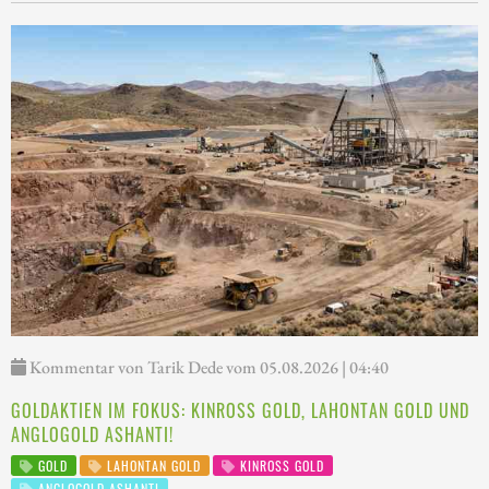
Kommentar von Tarik Dede vom 05.08.2026 | 04:40
GOLDAKTIEN IM FOKUS: KINROSS GOLD, LAHONTAN GOLD UND
ANGLOGOLD ASHANTI!
GOLD
LAHONTAN GOLD
KINROSS GOLD
ANGLOGOLD ASHANTI