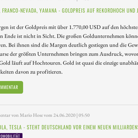
, FRANCO-NEVADA, YAMANA - GOLDPREIS AUF REKORDHOCH UND J
n ist der Goldpreis mit über 1.770,00 USD auf den höchsten
in Ende ist nicht in Sicht. Die großen Goldunternehmen könne
ren. Bei ihnen sind die Margen deutlich gestiegen und die Ge
urse der größten Unternehmen bringen zum Ausdruck, wovon di
Gold läuft auf Hochtouren. Gold ist quasi die einzige unabhä
eiten davon zu profitieren.
OMMENTAR
tar von Mario Hose vom 24.06.2020 | 05:50
KOLA, TESLA - STEHT DEUTSCHLAND VOR EINEM NEUEN MILLIARDE
OMOBILITÄT