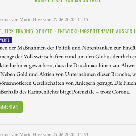
tar von Mario Hose vom 29.06.2020 | 11:15
E, TICK TRADING, XPHYTO - ENTWICKLUNGSPOTENZIALE AUSSERH
WERTE
en der Maßnahmen der Politik und Notenbanken zur Eind
dmenge der Volkswirtschaften rund um den Globus deutlich er
ktteilnehmer gewachsen, dass die Druckmaschinen zur Abwert
 Neben Gold und Aktien von Unternehmen dieser Branche, wa
örsennotieren Gesellschaften von Anlegern gefragt. Die Flucht 
ßerhalb des Rampenlichts birgt Potenziale – trotz Corona.
OMMENTAR
tar von Mario Hose vom 24.06.2020 | 11:53