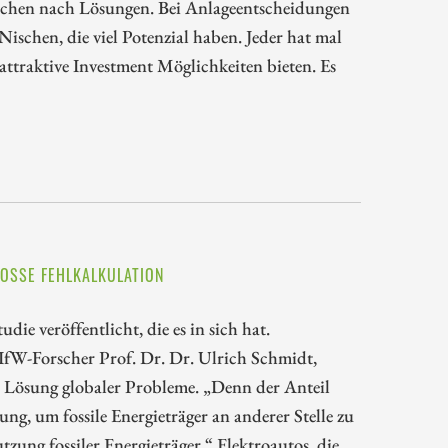
chen nach Lösungen. Bei Anlageentscheidungen
ischen, die viel Potenzial haben. Jeder hat mal
ttraktive Investment Möglichkeiten bieten. Es
OSSE FEHLKALKULATION
die veröffentlicht, die es in sich hat.
 IfW-Forscher Prof. Dr. Dr. Ulrich Schmidt,
r Lösung globaler Probleme. „Denn der Anteil
g, um fossile Energieträger an anderer Stelle zu
zung fossiler Energieträger.“ Elektroautos, die