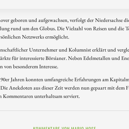
ver geboren und aufgewachsen, verfolgt der Niedersachse die 
lung rund um den Globus. Die Vielzahl von Reisen und die 
rsönlichen Netzwerks ermöglicht.
enschaftlicher Unternehmer und Kolumnist erklärt und vergle
rkte für interessierte Börsianer. Neben Edelmetallen und Ene
n von besonderem Interesse.
n 90er Jahren konnten umfangreiche Erfahrungen am Kapitalm
 Die Anekdoten aus dieser Zeit werden nun gepaart mit dem
en Kommentaren unterhaltsam serviert.
KOMMENTARE VON MARIO HOSE