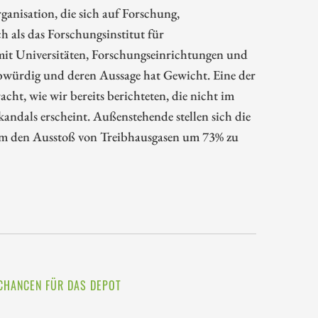
ganisation, die sich auf Forschung,
ch als das Forschungsinstitut für
 mit Universitäten, Forschungseinrichtungen und
bwürdig und deren Aussage hat Gewicht. Eine der
ht, wie wir bereits berichteten, die nicht im
andals erscheint. Außenstehende stellen sich die
, um den Ausstoß von Treibhausgasen um 73% zu
CHANCEN FÜR DAS DEPOT