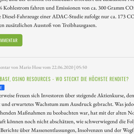
% Kohlestrom fahren und Emissionen von ca. 300 Gramm CO2
 Diesel-Fahrzeuge einer ADAC-Studie zufolge nur ca. 173 CO
en zusätzlichen Ausstoß von Treibhausgasen.
OMMENTAR
tar von Mario Hose vom 22.06.2020 | 05:50
 BASF, OSINO RESOURCES - WO STECKT DIE HÖCHSTE RENDITE?
TE
weise freuen sich Investoren über steigende Aktienkurse, den
 und erwartetes Wachstum zum Ausdruck gebracht. Was jedo
ehenden Maßnahmen zu beobachten war, hat mit der alten Norm
aft können noch nicht abschätzen, wie schwerwiegend die F
 Berichte über Massenentlassungen, Insolvenzen und der Wegf