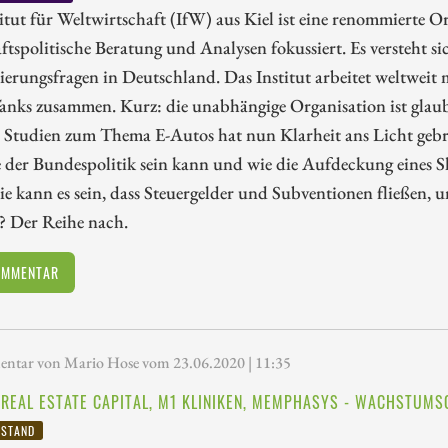
itut für Weltwirtschaft (IfW) aus Kiel ist eine renommierte Or
ftspolitische Beratung und Analysen fokussiert. Es versteht si
ierungsfragen in Deutschland. Das Institut arbeitet weltweit
anks zusammen. Kurz: die unabhängige Organisation ist glau
 Studien zum Thema E-Autos hat nun Klarheit ans Licht gebrac
e der Bundespolitik sein kann und wie die Aufdeckung eines Sk
ie kann es sein, dass Steuergelder und Subventionen fließen
? Der Reihe nach.
OMMENTAR
tar von Mario Hose vom 23.06.2020 | 11:35
REAL ESTATE CAPITAL, M1 KLINIKEN, MEMPHASYS - WACHSTUMS
LSTAND