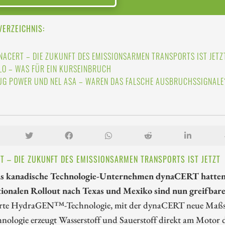
VERZEICHNIS:
NACERT – DIE ZUKUNFT DES EMISSIONSARMEN TRANSPORTS IST JETZ
LO – WAS FÜR EIN KURSEINBRUCH
UG POWER UND NEL ASA – WAREN DAS FALSCHE AUSBRUCHSSIGNALE
T – DIE ZUKUNFT DES EMISSIONSARMEN TRANSPORTS IST JETZT
s kanadische Technologie-Unternehmen dynaCERT hatten 
tionalen Rollout nach Texas und Mexiko sind nun greifbare 
erte HydraGEN™-Technologie, mit der dynaCERT neue Maßstäbe
nologie erzeugt Wasserstoff und Sauerstoff direkt am Motor 