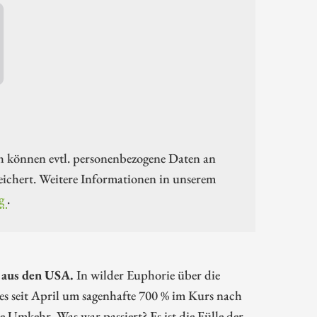
h können evtl. personenbezogene Daten an
ichert. Weitere Informationen in unserem
g
.
 aus den USA.
In wilder Euphorie über die
s seit April um sagenhafte 700 % im Kurs nach
 Umkehr. Was war passiert? Es ist die Fülle der