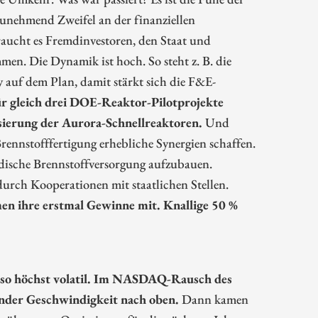
zunehmend Zweifel an der finanziellen
aucht es Fremdinvestoren, den Staat und
en. Die Dynamik ist hoch. So steht z. B. die
auf dem Plan, damit stärkt sich die F&E-
r gleich drei DOE-Reaktor-Pilotprojekte
isierung der Aurora-Schnellreaktoren.
Und
rennstofffertigung erhebliche Synergien schaffen.
ändische Brennstoffversorgung aufzubauen.
durch Kooperationen mit staatlichen Stellen.
n ihre erstmal Gewinne mit. Knallige 50 %
enso höchst volatil. Im NASDAQ-Rausch des
ender Geschwindigkeit nach oben.
Dann kamen