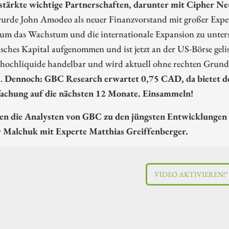
stärkte wichtige Partnerschaften, darunter mit Cipher Ne
wurde John Amodeo als neuer Finanzvorstand mit großer Expe
t, um das Wachstum und die internationale Expansion zu unte
ches Kapital aufgenommen und ist jetzt an der US-Börse gelis
hochliquide handelbar und wird aktuell ohne rechten Grund
n.
Dennoch: GBC Research erwartet 0,75 CAD, da bietet de
fachung auf die nächsten 12 Monate. Einsammeln!
en die Analysten von GBC zu den jüngsten Entwicklungen
 Malchuk mit Experte Matthias Greiffenberger.
VIDEO AKTIVIEREN!*