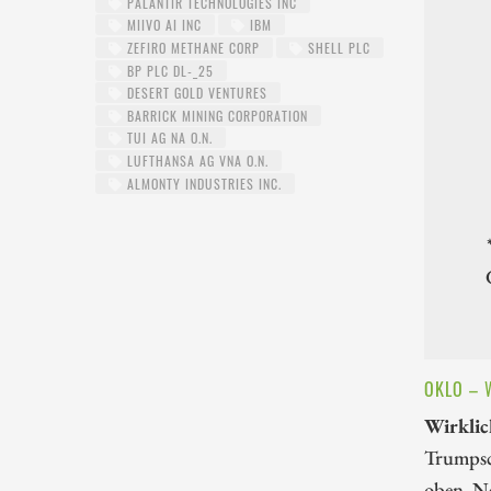
PALANTIR TECHNOLOGIES INC
MIIVO AI INC
IBM
ZEFIRO METHANE CORP
SHELL PLC
BP PLC DL-_25
DESERT GOLD VENTURES
BARRICK MINING CORPORATION
TUI AG NA O.N.
LUFTHANSA AG VNA O.N.
ALMONTY INDUSTRIES INC.
OKLO – 
Wirklic
Trumpsc
oben. Na