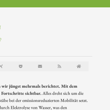
T
?
wir jüngst mehrmals berichtet. Mit dem
Fortschritte sichtbar.
Alles dreht sich um die
 bei der emissionsreduzierten Mobilität setzt.
durch Elektrolyse von Wasser, was den