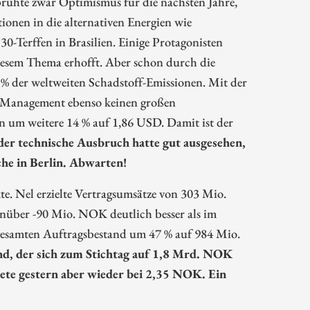
hte zwar Optimismus für die nächsten Jahre,
itionen in die alternativen Energien wie
0-Terffen in Brasilien. Einige Protagonisten
diesem Thema erhofft. Aber schon durch die
5 % der weltweiten Schadstoff-Emissionen. Mit der
Management ebenso keinen großen
rn um weitere 14 % auf 1,86 USD. Damit ist der
der technische Ausbruch hatte gut ausgesehen,
che in Berlin. Abwarten!
te. Nel erzielte Vertragsumsätze von 303 Mio.
nüber -90 Mio. NOK deutlich besser als im
gesamten Auftragsbestand um 47 % auf 984 Mio.
nd, der sich zum Stichtag auf 1,8 Mrd. NOK
te gestern aber wieder bei 2,35 NOK. Ein