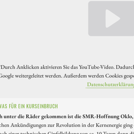
*Durch Anklicken aktivieren Sie das YouTube-Video. Dadurc
Google weitergeleitet werden. Außerdem werden Cookies gespe
Datenschutzerklärun
WAS FÜR EIN KURSEINBRUCH
h unter die Räder gekommen ist die SMR-Hoffnung Oklo,
hen Ankündigungen zur Revolution in der Kernenergie ging e
ch einer technischen Gipfelbildung von ca. 10 Tagen dann die