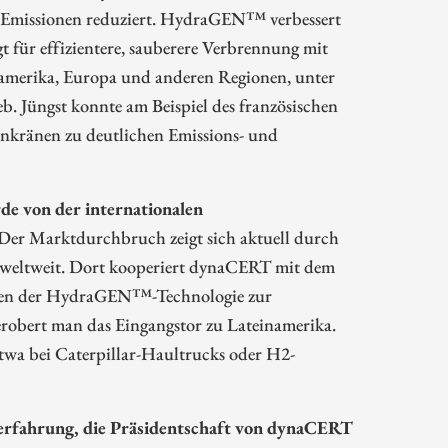
-Emissionen reduziert. HydraGEN™ verbessert
 für effizientere, sauberere Verbrennung mit
amerika, Europa und anderen Regionen, unter
b. Jüngst konnte am Beispiel des französischen
enkränen zu deutlichen Emissions- und
e von der internationalen
Der Marktdurchbruch zeigt sich aktuell durch
 weltweit. Dort kooperiert dynaCERT mit dem
eiten der HydraGEN™-Technologie zur
o erobert man das Eingangstor zu Lateinamerika.
twa bei Caterpillar-Haultrucks oder H2-
erfahrung, die Präsidentschaft von dynaCERT