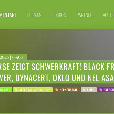
MENTARE
THEMEN
LEXIKON
PARTNER
AUTO
2025 | 03:00
SE ZEIGT SCHWERKRAFT! BLACK FR
ER, DYNACERT, OKLO UND NEL ASA
RSTOFF
ALTERNATIVE ENERGIEN
KERNENERGIE
SMRS
ENERGI