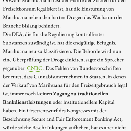
Obwohl Marihuana in fast der Hälfte der Staaten für den
Freizeitkonsum legalisiert ist, hat die Einstufung von
Marihuana neben den harten Drogen das Wachstum der
Branche bislang behindert.
Die DEA, die für die Regulierung kontrollierter
Substanzen zuständig ist, hat die endgültige Befugnis,
Marihuana neu zu klassifizieren. Die Behörde wird nun
eine Überprüfung der Droge einleiten, sagte ein Sprecher
gegenüber
CNBC
. Das Fehlen von Bundesvorschriften
bedeutet, dass Cannabisunternehmen in Staaten, in denen
der Verkauf von Marihuana für den Freizeitgebrauch legal
ist, immer noch
keinen Zugang zu traditionellen
Bankdienstleistungen
oder institutionellem Kapital
haben. Ein Gesetzentwurf des Kongresses mit der
Bezeichnung Secure and Fair Enforcement Banking Act,
würde solche Beschränkungen aufheben, hat es aber nicht