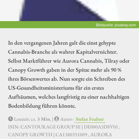
Bildquelle: pixabay.com
In den vergangenen Jahren galt die einst gehypte
Cannabis-Branche als wahrer Kapitalvernichter.
Selbst Marktführer wie Aurora Cannabis, Tilray oder
Canopy Growth gaben in der Spitze mehr als 90 %
ihres Börsenwertes ab. Nun sorgte ein Schreiben des
US-Gesundheitsministeriums für ein erstes
Aufbäumen, welches langfristig zu einer nachhaltigen
Bodenbildung führen könnte.
Lesezeit: ca.
3 Min.
|
Autor:
Stefan Feulner
ISIN: CANTOURAGE GROUP SE | DE000A3DSV01 ,
CANOPY GROWTH | CA1380351009 , AURORA