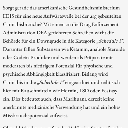
Sorgt gerade das amerikanische Gesundheitsministerium
HHS für eine neue Aufwärtswelle bei der arg gebeutelten
Cannabisbranche? Mit einem an die Drug Enforcement
Administration DEA gerichteten Schreiben wirbt die
Behörde für ein Downgrade in die Kategorie
„Schedule 3"
.
Darunter fallen Substanzen wie Ketamin, anabole Steroide
oder Codein-Produkte und werden als Präparate mit
moderaten bis niedrigem Potenzial für physische und
psychische Abhängigkeit klassifiziert. Bislang wird
Cannabis in die
„Schedule 1“
eingeordnet und reiht sich
hier mit Rauschmitteln wie
Heroin, LSD oder Ecstasy
ein. Dies bedeutet auch, dass Marihuana derzeit keine
anerkannte medizinische Verwendung hat und ein hohes
Missbrauchspotenzial aufweist.