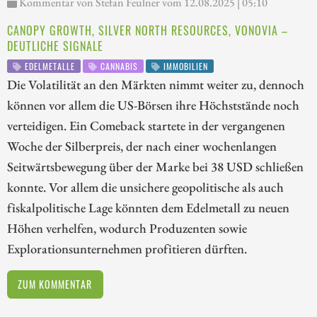
Kommentar von Stefan Feulner vom 12.08.2025 | 05:10
CANOPY GROWTH, SILVER NORTH RESOURCES, VONOVIA –
DEUTLICHE SIGNALE
EDELMETALLE
CANNABIS
IMMOBILIEN
Die Volatilität an den Märkten nimmt weiter zu, dennoch
können vor allem die US-Börsen ihre Höchststände noch
verteidigen. Ein Comeback startete in der vergangenen
Woche der Silberpreis, der nach einer wochenlangen
Seitwärtsbewegung über der Marke bei 38 USD schließen
konnte. Vor allem die unsichere geopolitische als auch
fiskalpolitische Lage könnten dem Edelmetall zu neuen
Höhen verhelfen, wodurch Produzenten sowie
Explorationsunternehmen profitieren dürften.
ZUM KOMMENTAR