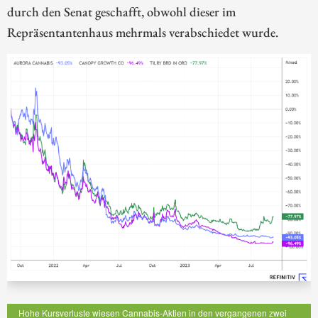
durch den Senat geschafft, obwohl dieser im
Repräsentantenhaus mehrmals verabschiedet wurde.
Hohe Kursverluste wiesen Cannabis-Aktien in den vergangenen zwei