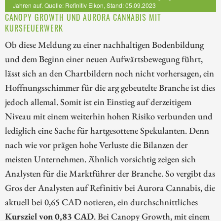
Jahren auf. Quelle: Refinitiv Eikon, Stand: 05.09.2023
CANOPY GROWTH UND AURORA CANNABIS MIT
KURSFEUERWERK
Ob diese Meldung zu einer nachhaltigen Bodenbildung
und dem Beginn einer neuen Aufwärtsbewegung führt,
lässt sich an den Chartbildern noch nicht vorhersagen, ein
Hoffnungsschimmer für die arg gebeutelte Branche ist dies
jedoch allemal. Somit ist ein Einstieg auf derzeitigem
Niveau mit einem weiterhin hohen Risiko verbunden und
lediglich eine Sache für hartgesottene Spekulanten. Denn
nach wie vor prägen hohe Verluste die Bilanzen der
meisten Unternehmen. Ähnlich vorsichtig zeigen sich
Analysten für die Marktführer der Branche. So vergibt das
Gros der Analysten auf Refinitiv bei Aurora Cannabis, die
aktuell bei 0,65 CAD notieren, ein durchschnittliches
Kursziel von 0,83 CAD
. Bei Canopy Growth, mit einem