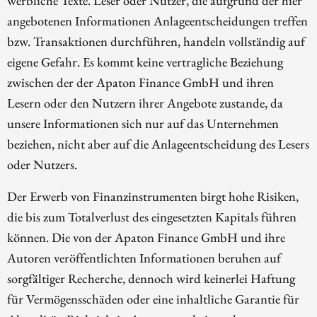
werbliche Texte. Leser oder Nutzer, die aufgrund der hier
angebotenen Informationen Anlageentscheidungen treffen
bzw. Transaktionen durchführen, handeln vollständig auf
eigene Gefahr. Es kommt keine vertragliche Beziehung
zwischen der der Apaton Finance GmbH und ihren
Lesern oder den Nutzern ihrer Angebote zustande, da
unsere Informationen sich nur auf das Unternehmen
beziehen, nicht aber auf die Anlageentscheidung des Lesers
oder Nutzers.
Der Erwerb von Finanzinstrumenten birgt hohe Risiken,
die bis zum Totalverlust des eingesetzten Kapitals führen
können. Die von der Apaton Finance GmbH und ihre
Autoren veröffentlichten Informationen beruhen auf
sorgfältiger Recherche, dennoch wird keinerlei Haftung
für Vermögensschäden oder eine inhaltliche Garantie für