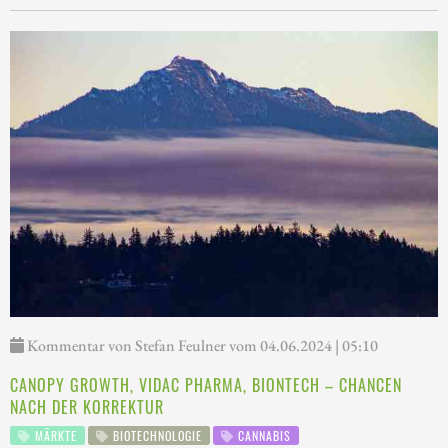
Kommentar von Stefan Feulner vom 04.06.2024 | 05:10
CANOPY GROWTH, VIDAC PHARMA, BIONTECH – CHANCEN
NACH DER KORREKTUR
MÄRKTE
BIOTECHNOLOGIE
CANNABIS