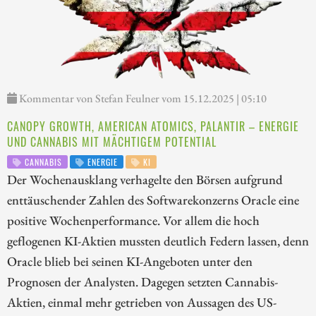
Kommentar von Stefan Feulner vom 15.12.2025 | 05:10
CANOPY GROWTH, AMERICAN ATOMICS, PALANTIR – ENERGIE
UND CANNABIS MIT MÄCHTIGEM POTENTIAL
CANNABIS
ENERGIE
KI
Der Wochenausklang verhagelte den Börsen aufgrund
enttäuschender Zahlen des Softwarekonzerns Oracle eine
positive Wochenperformance. Vor allem die hoch
geflogenen KI-Aktien mussten deutlich Federn lassen, denn
Oracle blieb bei seinen KI-Angeboten unter den
Prognosen der Analysten. Dagegen setzten Cannabis-
Aktien, einmal mehr getrieben von Aussagen des US-