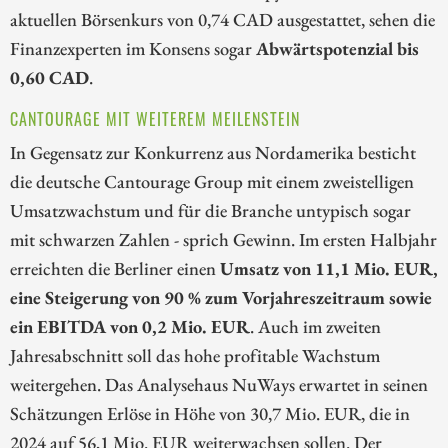
aktuellen Börsenkurs von 0,74 CAD ausgestattet, sehen die
Finanzexperten im Konsens sogar
Abwärtspotenzial bis
0,60 CAD
.
CANTOURAGE MIT WEITEREM MEILENSTEIN
In Gegensatz zur Konkurrenz aus Nordamerika besticht
die deutsche Cantourage Group mit einem zweistelligen
Umsatzwachstum und für die Branche untypisch sogar
mit schwarzen Zahlen - sprich Gewinn. Im ersten Halbjahr
erreichten die Berliner einen
Umsatz von 11,1 Mio. EUR,
eine Steigerung von 90 % zum Vorjahreszeitraum sowie
ein EBITDA von 0,2 Mio. EUR
. Auch im zweiten
Jahresabschnitt soll das hohe profitable Wachstum
weitergehen. Das Analysehaus NuWays erwartet in seinen
Schätzungen Erlöse in Höhe von 30,7 Mio. EUR, die in
2024 auf 56,1 Mio. EUR weiterwachsen sollen. Der