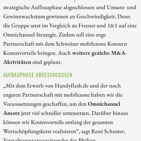
strategische Aufbauphase abgeschlossen und Umsatz- und
Gewinnwachstum gewinnen an Geschwindigkeit. Denn
die Gruppe setzt im Vergleich zu Freenet und 1&1 auf eine
Omnichannel Strategie. Zudem soll eine enge
Partnerschaft mit dem Schweizer mobilezone Konzern
Kostenvorteile bringen. Auch
weitere gezielte M&A-
Aktivitäten
sind geplant.
AUFBAUPHASE ABGESCHLOSSEN
„Mit dem Erwerb von Handyflash.de und der noch
engeren Partnerschaft mit mobilezone haben wir die
Voraussetzungen geschaffen, um den
Omnichannel
Ansatz
jetzt viel schneller umzusetzen. Darüber hinaus
können wir Kostenvorteile entlang der gesamten
Wertschöpfungskette realisieren“, sagt René Schuster,
Verwaltungsratsvorsitzender der Philion.