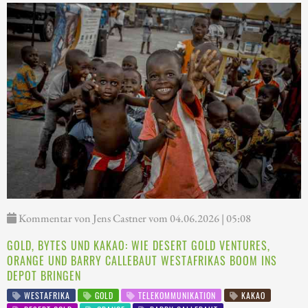
Kommentar von Jens Castner vom 04.06.2026 | 05:08
GOLD, BYTES UND KAKAO: WIE DESERT GOLD VENTURES,
ORANGE UND BARRY CALLEBAUT WESTAFRIKAS BOOM INS
DEPOT BRINGEN
WESTAFRIKA
GOLD
TELEKOMMUNIKATION
KAKAO