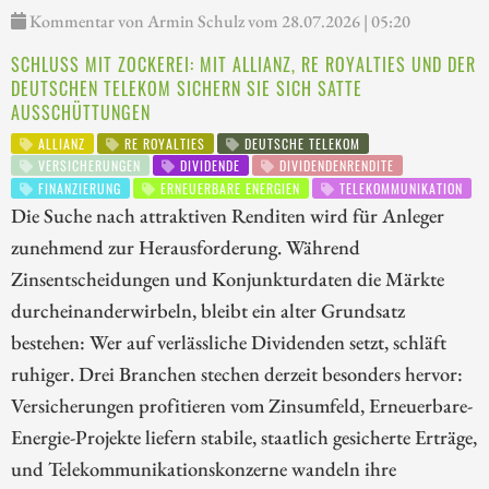
Kommentar von Armin Schulz vom 28.07.2026 | 05:20
SCHLUSS MIT ZOCKEREI: MIT ALLIANZ, RE ROYALTIES UND DER
DEUTSCHEN TELEKOM SICHERN SIE SICH SATTE
AUSSCHÜTTUNGEN
ALLIANZ
RE ROYALTIES
DEUTSCHE TELEKOM
VERSICHERUNGEN
DIVIDENDE
DIVIDENDENRENDITE
FINANZIERUNG
ERNEUERBARE ENERGIEN
TELEKOMMUNIKATION
Die Suche nach attraktiven Renditen wird für Anleger
zunehmend zur Herausforderung. Während
Zinsentscheidungen und Konjunkturdaten die Märkte
durcheinanderwirbeln, bleibt ein alter Grundsatz
bestehen: Wer auf verlässliche Dividenden setzt, schläft
ruhiger. Drei Branchen stechen derzeit besonders hervor:
Versicherungen profitieren vom Zinsumfeld, Erneuerbare-
Energie-Projekte liefern stabile, staatlich gesicherte Erträge,
und Telekommunikationskonzerne wandeln ihre