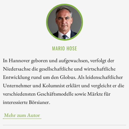
MARIO HOSE
In Hannover geboren und aufgewachsen, verfolgt der
Niedersachse die gesellschaftliche und wirtschaftliche
Entwicklung rund um den Globus. Als leidenschaftlicher
Unternehmer und Kolumnist erklärt und vergleicht er die
verschiedensten Geschäftsmodelle sowie Märkte für
interessierte Börsianer.
Mehr zum Autor