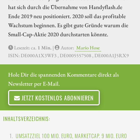
hat sich durch die Übernahme von Handyflash.de
Ende 2019 neu positioniert. 2020 soll das profitable
Wachstum beginnen. Es gibt gute Gründe warum die
Small-Cap-Aktie 2020 durchstarten könnte.
Lesezeit: ca.
1 Min.
|
Autor:
Mario Hose
ISIN: DE000A1X3WF3 , DE0005557508 , DE000A1J5RX9
Hole Dir die spannenden Kommentare direkt als
Newsletter per E-Mail.
JETZT KOSTENLOS ABONNIEREN
INHALTSVERZEICHNIS:
UMSATZZIEL 100 MIO. EURO, MARKETCAP. 9 MIO. EURO