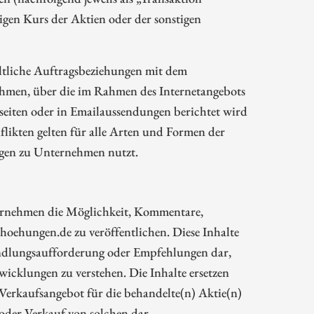
gen Kurs der Aktien oder der sonstigen
ltliche Auftragsbeziehungen mit dem
hmen, über die im Rahmen des Internetangebots
eiten oder in Emailaussendungen berichtet wird
likten gelten für alle Arten und Formen der
ngen zu Unternehmen nutzt.
rnehmen die Möglichkeit, Kommentare,
oehungen.de zu veröffentlichen. Diese Inhalte
Handlungsaufforderung oder Empfehlungen dar,
wicklungen zu verstehen. Die Inhalte ersetzen
 Verkaufsangebot für die behandelte(n) Aktie(n)
oder Verkauf von solchen dar.