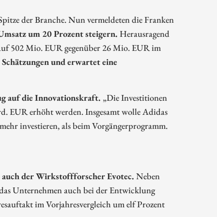
r Spitze der Branche. Nun vermeldeten die Franken
Umsatz um 20 Prozent steigern.
Herausragend
mt auf 502 Mio. EUR gegenüber 26 Mio. EUR im
 Schätzungen und erwartet eine
 auf die Innovationskraft.
„Die Investitionen
Mrd. EUR erhöht werden. Insgesamt wolle Adidas
 mehr investieren, als beim Vorgängerprogramm.
h auch der Wirkstoffforscher Evotec.
Neben
as Unternehmen auch bei der Entwicklung
esauftakt im Vorjahresvergleich um elf Prozent