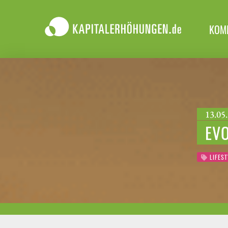
KOM
13.05.
EVO
LIFEST