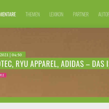
MENTARE
THEMEN
LEXIKON
PARTNER
AUTO
2021 | 04:50
TEC, RYU APPAREL, ADIDAS – DAS 
YLE