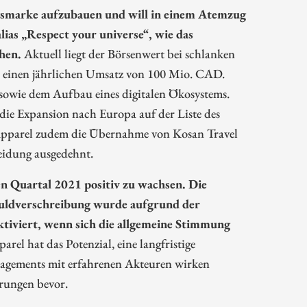
ngsmarke aufzubauen und will in einem Atemzug
ias „Respect your universe“, wie das
hen.
Aktuell liegt der Börsenwert bei schlanken
 einen jährlichen Umsatz von 100 Mio. CAD.
 sowie dem Aufbau eines digitalen Ökosystems.
 die Expansion nach Europa auf der Liste des
pparel zudem die Übernahme von Kosan Travel
eidung ausgedehnt.
en Quartal 2021 positiv zu wachsen. Die
uldverschreibung wurde aufgrund der
iviert, wenn sich die allgemeine Stimmung
el hat das Potenzial, eine langfristige
nagements mit erfahrenen Akteuren wirken
rungen bevor.