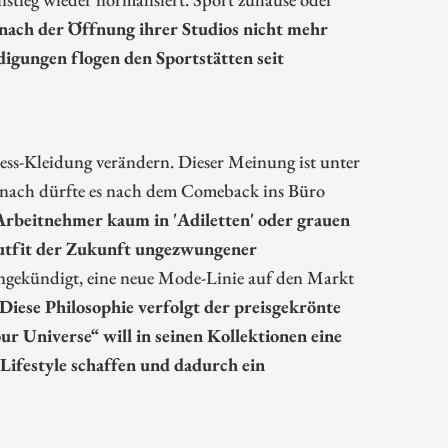
nach der Öffnung ihrer Studios nicht mehr
igungen flogen den Sportstätten seit
ss-Kleidung verändern. Dieser Meinung ist unter
nach dürfte es nach dem Comeback ins Büro
rbeitnehmer kaum in 'Adiletten' oder grauen
outfit der Zukunft ungezwungener
 angekündigt, eine neue Mode-Linie auf den Markt
Diese Philosophie verfolgt der preisgekrönte
r Universe“ will in seinen Kollektionen eine
Lifestyle schaffen und dadurch ein