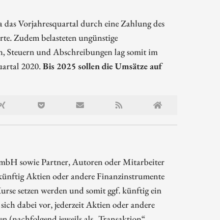
 das Vorjahresquartal durch eine Zahlung des
rte. Zudem belasteten ungünstige
en, Steuern und Abschreibungen lag somit im
uartal 2020.
Bis 2025 sollen die Umsätze auf
mbH sowie Partner, Autoren oder Mitarbeiter
ünftig Aktien oder andere Finanzinstrumente
rse setzen werden und somit ggf. künftig ein
sich dabei vor, jederzeit Aktien oder andere
 (nachfolgend jeweils als „Transaktion“