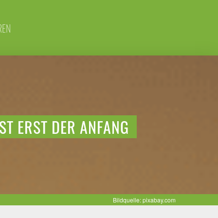
REN
IST ERST DER ANFANG
Bildquelle: pixabay.com