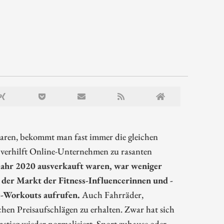
aren, bekommt man fast immer die gleichen
verhilft Online-Unternehmen zu rasanten
hjahr 2020 ausverkauft waren, war weniger
der Markt der Fitness-Influencerinnen und -
me-Workouts aufrufen.
Auch Fahrräder,
en Preisaufschlägen zu erhalten. Zwar hat sich
tieg wieder normalisiert. Sport zuhause oder