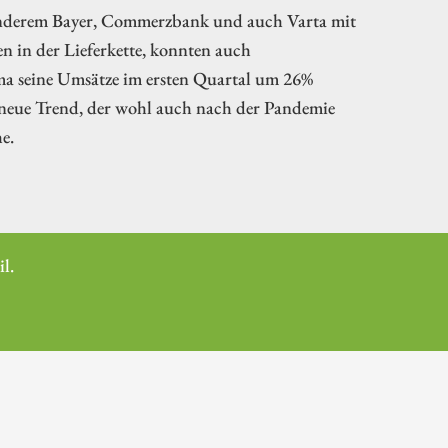
r anderem Bayer, Commerzbank und auch Varta mit
 in der Lieferkette, konnten auch
uma seine Umsätze im ersten Quartal um 26%
 neue Trend, der wohl auch nach der Pandemie
e.
l.