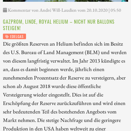
Kommentar von André Will-Laudien vom 20.10.2020 | 05:50
GAZPROM, LINDE, ROYAL HELIUM – NICHT NUR BALLONS
STEIGEN!
EDELGAS
Die größten Reserven an Helium befinden sich im Besitz
des U.S. Bureau of Land Management (BLM) und werden
von diesem langfristig verwaltet. Im Jahr 2013 kündigte es
an, dass es damit beginnen werde, jährlich einen
zunehmenden Prozentsatz der Reserve zu versteigern, aber
schon ab August 2018 wurde diese öffentliche
Versteigerung wieder eingestellt. Dies ist auf die
Erschöpfung der Reserve zurückzuführen und wird einen
sehr bedeutenden Teil des bestehenden Angebots vom
Markt nehmen. Die stetige Nachfrage und die geringere
Produktion in den USA haben weltweit zu einer