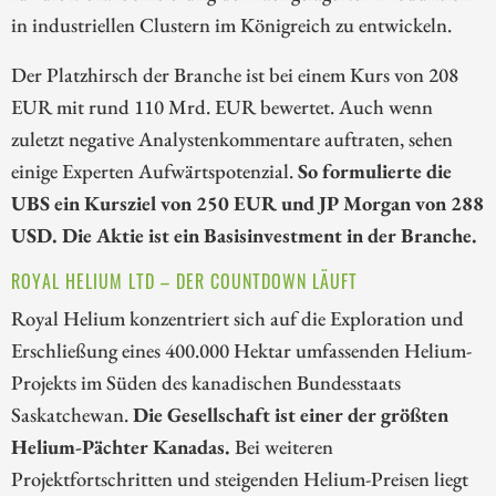
in industriellen Clustern im Königreich zu entwickeln.
Der Platzhirsch der Branche ist bei einem Kurs von 208
EUR mit rund 110 Mrd. EUR bewertet. Auch wenn
zuletzt negative Analystenkommentare auftraten, sehen
einige Experten Aufwärtspotenzial.
So formulierte die
UBS ein Kursziel von 250 EUR und JP Morgan von 288
USD. Die Aktie ist ein Basisinvestment in der Branche.
ROYAL HELIUM LTD – DER COUNTDOWN LÄUFT
Royal Helium konzentriert sich auf die Exploration und
Erschließung eines 400.000 Hektar umfassenden Helium-
Projekts im Süden des kanadischen Bundesstaats
Saskatchewan.
Die Gesellschaft ist einer der größten
Helium-Pächter Kanadas.
Bei weiteren
Projektfortschritten und steigenden Helium-Preisen liegt