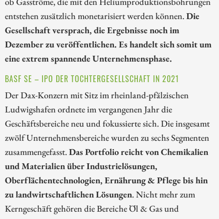
ob Gasströme, die mit den Heliumproduktionsbohrungen
entstehen zusätzlich monetarisiert werden können.
Die
Gesellschaft versprach, die Ergebnisse noch im
Dezember zu veröffentlichen. Es handelt sich somit um
eine extrem spannende Unternehmensphase.
BASF SE – IPO DER TOCHTERGESELLSCHAFT IN 2021
Der Dax-Konzern mit Sitz im rheinland-pfälzischen
Ludwigshafen ordnete im vergangenen Jahr die
Geschäftsbereiche neu und fokussierte sich. Die insgesamt
zwölf Unternehmensbereiche wurden zu sechs Segmenten
zusammengefasst.
Das Portfolio reicht von Chemikalien
und Materialien über Industrielösungen,
Oberflächentechnologien, Ernährung & Pflege bis hin
zu landwirtschaftlichen Lösungen
. Nicht mehr zum
Kerngeschäft gehören die Bereiche Öl & Gas und