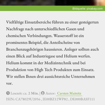
Bildquelle: pixabay.com
Vielfältige Einsatzbereiche führen zu einer gesteigerten
Nachfrage nach unterschiedlichen Gasen und
chemischen Verbindungen. Wasserstoff ist ein
prominentes Beispiel, die Anteilscheine von
Branchenzugehörigen haussieren. Anleger sollten auch
einen Blick auf Industriegase und Helium werfen.
Helium kommt in der Medizintechnik und bei
Produktion von High Tech Produkten zum Einsatz.
Wir stellen Ihnen drei aussichtsreiche Unternehmen
vor.
Lesezeit: ca.
2 Min.
|
Autor:
Carsten Mainitz
ISIN: CA78029U2056 , IE00BZ12WP82 , DE000BASF111