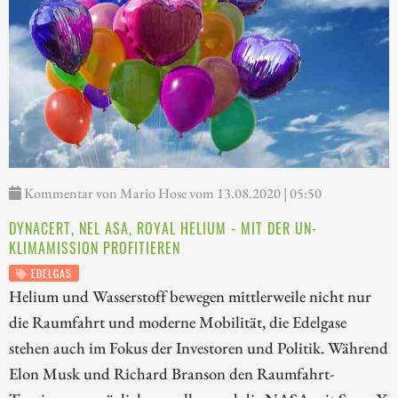
Kommentar von Mario Hose vom 13.08.2020 | 05:50
DYNACERT, NEL ASA, ROYAL HELIUM - MIT DER UN-
KLIMAMISSION PROFITIEREN
EDELGAS
Helium und Wasserstoff bewegen mittlerweile nicht nur
die Raumfahrt und moderne Mobilität, die Edelgase
stehen auch im Fokus der Investoren und Politik. Während
Elon Musk und Richard Branson den Raumfahrt-