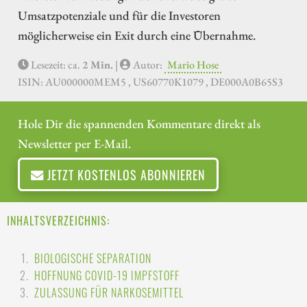
Umsatzpotenziale und für die Investoren
möglicherweise ein Exit durch eine Übernahme.
Lesezeit: ca.
2 Min.
|
Autor:
Mario Hose
ISIN: AU000000MEM5 , US60770K1079 , DE000A0B65S3
Hole Dir die spannenden Kommentare direkt als
Newsletter per E-Mail.
JETZT KOSTENLOS ABONNIEREN
INHALTSVERZEICHNIS:
BIOLOGISCHE SEPARATION
HOFFNUNG COVID-19 IMPFSTOFF
ZULASSUNG FÜR NARKOSEMITTEL