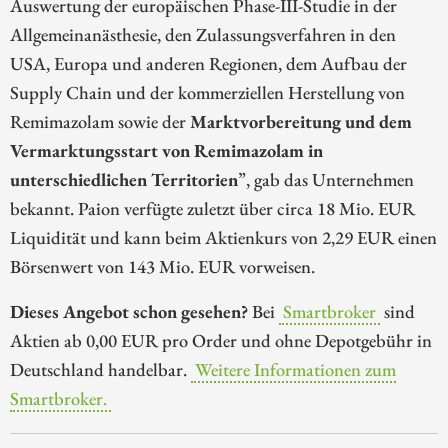
Auswertung der europäischen Phase-III-Studie in der
Allgemeinanästhesie, den Zulassungsverfahren in den
USA, Europa und anderen Regionen, dem Aufbau der
Supply Chain und der kommerziellen Herstellung von
Remimazolam sowie der
Marktvorbereitung und dem
Vermarktungsstart von Remimazolam in
unterschiedlichen Territorien
”, gab das Unternehmen
bekannt. Paion verfügte zuletzt über circa 18 Mio. EUR
Liquidität und kann beim Aktienkurs von 2,29 EUR einen
Börsenwert von 143 Mio. EUR vorweisen.
Dieses Angebot schon gesehen?
Bei
Smartbroker
sind
Aktien ab 0,00 EUR pro Order und ohne Depotgebühr in
Deutschland handelbar.
Weitere Informationen zum
Smartbroker.