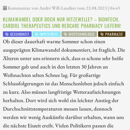
Kommentar von André Will-Laudien vom 23.08.2023 | 04:45
KLIMAWANDEL ODER DOCH NUR HITZEWELLE? – BIONTECH,
CARDIOL THERAPEUTICS UND REDCARE PHARMACY LIEFERN!
GESUNDHEIT
IMPFSTOFFE
BIOTECHNOLOGIE
PHARMAZIE
Ob dieser dauerhaft warme Sommer schon einen
ausgeprägten Klimawandel dokumentiert, ist fraglich. Die
Älteren unter uns erinnern sich, dass es schone sehr heiße
Sommer gab und auch in den letzten 30 Jahren an
Weihnachten selten Schnee lag. Für großartige
Schlussfolgerungen ist das Menschenleben jedoch einfach
zu kurz. Also müssen langfristige Wetteraufzeichnungen
herhalten. Dort wird sich wohl ein leichter Anstieg der
Durchschnittstemperaturen messen lassen, dennoch
werden wir wenig Auskünfte darüber erhalten, wann uns
die nächste Eiszeit ereilt. Vielen Politikern passen die