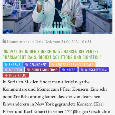
Kommentar von Tarik Dede vom 24.06.2026 | 04:51
INNOVATION IN DER FORSCHUNG: CHANCEN BEI VERTEX
PHARMACEUTICALS, BIONXT SOLUTIONS UND BIONTECH!
PHARMA
GESUNDHEIT
VERTEX PHARMACEUTICALS
BIONTECH
BIONXT SOLUTIONS
KREBS
WIRKSTOFFFILM
BRUSTKREBS
In Sozialen Medien findet man allerlei negative
Kommentare und Memes zum Pfizer Konzern. Eine sehr
populäre Behauptung lautet, dass der von deutschen
Einwanderern in New York gegründete Konzern (Karl
Pfizer und Karl Erhart) in seiner 177-jährigen Geschichte