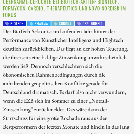
ÜBERNAHME-GERÜCHTE BEI BIOTECH-AKTIEN: BIONTECH,
FORMYCON, CARDIOL THERAPEUTICS UND NOVO NORDISK IM
FOKUS
BIOTECH
PHARMA
CORONA
GESUNDHEIT
Der BioTech-Sektor ist im laufenden Jahr hinter der
Performance von Künstlicher Intelligenz und Hightech
deutlich zurückbleiben. Das liegt an der hohen Teuerung,
die ihrerseits eine baldige Zinssenkung unwahrscheinlich
werden ließ. Dennoch verschlechtern sich die
ökonomischen Rahmenbedingungen durch die
anhaltenden geopolitischen Konflikte gerade für
Deutschland dramatisch. Es darf also nicht verwundern,
wenn die EZB sich im Sommer zu einer „Notfall-
Zinssenkung“ zurückmeldet. Das wäre dann der
Startschuss für eine große Rochade raus aus den
Bestperformern der letzten Monate und hinein in das lang