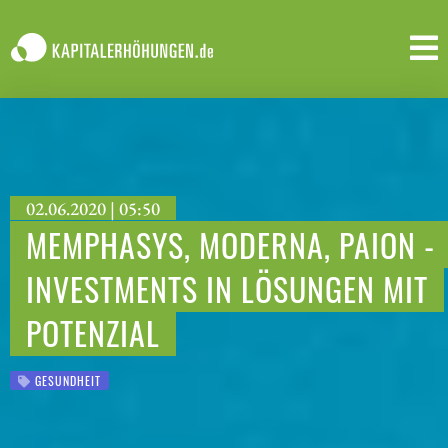
02.06.2020 | 05:50
MEMPHASYS, MODERNA, PAION -
INVESTMENTS IN LÖSUNGEN MIT
POTENZIAL
GESUNDHEIT