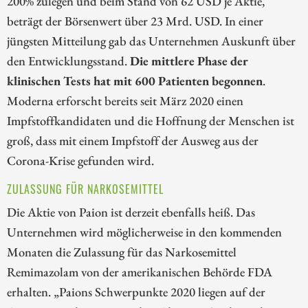
200% zulegen und beim Stand von 62 USD je Aktie,
beträgt der Börsenwert über 23 Mrd. USD. In einer
jüngsten Mitteilung gab das Unternehmen Auskunft über
den Entwicklungsstand.
Die mittlere Phase der
klinischen Tests hat mit 600 Patienten begonnen
.
Moderna erforscht bereits seit März 2020 einen
Impfstoffkandidaten und die Hoffnung der Menschen ist
groß, dass mit einem Impfstoff der Ausweg aus der
Corona-Krise gefunden wird.
ZULASSUNG FÜR NARKOSEMITTEL
Die Aktie von Paion ist derzeit ebenfalls heiß. Das
Unternehmen wird möglicherweise in den kommenden
Monaten die Zulassung für das Narkosemittel
Remimazolam von der amerikanischen Behörde FDA
erhalten. „Paions Schwerpunkte 2020 liegen auf der