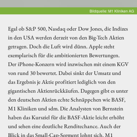
Bildquelle: M1 Kliniken AG
Egal ob S&P 500, Nasdaq oder Dow Jones, die Indizes
in den USA werden derzeit von den Big-Tech Aktien
getragen. Doch die Luft wird dünn. Apple steht
exemplarisch für die ambitionierten Bewertungen.
Der iPhone-Konzern wird inzwischen mit einem KGV
von rund 30 bewertet. Dabei sinkt der Umsatz und
das Ergebnis je Aktie profitiert lediglich von den
gigantischen Aktienrückkäufen. Dagegen gibt es unter
den deutschen Aktien echte Schnäppchen wie BASF,
M1 Kliniken und sdm. Die Analysten von Bernstein
haben das Kursziel für die BASF-Aktie leicht erhöht
und sehen eine deutliche Renditechance. Auch der
Blick in das Small-Cap-Segment lohnt sich. M1