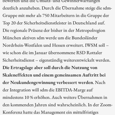
bewerten und die Umsatz- und Gewinnerwartungen
deutlich anzuheben. Durch die Übernahme steige die sdm-
Gruppe mit mehr als 750 Mitarbeitern in die Gruppe der
Top 20 der Sicherheitsdienstleister in Deutschland auf.
Die regionale Präsenz der bisher in der Metropolregion
München aktiven sdm werde um die Bundesländer
Nordrhein-Westfalen und Hessen erweitert. IWSM soll –
wie schon die im Januar übernommene RSD Rottaler
Sicherheitsdienst – eigenständig weiterentwickelt werden.
Die Ertragslage aber soll durch die Nutzung von
Skaleneffekten und einem gemeinsamen Auftritt bei
der Neukundengewinnung verbessert werden
. Nach
der Integration will sdm die EBITDA-Marge auf
mindestens 10 % erhöhen. Auch weitere Übernahmen in
den kommenden Jahren sind wahrscheinlich. In der Zoom-
Konferenz hatte das Management ein mittelfristiges