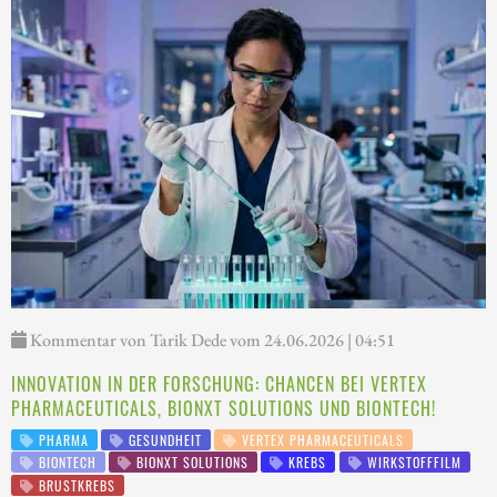
Kommentar von Tarik Dede vom 24.06.2026 | 04:51
INNOVATION IN DER FORSCHUNG: CHANCEN BEI VERTEX
PHARMACEUTICALS, BIONXT SOLUTIONS UND BIONTECH!
PHARMA
GESUNDHEIT
VERTEX PHARMACEUTICALS
BIONTECH
BIONXT SOLUTIONS
KREBS
WIRKSTOFFFILM
BRUSTKREBS