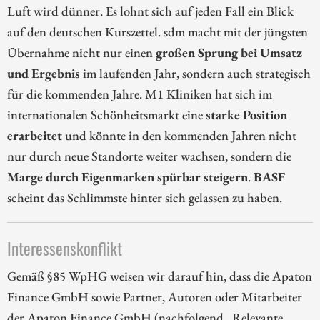
Luft wird dünner. Es lohnt sich auf jeden Fall ein Blick
auf den deutschen Kurszettel. sdm macht mit der jüngsten
Übernahme nicht nur einen
großen Sprung bei Umsatz
und Ergebnis
im laufenden Jahr, sondern auch strategisch
für die kommenden Jahre. M1 Kliniken hat sich im
internationalen Schönheitsmarkt eine
starke Position
erarbeitet
und könnte in den kommenden Jahren nicht
nur durch neue Standorte weiter wachsen, sondern die
Marge durch Eigenmarken spürbar steigern
.
BASF
scheint das Schlimmste hinter sich gelassen zu haben.
Interessenskonflikt
Gemäß §85 WpHG weisen wir darauf hin, dass die Apaton
Finance GmbH sowie Partner, Autoren oder Mitarbeiter
der Apaton Finance GmbH (nachfolgend „Relevante