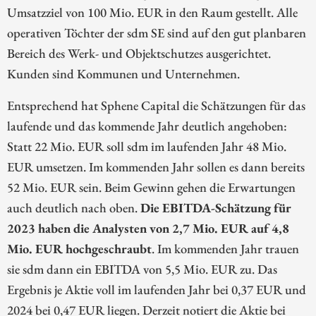
Umsatzziel von 100 Mio. EUR in den Raum gestellt. Alle
operativen Töchter der sdm SE sind auf den gut planbaren
Bereich des Werk- und Objektschutzes ausgerichtet.
Kunden sind Kommunen und Unternehmen.
Entsprechend hat Sphene Capital die Schätzungen für das
laufende und das kommende Jahr deutlich angehoben:
Statt 22 Mio. EUR soll sdm im laufenden Jahr 48 Mio.
EUR umsetzen. Im kommenden Jahr sollen es dann bereits
52 Mio. EUR sein. Beim Gewinn gehen die Erwartungen
auch deutlich nach oben.
Die EBITDA-Schätzung für
2023 haben die Analysten von 2,7 Mio. EUR auf 4,8
Mio. EUR hochgeschraubt
. Im kommenden Jahr trauen
sie sdm dann ein EBITDA von 5,5 Mio. EUR zu. Das
Ergebnis je Aktie voll im laufenden Jahr bei 0,37 EUR und
2024 bei 0,47 EUR liegen. Derzeit notiert die Aktie bei