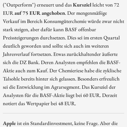
("Outperform") erneuert und das
Kursziel
leicht von 72
EUR
auf 75 EUR angehoben
. Der mengenmäßige
Verkauf im Bereich Konsumgüterchemie würde zwar nicht
stark steigen, aber dafür kann BASF offenbar
Preissteigerungen durchsetzen. Dies sei im ersten Quartal
deutlich geworden und sollte sich auch im weiteren
Jahresverlauf fortsetzen. Etwas zurückhaltender äußerte
sich die DZ Bank. Deren Analysten empfehlen die BASF-
Aktie auch zum Kauf. Der Chemieriese habe die zyklische
Talsohle bereits hinter sich gelassen. Besonders erfreulich
sei die Entwicklung im Agrarsegment. Das Kursziel der
Analysten für die BASF-Aktie liegt bei 60 EUR. Derzeit
notiert das Wertpapier bei 48 EUR.
Apple
ist ein Standardinvestment, keine Frage. Aber die