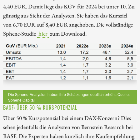
4,40 EUR. Damit liegt das KGV für 2024 bei unter 10. Zu
günstig aus Sicht der Analysten. Sie haben das Kursziel
von 6,70 EUR auf 8,40 EUR angehoben. Die vollständige
Sphene-Studie
hier
zum Download.
Die Sphene-Analysten haben ihre Schätzungen deutlich erhöht. Quelle:
Sphene Capital
BASF: ÜBER 50 % KURSPOTENZIAL
Über 50 % Kurspotenzial bei einem DAX-Konzern? Dies
sehen jedenfalls die Analysten von Bernstein Research bei
BASF. Die Experten haben kürzlich ihre Kaufempfehlung