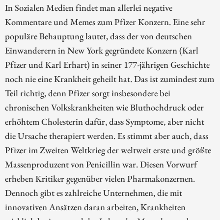
In Sozialen Medien findet man allerlei negative
Kommentare und Memes zum Pfizer Konzern. Eine sehr
populäre Behauptung lautet, dass der von deutschen
Einwanderern in New York gegründete Konzern (Karl
Pfizer und Karl Erhart) in seiner 177-jährigen Geschichte
noch nie eine Krankheit geheilt hat. Das ist zumindest zum
Teil richtig, denn Pfizer sorgt insbesondere bei
chronischen Volkskrankheiten wie Bluthochdruck oder
erhöhtem Cholesterin dafür, dass Symptome, aber nicht
die Ursache therapiert werden. Es stimmt aber auch, dass
Pfizer im Zweiten Weltkrieg der weltweit erste und größte
Massenproduzent von Penicillin war. Diesen Vorwurf
erheben Kritiker gegenüber vielen Pharmakonzernen.
Dennoch gibt es zahlreiche Unternehmen, die mit
innovativen Ansätzen daran arbeiten, Krankheiten