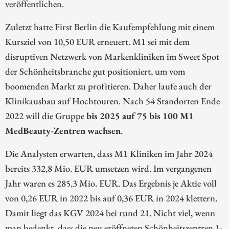
veröffentlichen.
Zuletzt hatte First Berlin die Kaufempfehlung mit einem
Kursziel von 10,50 EUR erneuert. M1 sei mit dem
disruptiven Netzwerk von Markenkliniken im Sweet Spot
der Schönheitsbranche gut positioniert, um vom
boomenden Markt zu profitieren. Daher laufe auch der
Klinikausbau auf Hochtouren. Nach 54 Standorten Ende
2022 will die Gruppe
bis 2025 auf 75 bis 100 M1
MedBeauty-Zentren wachsen
.
Die Analysten erwarten, dass M1 Kliniken im Jahr 2024
bereits 332,8 Mio. EUR umsetzen wird. Im vergangenen
Jahr waren es 285,3 Mio. EUR. Das Ergebnis je Aktie voll
von 0,26 EUR in 2022 bis auf 0,36 EUR in 2024 klettern.
Damit liegt das KGV 2024 bei rund 21. Nicht viel, wenn
man bedenkt, dass die neu eröffneten Schönheitszentren 1-