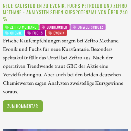
NEUE KAUFSTUDIEN ZU EVONIK, FUCHS PETROLUB UND ZEFIRO
METHANE - ANALYSTEN SEHEN KURSPOTENZIAL VON ÜBER 240
%
ZEFIRO METHANE
BOHRLÖCHER
UMWELTSCHUTZ
CHEMIE
FUCHS
EVONIK
Frische Kaufempfehlungen sorgen bei Zefiro Methane,
Evonik und Fuchs für neue Kursfantasie. Besonders
spektakulär fällt das Urteil bei Zefiro aus. Nach der
operativen Trendwende traut GBC der Aktie eine
Vervielfachung zu. Aber auch bei den beiden deutschen
Chemiewerten sagen Analysten zweistellige Kursgewinne
voraus.
ZUM KOMMENTAR