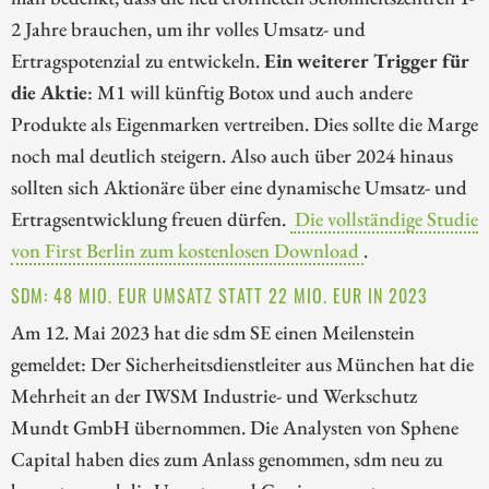
2 Jahre brauchen, um ihr volles Umsatz- und
Ertragspotenzial zu entwickeln.
Ein weiterer Trigger für
die Aktie
: M1 will künftig Botox und auch andere
Produkte als Eigenmarken vertreiben. Dies sollte die Marge
noch mal deutlich steigern. Also auch über 2024 hinaus
sollten sich Aktionäre über eine dynamische Umsatz- und
Ertragsentwicklung freuen dürfen.
Die vollständige Studie
von First Berlin zum kostenlosen Download
.
SDM: 48 MIO. EUR UMSATZ STATT 22 MIO. EUR IN 2023
Am 12. Mai 2023 hat die sdm SE einen Meilenstein
gemeldet: Der Sicherheitsdienstleiter aus München hat die
Mehrheit an der IWSM Industrie- und Werkschutz
Mundt GmbH übernommen. Die Analysten von Sphene
Capital haben dies zum Anlass genommen, sdm neu zu