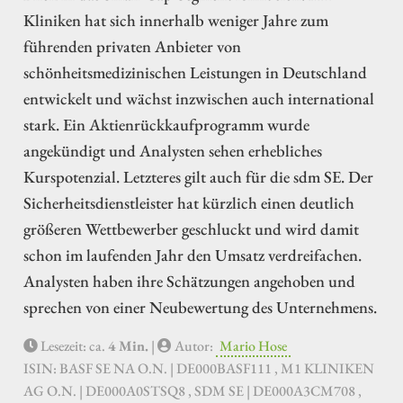
Kliniken hat sich innerhalb weniger Jahre zum
führenden privaten Anbieter von
schönheitsmedizinischen Leistungen in Deutschland
entwickelt und wächst inzwischen auch international
stark. Ein Aktienrückkaufprogramm wurde
angekündigt und Analysten sehen erhebliches
Kurspotenzial. Letzteres gilt auch für die sdm SE. Der
Sicherheitsdienstleister hat kürzlich einen deutlich
größeren Wettbewerber geschluckt und wird damit
schon im laufenden Jahr den Umsatz verdreifachen.
Analysten haben ihre Schätzungen angehoben und
sprechen von einer Neubewertung des Unternehmens.
Lesezeit: ca.
4 Min.
|
Autor:
Mario Hose
ISIN: BASF SE NA O.N. | DE000BASF111 , M1 KLINIKEN
AG O.N. | DE000A0STSQ8 , SDM SE | DE000A3CM708 ,