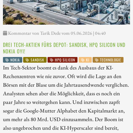
Kommentar von Tarik Dede vom 05.06.2026 | 04:40
DREI TECH-AKTIEN FÜRS DEPOT: SANDISK, HPQ SILICON UND
NOKIA OYI!
NOKIA
SANDISK
HPQ SILICON
KI
TECHNOLOGIE
Im Tech-Sektor boomt es dank des Ausbaus der KI-
Rechenzentren wie nie zuvor. Oft wird die Lage an den
Börsen mit der Blase um die Jahrtausendwende verglichen.
Analysten sehen aber die Möglichkeit, dass es noch ein
paar Jahre so weitergehen kann. Und inzwischen zapft
sogar die Google-Mutter Alphabet den Kapitalmarkt an,
um mehr als 80 Mrd. USD einzusammeln. Der Boom ist
also ungebrochen und die KI-Hyperscaler sind bereit,