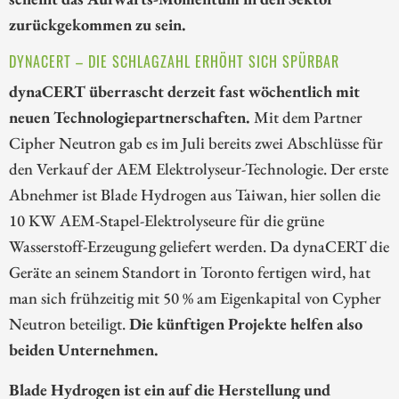
zurückgekommen zu sein.
DYNACERT – DIE SCHLAGZAHL ERHÖHT SICH SPÜRBAR
dynaCERT überrascht derzeit fast wöchentlich mit
neuen Technologiepartnerschaften.
Mit dem Partner
Cipher Neutron gab es im Juli bereits zwei Abschlüsse für
den Verkauf der AEM Elektrolyseur-Technologie. Der erste
Abnehmer ist Blade Hydrogen aus Taiwan, hier sollen die
10 KW AEM-Stapel-Elektrolyseure für die grüne
Wasserstoff-Erzeugung geliefert werden. Da dynaCERT die
Geräte an seinem Standort in Toronto fertigen wird, hat
man sich frühzeitig mit 50 % am Eigenkapital von Cypher
Neutron beteiligt.
Die künftigen Projekte helfen also
beiden Unternehmen.
Blade Hydrogen ist ein auf die Herstellung und