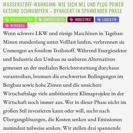
WASSERSTOFF-WAHNSINN: WIE SICH NEL UND PLUG POWER
GESUND SCHRUMPFEN – DYNACERT IN SPANNENDER PHASE
WASSERSTOFF
UMRÜSTKITS
INDUSTRIE
LOGISTIK
BERGBAU
Wenn schwere LKW und riesige Maschinen in Tagebau-
Minen stundenlang unter Volllast laufen, verbrennen sie
Unmengen an fossilem Treibstoff. Während Energiesektor
und Industrie den Umbau zu sauberen Alternativen
gemessen an der medialen Berichterstattung durchaus
vorantreiben, bremsen die erschwerten Bedingungen im
Bergbau sowie hohe Zinsen und die unsichere
Wirtschaftslage viele ambitionierte Klimaprojekte in der
Wirtschaft noch immer aus. Wer in dieser Phase nicht im
großen Stil investieren kann oder will, sucht nach
Übergangslösungen, die Kosten senken und Emissionen
zumindest teilweise senken. Wir stellen drei spannende