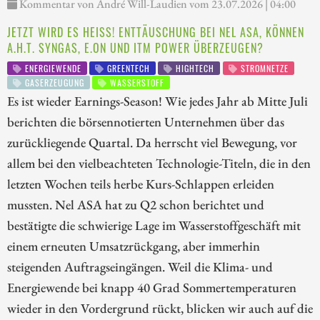
Kommentar von André Will-Laudien vom 23.07.2026 | 04:00
JETZT WIRD ES HEISS! ENTTÄUSCHUNG BEI NEL ASA, KÖNNEN A
.H.T. SYNGAS, E.ON UND ITM POWER ÜBERZEUGEN?
ENERGIEWENDE
GREENTECH
HIGHTECH
STROMNETZE
GASERZEUGUNG
WASSERSTOFF
Es ist wieder Earnings-Season! Wie jedes Jahr ab Mitte Juli
berichten die börsennotierten Unternehmen über das
zurückliegende Quartal. Da herrscht viel Bewegung, vor
allem bei den vielbeachteten Technologie-Titeln, die in den
letzten Wochen teils herbe Kurs-Schlappen erleiden
mussten. Nel ASA hat zu Q2 schon berichtet und
bestätigte die schwierige Lage im Wasserstoffgeschäft mit
einem erneuten Umsatzrückgang, aber immerhin
steigenden Auftragseingängen. Weil die Klima- und
Energiewende bei knapp 40 Grad Sommertemperaturen
wieder in den Vordergrund rückt, blicken wir auch auf die