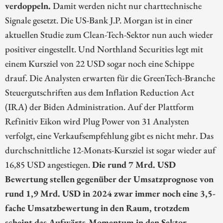
verdoppeln.
Damit werden nicht nur charttechnische
Signale gesetzt. Die US-Bank J.P. Morgan ist in einer
aktuellen Studie zum Clean-Tech-Sektor nun auch wieder
positiver eingestellt. Und Northland Securities legt mit
einem Kursziel von 22 USD sogar noch eine Schippe
drauf. Die Analysten erwarten für die GreenTech-Branche
Steuergutschriften aus dem Inflation Reduction Act
(IRA) der Biden Administration. Auf der Plattform
Refinitiv Eikon wird Plug Power von 31 Analysten
verfolgt, eine Verkaufsempfehlung gibt es nicht mehr. Das
durchschnittliche 12-Monats-Kursziel ist sogar wieder auf
16,85 USD angestiegen.
Die rund 7 Mrd. USD
Bewertung stellen gegenüber der Umsatzprognose von
rund 1,9 Mrd. USD in 2024 zwar immer noch eine 3,5-
fache Umsatzbewertung in den Raum, trotzdem
scheint das Aufwärts-Momentum in den Sektor