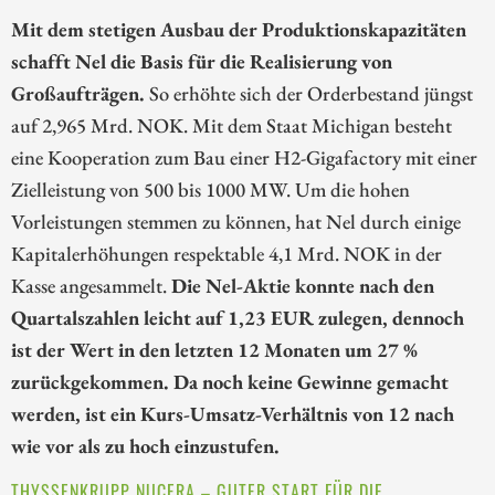
Mit dem stetigen Ausbau der Produktionskapazitäten
schafft Nel die Basis für die Realisierung von
Großaufträgen.
So erhöhte sich der Orderbestand jüngst
auf 2,965 Mrd. NOK. Mit dem Staat Michigan besteht
eine Kooperation zum Bau einer H2-Gigafactory mit einer
Zielleistung von 500 bis 1000 MW. Um die hohen
Vorleistungen stemmen zu können, hat Nel durch einige
Kapitalerhöhungen respektable 4,1 Mrd. NOK in der
Kasse angesammelt.
Die Nel-Aktie konnte nach den
Quartalszahlen leicht auf 1,23 EUR zulegen, dennoch
ist der Wert in den letzten 12 Monaten um 27 %
zurückgekommen. Da noch keine Gewinne gemacht
werden, ist ein Kurs-Umsatz-Verhältnis von 12 nach
wie vor als zu hoch einzustufen.
THYSSENKRUPP NUCERA – GUTER START FÜR DIE