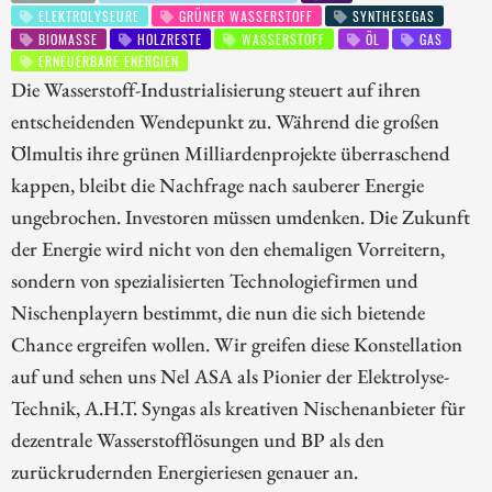
ELEKTROLYSEURE
GRÜNER WASSERSTOFF
SYNTHESEGAS
BIOMASSE
HOLZRESTE
WASSERSTOFF
ÖL
GAS
ERNEUERBARE ENERGIEN
Die Wasserstoff-Industrialisierung steuert auf ihren
entscheidenden Wendepunkt zu. Während die großen
Ölmultis ihre grünen Milliardenprojekte überraschend
kappen, bleibt die Nachfrage nach sauberer Energie
ungebrochen. Investoren müssen umdenken. Die Zukunft
der Energie wird nicht von den ehemaligen Vorreitern,
sondern von spezialisierten Technologiefirmen und
Nischenplayern bestimmt, die nun die sich bietende
Chance ergreifen wollen. Wir greifen diese Konstellation
auf und sehen uns Nel ASA als Pionier der Elektrolyse-
Technik, A.H.T. Syngas als kreativen Nischenanbieter für
dezentrale Wasserstofflösungen und BP als den
zurückrudernden Energieriesen genauer an.