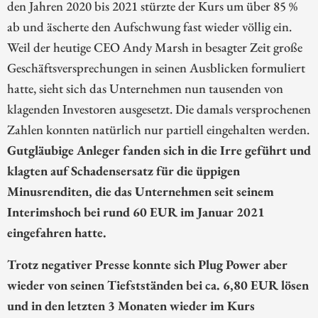
den Jahren 2020 bis 2021 stürzte der Kurs um über 85 %
ab und äscherte den Aufschwung fast wieder völlig ein.
Weil der heutige CEO Andy Marsh in besagter Zeit große
Geschäftsversprechungen in seinen Ausblicken formuliert
hatte, sieht sich das Unternehmen nun tausenden von
klagenden Investoren ausgesetzt. Die damals versprochenen
Zahlen konnten natürlich nur partiell eingehalten werden.
Gutgläubige Anleger fanden sich in die Irre geführt und
klagten auf Schadensersatz für die üppigen
Minusrenditen, die das Unternehmen seit seinem
Interimshoch bei rund 60 EUR im Januar 2021
eingefahren hatte.
Trotz negativer Presse konnte sich Plug Power aber
wieder von seinen Tiefstständen bei ca. 6,80 EUR lösen
und in den letzten 3 Monaten wieder im Kurs