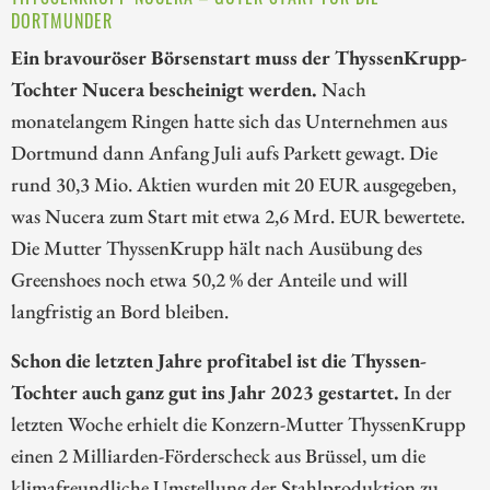
DORTMUNDER
Ein bravouröser Börsenstart muss der ThyssenKrupp-
Tochter Nucera bescheinigt werden.
Nach
monatelangem Ringen hatte sich das Unternehmen aus
Dortmund dann Anfang Juli aufs Parkett gewagt. Die
rund 30,3 Mio. Aktien wurden mit 20 EUR ausgegeben,
was Nucera zum Start mit etwa 2,6 Mrd. EUR bewertete.
Die Mutter ThyssenKrupp hält nach Ausübung des
Greenshoes noch etwa 50,2 % der Anteile und will
langfristig an Bord bleiben.
Schon die letzten Jahre profitabel ist die Thyssen-
Tochter auch ganz gut ins Jahr 2023 gestartet.
In der
letzten Woche erhielt die Konzern-Mutter ThyssenKrupp
einen 2 Milliarden-Förderscheck aus Brüssel, um die
klimafreundliche Umstellung der Stahlproduktion zu