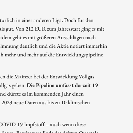
ürlich in einer anderen Liga. Doch für den
 als gut. Von 212 EUR zum Jahresstart ging es mit
tdem geht es mit größeren Ausschlägen nach
 Stimmung deutlich und die Aktie notiert immerhin
ich mehr und mehr auf die Entwicklungspipeline
 die Mainzer bei der Entwicklung Vollgas
llgas geben.
Die Pipeline umfasst derzeit 19
nd dürfte es im kommenden Jahr einen
2023 neue Daten aus bis zu 10 klinischen
 COVID-19-Impfstoff – auch wenn diese
liegen. Bereits zum Ende des dritten Quartals