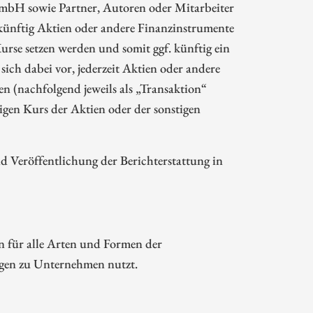
mbH sowie Partner, Autoren oder Mitarbeiter
ünftig Aktien oder andere Finanzinstrumente
rse setzen werden und somit ggf. künftig ein
sich dabei vor, jederzeit Aktien oder andere
 (nachfolgend jeweils als „Transaktion“
gen Kurs der Aktien oder der sonstigen
Veröffentlichung der Berichterstattung in
n für alle Arten und Formen der
ngen zu Unternehmen nutzt.