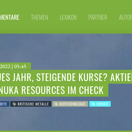
MENTARE
THEMEN
LEXIKON
PARTNER
AUTO
2022 | 05:45
ES JAHR, STEIGENDE KURSE? AKTIE
NUKA RESOURCES IM CHECK
OFFE
KRITISCHE METALLE
BIOTECHNOLOGIE
CHEMIE