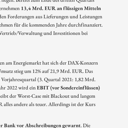
nternehmen
13,4 Mrd. EUR an flüssigen Mitteln
enden Forderungen aus Lieferungen und Leistungen
nehmen für die kommenden Jahre durchfinanziert.
Vertrieb/Verwaltung und Investitionen bei
ngen am Energiemarkt hat sich der DAX-Konzern
r Umsatz stieg um 12% auf 21,9 Mrd. EUR. Das
Vorjahresquartal (3. Quartal 2021: 1,82 Mrd.
ahr 2022 wird ein
EBIT (vor Sondereinflüssen)
leibt der Worst-Case mit Blackout und langem
lles andere als teuer. Allerdings ist der Kurs
r Bank vor Abschreibungen gewarnt
. Die