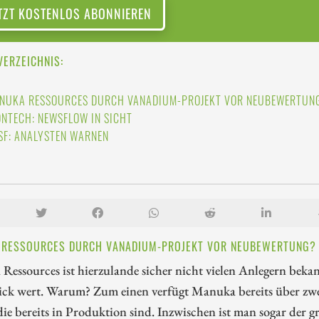
TZT KOSTENLOS ABONNIEREN
VERZEICHNIS:
NUKA RESSOURCES DURCH VANADIUM-PROJEKT VOR NEUBEWERTUN
ONTECH: NEWSFLOW IN SICHT
SF: ANALYSTEN WARNEN
RESSOURCES DURCH VANADIUM-PROJEKT VOR NEUBEWERTUNG?
essources ist hierzulande sicher nicht vielen Anlegern beka
lick wert. Warum? Zum einen verfügt Manuka bereits über zw
ie bereits in Produktion sind. Inzwischen ist man sogar der g