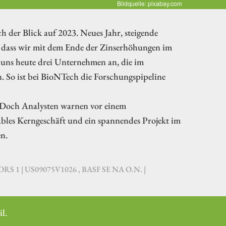
Bildquelle: pixabay.com
h der Blick auf 2023. Neues Jahr, steigende
t, dass wir mit dem Ende der Zinserhöhungen im
uns heute drei Unternehmen an, die im
 So ist bei BioNTech die Forschungspipeline
 Doch Analysten warnen vor einem
bles Kerngeschäft und ein spannendes Projekt im
n.
RS 1 | US09075V1026 , BASF SE NA O.N. |
l.