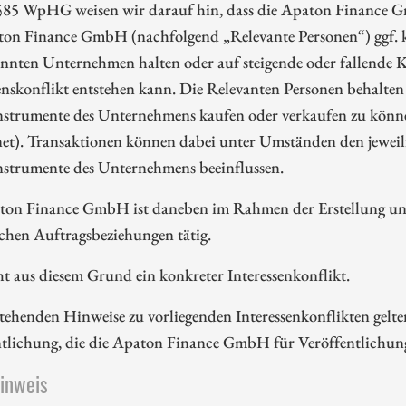
85 WpHG weisen wir darauf hin, dass die Apaton Finance G
ton Finance GmbH (nachfolgend „Relevante Personen“) ggf. k
nnten Unternehmen halten oder auf steigende oder fallende Ku
enskonflikt entstehen kann. Die Relevanten Personen behalten 
nstrumente des Unternehmens kaufen oder verkaufen zu können
et). Transaktionen können dabei unter Umständen den jeweili
nstrumente des Unternehmens beeinflussen.
ton Finance GmbH ist daneben im Rahmen der Erstellung und 
ichen Auftragsbeziehungen tätig.
ht aus diesem Grund ein konkreter Interessenkonflikt.
tehenden Hinweise zu vorliegenden Interessenkonflikten gelte
ntlichung, die die Apaton Finance GmbH für Veröffentlichu
hinweis