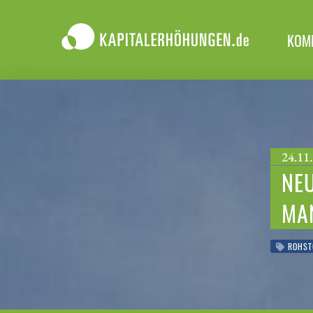
KOM
24.11.
NEU
MA
ROHST