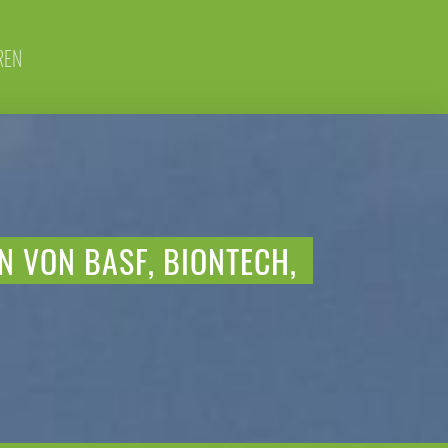
REN
N VON BASF, BIONTECH,