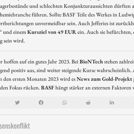
agerbestände und schlechten Konjunkturaussichten dürften a
Chemiebranche führen. Sollte BASF Teile des Werkes in Ludw
tberichtungen unvermeidbar sein. Auch Jefferies ist zurückh
“ und einem
Kursziel von 49 EUR
ein. Auch sie befürchten,
g sein wird.
r hoffen auf ein gutes Jahr 2023. Bei
BioNTech
stehen zahlrei
end positiv aus, sind weiter steigende Kurse wahrscheinlich
in den ersten Monaten 2023 wird es
News zum Gold-Projekt 
 den Fokus rücken.
BASF
hängt stärker an externen Faktoren
senskonflikt