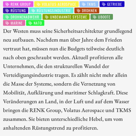
RENK GROUP
VOLATUS AEROSPACE
TKMS
GETRIEBE
RÜSTUNG
RÜSTUNGSINDUSTRIE
DROHNEN
DROHNENABWEHR
UNBEMANNTE SYSTEME
UBOOTE
MARINE
NATO
Der Westen muss seine Sicherheitsarchitektur grundlegend
neu aufbauen. Nachdem man über Jahre dem Frieden
vertraut hat, müssen nun die Budgets teilweise deutlich
nach oben geschraubt werden. Aktuell profitieren alle
Unternehmen, die den strukturellen Wandel der
Verteidigungsindustrie tragen. Es zählt nicht mehr allein
die Masse der Systeme, sondern die Vernetzung von
Mobilität, Aufklärung und maritimer Schlagkraft. Diese
Veränderungen an Land, in der Luft und auf dem Wasser
bringen die RENK Group, Volatus Aerospace und TKMS
zusammen. Sie bieten unterschiedliche Hebel, um vom
anhaltenden Rüstungstrend zu profitieren.