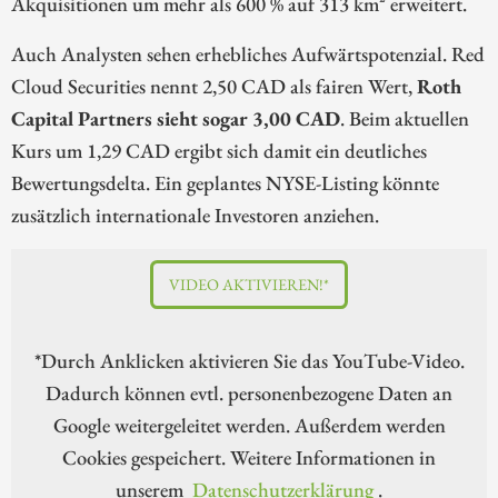
Akquisitionen um mehr als 600 % auf 313 km² erweitert.
Auch Analysten sehen erhebliches Aufwärtspotenzial. Red
Cloud Securities nennt 2,50 CAD als fairen Wert,
Roth
Capital Partners sieht sogar 3,00 CAD
. Beim aktuellen
Kurs um 1,29 CAD ergibt sich damit ein deutliches
Bewertungsdelta. Ein geplantes NYSE-Listing könnte
zusätzlich internationale Investoren anziehen.
VIDEO AKTIVIEREN!*
*Durch Anklicken aktivieren Sie das YouTube-Video.
Dadurch können evtl. personenbezogene Daten an
Google weitergeleitet werden. Außerdem werden
Cookies gespeichert. Weitere Informationen in
unserem
Datenschutzerklärung
.