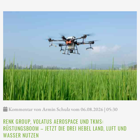
Kommentar von Armin Schulz vom 06.08.2026 | 05:30
RENK GROUP, VOLATUS AEROSPACE UND TKMS:
RÜSTUNGSBOOM – JETZT DIE DREI HEBEL LAND, LUFT UND
WASSER NUTZEN