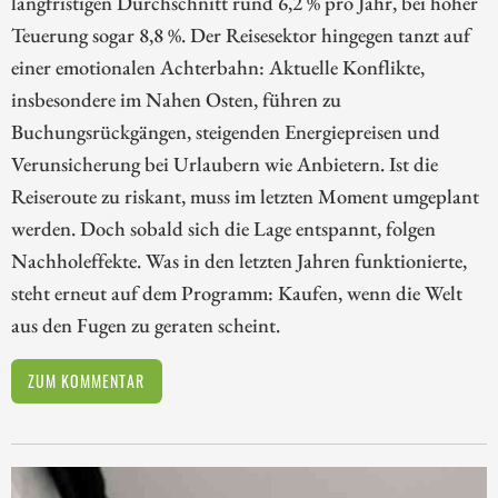
langfristigen Durchschnitt rund 6,2 % pro Jahr, bei hoher
Teuerung sogar 8,8 %. Der Reisesektor hingegen tanzt auf
einer emotionalen Achterbahn: Aktuelle Konflikte,
insbesondere im Nahen Osten, führen zu
Buchungsrückgängen, steigenden Energiepreisen und
Verunsicherung bei Urlaubern wie Anbietern. Ist die
Reiseroute zu riskant, muss im letzten Moment umgeplant
werden. Doch sobald sich die Lage entspannt, folgen
Nachholeffekte. Was in den letzten Jahren funktionierte,
steht erneut auf dem Programm: Kaufen, wenn die Welt
aus den Fugen zu geraten scheint.
ZUM KOMMENTAR