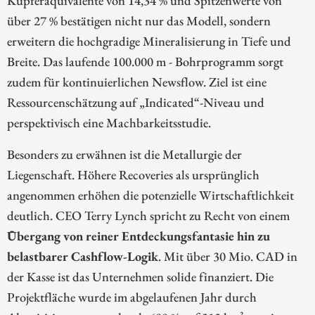
Kupferäquivalente von 14,34 % und Spitzenwerte von
über 27 % bestätigen nicht nur das Modell, sondern
erweitern die hochgradige Mineralisierung in Tiefe und
Breite. Das laufende 100.000 m - Bohrprogramm sorgt
zudem für kontinuierlichen Newsflow. Ziel ist eine
Ressourcenschätzung auf „Indicated“-Niveau und
perspektivisch eine Machbarkeitsstudie.
Besonders zu erwähnen ist die Metallurgie der
Liegenschaft. Höhere Recoveries als ursprünglich
angenommen erhöhen die potenzielle Wirtschaftlichkeit
deutlich. CEO Terry Lynch spricht zu Recht von einem
Übergang von reiner Entdeckungsfantasie hin zu
belastbarer Cashflow-Logik
. Mit über 30 Mio. CAD in
der Kasse ist das Unternehmen solide finanziert. Die
Projektfläche wurde im abgelaufenen Jahr durch