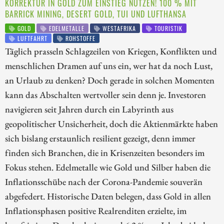
KORREKTUR IN GOLD ZUM EINSTIEG NUTZEN! 100 % MIT
BARRICK MINING, DESERT GOLD, TUI UND LUFTHANSA
GOLD
EDELMETALLE
WESTAFRIKA
TOURISTIK
LUFTFAHRT
ROHSTOFFE
Täglich prasseln Schlagzeilen von Kriegen, Konflikten und
menschlichen Dramen auf uns ein, wer hat da noch Lust,
an Urlaub zu denken? Doch gerade in solchen Momenten
kann das Abschalten wertvoller sein denn je. Investoren
navigieren seit Jahren durch ein Labyrinth aus
geopolitischer Unsicherheit, doch die Aktienmärkte haben
sich bislang erstaunlich resilient gezeigt, denn immer
finden sich Branchen, die in Krisenzeiten besonders im
Fokus stehen. Edelmetalle wie Gold und Silber haben die
Inflationsschübe nach der Corona-Pandemie souverän
abgefedert. Historische Daten belegen, dass Gold in allen
Inflationsphasen positive Realrenditen erzielte, im