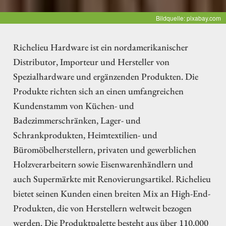
Bildquelle: pixabay.com
Richelieu Hardware ist ein nordamerikanischer
Distributor, Importeur und Hersteller von
Spezialhardware und ergänzenden Produkten. Die
Produkte richten sich an einen umfangreichen
Kundenstamm von Küchen- und
Badezimmerschränken, Lager- und
Schrankprodukten, Heimtextilien- und
Büromöbelherstellern, privaten und gewerblichen
Holzverarbeitern sowie Eisenwarenhändlern und
auch Supermärkte mit Renovierungsartikel. Richelieu
bietet seinen Kunden einen breiten Mix an High-End-
Produkten, die von Herstellern weltweit bezogen
werden. Die Produktpalette besteht aus über 110.000