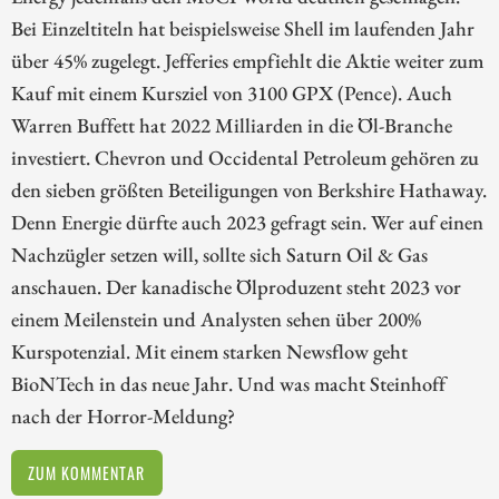
Bei Einzeltiteln hat beispielsweise Shell im laufenden Jahr
über 45% zugelegt. Jefferies empfiehlt die Aktie weiter zum
Kauf mit einem Kursziel von 3100 GPX (Pence). Auch
Warren Buffett hat 2022 Milliarden in die Öl-Branche
investiert. Chevron und Occidental Petroleum gehören zu
den sieben größten Beteiligungen von Berkshire Hathaway.
Denn Energie dürfte auch 2023 gefragt sein. Wer auf einen
Nachzügler setzen will, sollte sich Saturn Oil & Gas
anschauen. Der kanadische Ölproduzent steht 2023 vor
einem Meilenstein und Analysten sehen über 200%
Kurspotenzial. Mit einem starken Newsflow geht
BioNTech in das neue Jahr. Und was macht Steinhoff
nach der Horror-Meldung?
ZUM KOMMENTAR