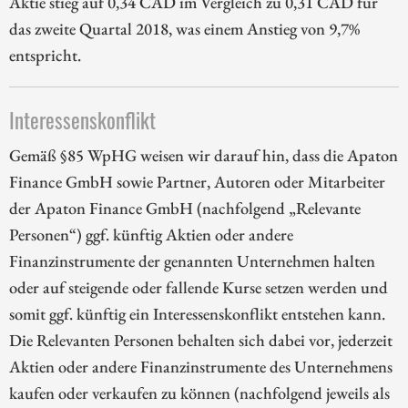
Aktie stieg auf 0,34 CAD im Vergleich zu 0,31 CAD für
das zweite Quartal 2018, was einem Anstieg von 9,7%
entspricht.
Interessenskonflikt
Gemäß §85 WpHG weisen wir darauf hin, dass die Apaton
Finance GmbH sowie Partner, Autoren oder Mitarbeiter
der Apaton Finance GmbH (nachfolgend „Relevante
Personen“) ggf. künftig Aktien oder andere
Finanzinstrumente der genannten Unternehmen halten
oder auf steigende oder fallende Kurse setzen werden und
somit ggf. künftig ein Interessenskonflikt entstehen kann.
Die Relevanten Personen behalten sich dabei vor, jederzeit
Aktien oder andere Finanzinstrumente des Unternehmens
kaufen oder verkaufen zu können (nachfolgend jeweils als