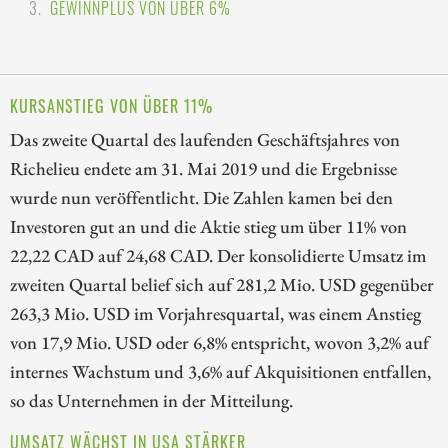
GEWINNPLUS VON ÜBER 6%
KURSANSTIEG VON ÜBER 11%
Das zweite Quartal des laufenden Geschäftsjahres von
Richelieu endete am 31. Mai 2019 und die Ergebnisse
wurde nun veröffentlicht. Die Zahlen kamen bei den
Investoren gut an und die Aktie stieg um über 11% von
22,22 CAD auf 24,68 CAD. Der konsolidierte Umsatz im
zweiten Quartal belief sich auf 281,2 Mio. USD gegenüber
263,3 Mio. USD im Vorjahresquartal, was einem Anstieg
von 17,9 Mio. USD oder 6,8% entspricht, wovon 3,2% auf
internes Wachstum und 3,6% auf Akquisitionen entfallen,
so das Unternehmen in der Mitteilung.
UMSATZ WÄCHST IN USA STÄRKER