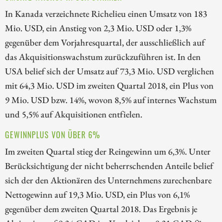
In Kanada verzeichnete Richelieu einen Umsatz von 183
Mio. USD, ein Anstieg von 2,3 Mio. USD oder 1,3%
gegenüber dem Vorjahresquartal, der ausschließlich auf
das Akquisitionswachstum zurückzuführen ist. In den
USA belief sich der Umsatz auf 73,3 Mio. USD verglichen
mit 64,3 Mio. USD im zweiten Quartal 2018, ein Plus von
9 Mio. USD bzw. 14%, wovon 8,5% auf internes Wachstum
und 5,5% auf Akquisitionen entfielen.
GEWINNPLUS VON ÜBER 6%
Im zweiten Quartal stieg der Reingewinn um 6,3%. Unter
Berücksichtigung der nicht beherrschenden Anteile belief
sich der den Aktionären des Unternehmens zurechenbare
Nettogewinn auf 19,3 Mio. USD, ein Plus von 6,1%
gegenüber dem zweiten Quartal 2018. Das Ergebnis je