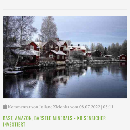
Kommentar von Juliane Zielonka vom 08.07.2022 | 05:11
BASF, AMAZON, BARSELE MINERALS - KRISENSICHER
INVESTIERT