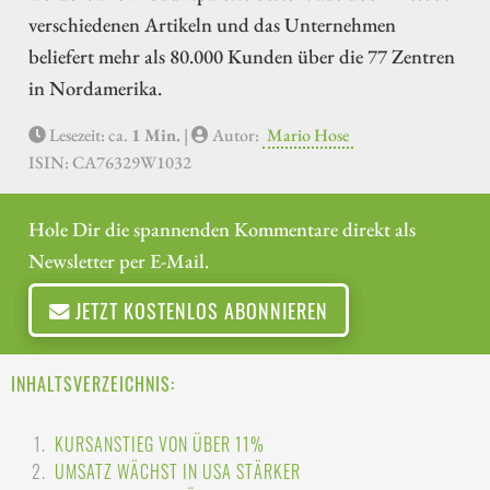
verschiedenen Artikeln und das Unternehmen
beliefert mehr als 80.000 Kunden über die 77 Zentren
in Nordamerika.
Lesezeit: ca.
1 Min.
|
Autor:
Mario Hose
ISIN: CA76329W1032
Hole Dir die spannenden Kommentare direkt als
Newsletter per E-Mail.
JETZT KOSTENLOS ABONNIEREN
INHALTSVERZEICHNIS:
KURSANSTIEG VON ÜBER 11%
UMSATZ WÄCHST IN USA STÄRKER