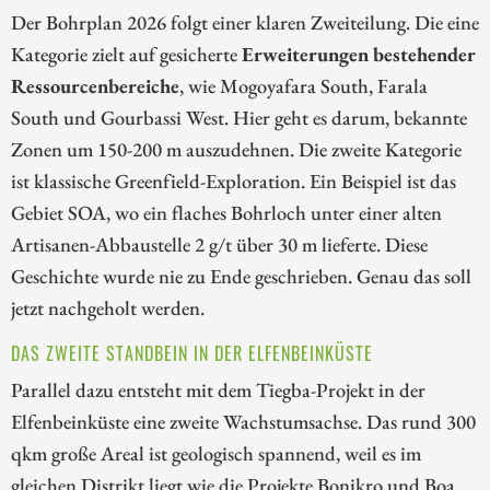
Der Bohrplan 2026 folgt einer klaren Zweiteilung. Die eine
Kategorie zielt auf gesicherte
Erweiterungen bestehender
Ressourcenbereiche
, wie Mogoyafara South, Farala
South und Gourbassi West. Hier geht es darum, bekannte
Zonen um 150-200 m auszudehnen. Die zweite Kategorie
ist klassische Greenfield-Exploration. Ein Beispiel ist das
Gebiet SOA, wo ein flaches Bohrloch unter einer alten
Artisanen-Abbaustelle 2 g/t über 30 m lieferte. Diese
Geschichte wurde nie zu Ende geschrieben. Genau das soll
jetzt nachgeholt werden.
DAS ZWEITE STANDBEIN IN DER ELFENBEINKÜSTE
Parallel dazu entsteht mit dem Tiegba-Projekt in der
Elfenbeinküste eine zweite Wachstumsachse. Das rund 300
qkm große Areal ist geologisch spannend, weil es im
gleichen Distrikt liegt wie die Projekte Bonikro und Boa.