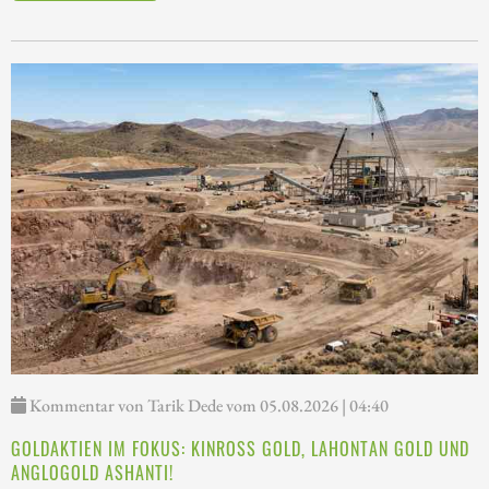
Kommentar von Tarik Dede vom 05.08.2026 | 04:40
GOLDAKTIEN IM FOKUS: KINROSS GOLD, LAHONTAN GOLD UND
ANGLOGOLD ASHANTI!