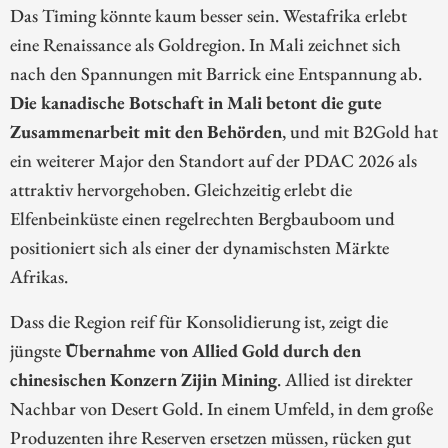
Das Timing könnte kaum besser sein. Westafrika erlebt
eine Renaissance als Goldregion. In Mali zeichnet sich
nach den Spannungen mit Barrick eine Entspannung ab.
Die kanadische Botschaft in Mali betont die gute
Zusammenarbeit mit den Behörden
, und mit B2Gold hat
ein weiterer Major den Standort auf der PDAC 2026 als
attraktiv hervorgehoben. Gleichzeitig erlebt die
Elfenbeinküste einen regelrechten Bergbauboom und
positioniert sich als einer der dynamischsten Märkte
Afrikas.
Dass die Region reif für Konsolidierung ist, zeigt die
jüngste
Übernahme von Allied Gold durch den
chinesischen Konzern Zijin Mining
. Allied ist direkter
Nachbar von Desert Gold. In einem Umfeld, in dem große
Produzenten ihre Reserven ersetzen müssen, rücken gut