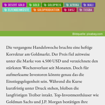
DESERT GOLD
GOLD
GOLDPREIS
AFRIKA
MALI
ELFENBEINKÜSTE
GOLDPRODUKTION
SMSZ
TIEGBA
Bildquelle: pixabay.com
Die vergangene Handelswoche brachte eine heftige
Korrektur am Goldmarkt. Der Preis fiel zeitweise
unter die Marke von 4.500 USD und verzeichnete den
stärksten Wochenverlust seit Monaten. Doch für
aufmerksame Investoren könnte genau das die
Einstiegsgelegenheit sein. Während die Kurse
kurzfristig unter Druck stehen, bleiben die
langfristigen Treiber intakt. Top-Investmenthäuser wie
Goldman Sachs und J.P. Morgan bestätigen ihre