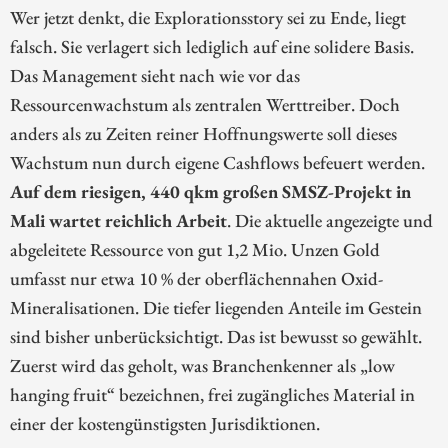
Wer jetzt denkt, die Explorationsstory sei zu Ende, liegt
falsch. Sie verlagert sich lediglich auf eine solidere Basis.
Das Management sieht nach wie vor das
Ressourcenwachstum als zentralen Werttreiber. Doch
anders als zu Zeiten reiner Hoffnungswerte soll dieses
Wachstum nun durch eigene Cashflows befeuert werden.
Auf dem riesigen, 440 qkm großen SMSZ-Projekt in
Mali wartet reichlich Arbeit
. Die aktuelle angezeigte und
abgeleitete Ressource von gut 1,2 Mio. Unzen Gold
umfasst nur etwa 10 % der oberflächennahen Oxid-
Mineralisationen. Die tiefer liegenden Anteile im Gestein
sind bisher unberücksichtigt. Das ist bewusst so gewählt.
Zuerst wird das geholt, was Branchenkenner als „low
hanging fruit“ bezeichnen, frei zugängliches Material in
einer der kostengünstigsten Jurisdiktionen.