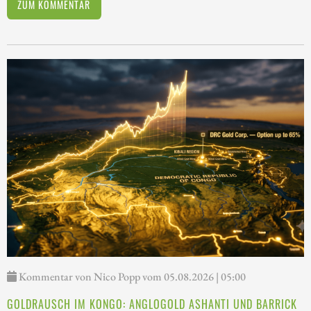
ZUM KOMMENTAR
Kommentar von Nico Popp vom 05.08.2026 | 05:00
GOLDRAUSCH IM KONGO: ANGLOGOLD ASHANTI UND BARRICK