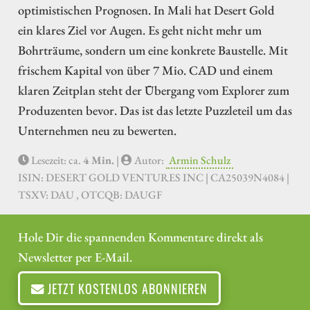
optimistischen Prognosen. In Mali hat Desert Gold
ein klares Ziel vor Augen. Es geht nicht mehr um
Bohrträume, sondern um eine konkrete Baustelle. Mit
frischem Kapital von über 7 Mio. CAD und einem
klaren Zeitplan steht der Übergang vom Explorer zum
Produzenten bevor. Das ist das letzte Puzzleteil um das
Unternehmen neu zu bewerten.
Lesezeit: ca.
4 Min.
|
Autor:
Armin Schulz
ISIN: DESERT GOLD VENTURES INC | CA25039N4084 |
TSXV: DAU , OTCQB: DAUGF
Hole Dir die spannenden Kommentare direkt als
Newsletter per E-Mail.
JETZT KOSTENLOS ABONNIEREN