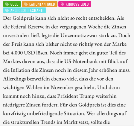
GOLD
LAHONTAN GOLD
KINROSS GOLD
ANGLOGOLD ASHANTI
Der Goldpreis kann sich nicht so recht entscheiden. Als
die Federal Reserve in der vergangenen Woche die Zinsen
unverändert ließ, legte die Unzennotiz zwar stark zu. Doch
der Preis kann sich bisher nicht so richtig von der Marke
bei 4.000 USD lösen. Noch immer geht ein guter Teil des
Marktes davon aus, dass die US-Notenbank mit Blick auf
die Inflation die Zinsen noch in diesem Jahr erhöhen muss.
Allerdings bezweifeln ebenso viele, dass die vor den
wichtigen Wahlen im November geschieht. Und dann
kommt noch hinzu, dass Präsident Trump weiterhin
niedrigere Zinsen fordert. Für den Goldpreis ist dies eine
kurzfristig unbefriedigende Situation. Wer allerdings auf
die strukturellen Trends im Markt setzt, sollte die
Korrektur bei den Goldaktien nutzen. Wir blicken deshalb