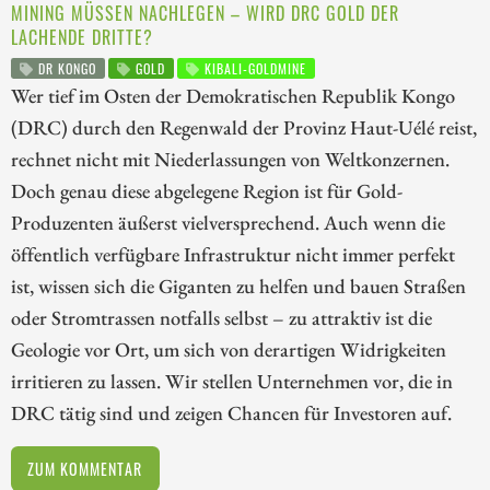
MINING MÜSSEN NACHLEGEN – WIRD DRC GOLD DER
LACHENDE DRITTE?
DR KONGO
GOLD
KIBALI-GOLDMINE
Wer tief im Osten der Demokratischen Republik Kongo
(DRC) durch den Regenwald der Provinz Haut-Uélé reist,
rechnet nicht mit Niederlassungen von Weltkonzernen.
Doch genau diese abgelegene Region ist für Gold-
Produzenten äußerst vielversprechend. Auch wenn die
öffentlich verfügbare Infrastruktur nicht immer perfekt
ist, wissen sich die Giganten zu helfen und bauen Straßen
oder Stromtrassen notfalls selbst – zu attraktiv ist die
Geologie vor Ort, um sich von derartigen Widrigkeiten
irritieren zu lassen. Wir stellen Unternehmen vor, die in
DRC tätig sind und zeigen Chancen für Investoren auf.
ZUM KOMMENTAR