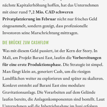
nächste Kapitalerhöhung hoffen, hat das Unternehmen
mit einer rund
7,2 Mio. CAD schweren
Privatplatzierung im Februar
nicht nur frisches Geld
eingesammelt, sondern gezeigt, dass professionelle
Investoren seine Marschrichtung mittragen.
DIE BRÜCKE ZUM CASHFLOW
Was mit diesem Geld passiert, ist der Kern der Story. In
Mali, am Projekt Barani East, laufen die
Vorbereitungen
für eine erste Produktionsphase
. Die Strategie ist simpel.
Man fängt klein an, generiert Cash, um die riesigen
Landflächen weiter zu explorieren und später zu skalieren.
Konkret entsteht auf Barani East eine modulare
Gravitationsanlage. Die Vorarbeiten auf dem Gelände
laufen bereits, die Anlagenkomponenten sind bestellt. Laut
Unternehmen soll die Inbetriebnahme im Juni erfolgen.