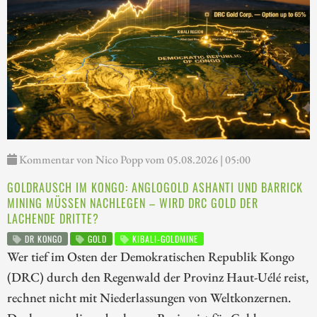
Kommentar von Nico Popp vom 05.08.2026 | 05:00
GOLDRAUSCH IM KONGO: ANGLOGOLD ASHANTI UND BARRICK
MINING MÜSSEN NACHLEGEN – WIRD DRC GOLD DER
LACHENDE DRITTE?
DR KONGO
GOLD
KIBALI-GOLDMINE
Wer tief im Osten der Demokratischen Republik Kongo
(DRC) durch den Regenwald der Provinz Haut-Uélé reist,
rechnet nicht mit Niederlassungen von Weltkonzernen.