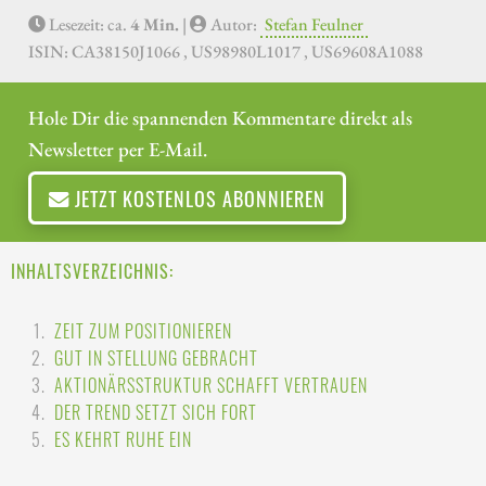
Lesezeit: ca.
4 Min.
|
Autor:
Stefan Feulner
ISIN: CA38150J1066 , US98980L1017 , US69608A1088
Hole Dir die spannenden Kommentare direkt als
Newsletter per E-Mail.
JETZT KOSTENLOS ABONNIEREN
INHALTSVERZEICHNIS:
ZEIT ZUM POSITIONIEREN
GUT IN STELLUNG GEBRACHT
AKTIONÄRSSTRUKTUR SCHAFFT VERTRAUEN
DER TREND SETZT SICH FORT
ES KEHRT RUHE EIN