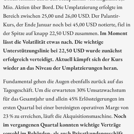
Mio. Aktien über Bord. Die Umplatzierung erfolgte im
Bereich zwischen 25,00 und 26,00 USD. Der Palantir-
Kurs, der Ende Januar noch bei 45,00 USD notierte, fiel in
der Spitze auf knapp 22,50 USD zusammen.
Im Moment
lässt die Volatilität etwas nach. Die wichtige
Unterstützungslinie bei 22,50 USD wurde zunächst
erfolgreich verteidigt. Aktuell kämpft sich der Kurs
wieder an das Niveau der Umplatzierungen heran.
Fundamental gehen die Augen ebenfalls zurück auf das
Tagesgeschäft. Um die erwarteten 30% Umsatzwachstum
für das Gesamtjahr und allein 45% Erlössteigerungen im
ersten Quartal bei einer bereinigten operativen Marge von
23 % zu erreichen, läuft die Akquisitionsmaschine.
Noch
im vergangenen Quartal konnten wichtige Verträge
sowohl im Behörden- als auch Privatkundengeschäft