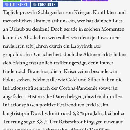
LUFTFAHRT
ROHSTOFFE
Täglich prasseln Schlagzeilen von Kriegen, Konflikten und
menschlichen Dramen auf uns ein, wer hat da noch Lust,
an Urlaub zu denken? Doch gerade in solchen Momenten
kann das Abschalten wertvoller sein denn je. Investoren
navigieren seit Jahren durch ein Labyrinth aus
geopolitischer Unsicherheit, doch die Aktienmärkte haben
sich bislang erstaunlich resilient gezeigt, denn immer
finden sich Branchen, die in Krisenzeiten besonders im
Fokus stehen. Edelmetalle wie Gold und Silber haben die
Inflationsschübe nach der Corona-Pandemie souverän
abgefedert. Historische Daten belegen, dass Gold in allen
Inflationsphasen positive Realrenditen erzielte, im
langfristigen Durchschnitt rund 6,2 % pro Jahr, bei hoher
Teuerung sogar 8,8 %. Der Reisesektor hingegen tanzt auf
einer emotionalen Achterbahn: Aktuelle Konflikte,