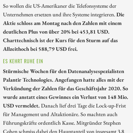
So wollen die US-Amerikaner die Telefonsysteme der
Unternehmen ersetzen und ihre Systeme integrieren.
Die
Aktie schloss am Montag nach den Zahlen mit einem
deutlichen Plus von über 20% bei 453,81 USD.
Charttechnisch ist der Kurs für den Sturm auf das
Allzeithoch bei 588,79 USD frei.
ES KEHRT RUHE EIN
Stürmische Wochen für den Datenanalysespezialisten
Palantir Technologies. Angefangen hatte alles mit der
Verkündung der Zahlen für das Geschäftsjahr 2020. So
wurde anstatt eines Gewinnes ein Verlust von 148 Mio.
USD vermeldet.
Danach lief drei Tage die Lock-up-Frist
für Management und Altaktionäre. So machten auch
Führungskräfte ordentlich Kasse. Mitgründer Stephen
Cohen schmiss dabei den Hauptanteil von insgesamt 3,8