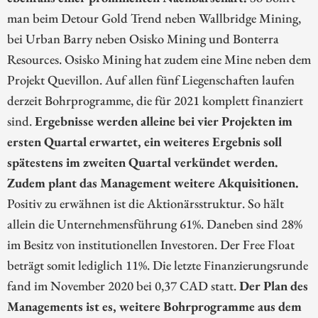
man beim Detour Gold Trend neben Wallbridge Mining,
bei Urban Barry neben Osisko Mining und Bonterra
Resources. Osisko Mining hat zudem eine Mine neben dem
Projekt Quevillon. Auf allen fünf Liegenschaften laufen
derzeit Bohrprogramme, die für 2021 komplett finanziert
sind.
Ergebnisse werden alleine bei vier Projekten im
ersten Quartal erwartet, ein weiteres Ergebnis soll
spätestens im zweiten Quartal verkündet werden.
Zudem plant das Management weitere Akquisitionen.
Positiv zu erwähnen ist die Aktionärsstruktur. So hält
allein die Unternehmensführung 61%. Daneben sind 28%
im Besitz von institutionellen Investoren. Der Free Float
beträgt somit lediglich 11%. Die letzte Finanzierungsrunde
fand im November 2020 bei 0,37 CAD statt.
Der Plan des
Managements ist es, weitere Bohrprogramme aus dem