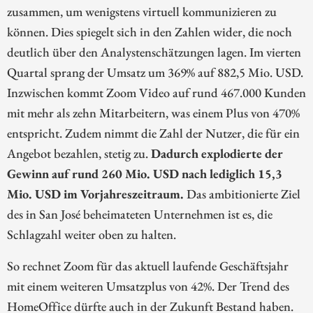
zusammen, um wenigstens virtuell kommunizieren zu
können. Dies spiegelt sich in den Zahlen wider, die noch
deutlich über den Analystenschätzungen lagen. Im vierten
Quartal sprang der Umsatz um 369% auf 882,5 Mio. USD.
Inzwischen kommt Zoom Video auf rund 467.000 Kunden
mit mehr als zehn Mitarbeitern, was einem Plus von 470%
entspricht. Zudem nimmt die Zahl der Nutzer, die für ein
Angebot bezahlen, stetig zu.
Dadurch explodierte der
Gewinn auf rund 260 Mio. USD nach lediglich 15,3
Mio. USD im Vorjahreszeitraum.
Das ambitionierte Ziel
des in San José beheimateten Unternehmen ist es, die
Schlagzahl weiter oben zu halten.
So rechnet Zoom für das aktuell laufende Geschäftsjahr
mit einem weiteren Umsatzplus von 42%. Der Trend des
HomeOffice dürfte auch in der Zukunft Bestand haben.