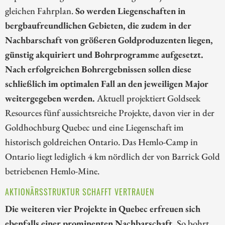
gleichen Fahrplan.
So werden Liegenschaften in
bergbaufreundlichen Gebieten, die zudem in der
Nachbarschaft von größeren Goldproduzenten liegen,
günstig akquiriert und Bohrprogramme aufgesetzt.
Nach erfolgreichen Bohrergebnissen sollen diese
schließlich im optimalen Fall an den jeweiligen Major
weitergegeben werden.
Aktuell projektiert Goldseek
Resources fünf aussichtsreiche Projekte, davon vier in der
Goldhochburg Quebec und eine Liegenschaft im
historisch goldreichen Ontario. Das Hemlo-Camp in
Ontario liegt lediglich 4 km nördlich der von Barrick Gold
betriebenen Hemlo-Mine.
AKTIONÄRSSTRUKTUR SCHAFFT VERTRAUEN
Die weiteren vier Projekte in Quebec erfreuen sich
ebenfalls einer prominenten Nachbarschaft.
So bohrt