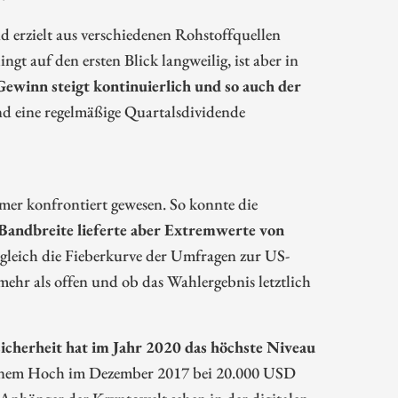
d erzielt aus verschiedenen Rohstoffquellen
t auf den ersten Blick langweilig, ist aber in
ewinn steigt kontinuierlich und so auch der
d eine regelmäßige Quartalsdividende
mer konfrontiert gewesen. So konnte die
 Bandbreite lieferte aber Extremwerte von
gleich die Fieberkurve der Umfragen zur US-
mehr als offen und ob das Wahlergebnis letztlich
icherheit hat im Jahr 2020 das höchste Niveau
seinem Hoch im Dezember 2017 bei 20.000 USD
 Anhänger der Kryptowelt sehen in der digitalen