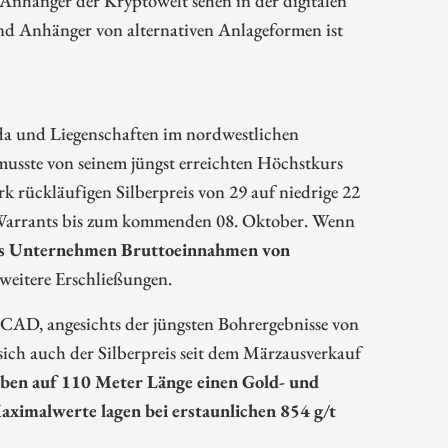
nd Anhänger von alternativen Anlageformen ist
ada und Liegenschaften im nordwestlichen
musste von seinem jüngst erreichten Höchstkurs
rückläufigen Silberpreis von 29 auf niedrige 22
Warrants bis zum kommenden 08. Oktober. Wenn
as Unternehmen Bruttoeinnahmen von
weitere Erschließungen.
 CAD, angesichts der jüngsten Bohrergebnisse von
sich auch der Silberpreis seit dem Märzausverkauf
aben auf 110 Meter Länge einen Gold- und
Maximalwerte lagen bei erstaunlichen 854 g/t