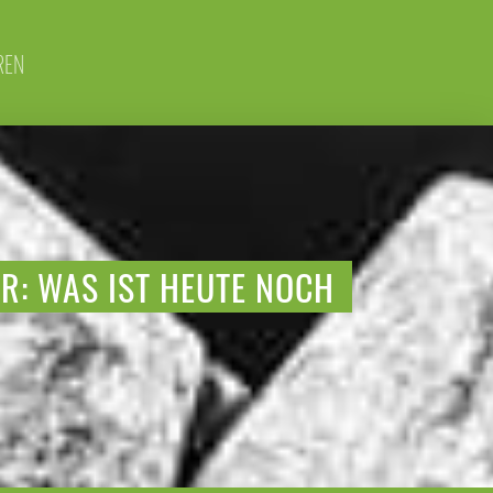
REN
ER: WAS IST HEUTE NOCH