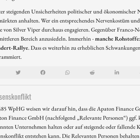
ter steigenden Unsicherheiten politischer und ökonomische
märkten anhalten. Wer ein entsprechendes Nervenkostüm und e
e von Silver Viper durchaus engagieren. Gegenüber Franco-Ne
mittleren Bereich anzusiedeln. Immerhin -
manche Rohstoffex
dert-Rallye
. Dass es weiterhin zu erheblichen Schwankunge
rammiert.
senskonflikt
85 WpHG weisen wir darauf hin, dass die Apaton Finance G
ton Finance GmbH (nachfolgend „Relevante Personen“) ggf. k
nnten Unternehmen halten oder auf steigende oder fallende Ku
enskonflikt entstehen kann. Die Relevanten Personen behalten 