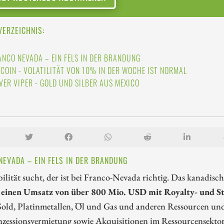
VERZEICHNIS:
ANCO NEVADA – EIN FELS IN DER BRANDUNG
TCOIN - VOLATILITÄT VON 10% IN DER WOCHE IST NORMAL
LVER VIPER - GOLD UND SILBER AUS MEXICO
NEVADA – EIN FELS IN DER BRANDUNG
ilität sucht, der ist bei Franco-Nevada richtig. Das kanadis
h einen Umsatz von über 800 Mio. USD mit Royalty- und S
Gold, Platinmetallen, Öl und Gas und anderen Ressourcen und 
zessionsvermietung sowie Akquisitionen im Ressourcensektor