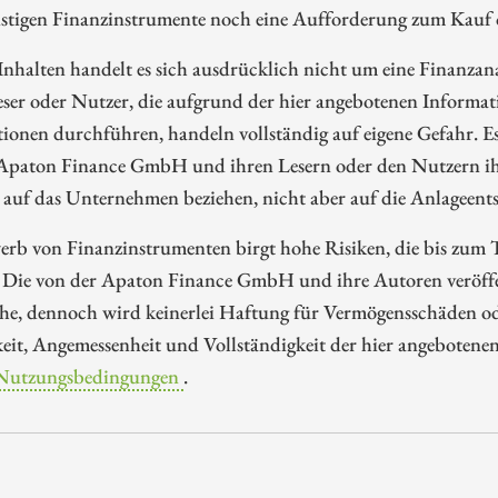
nstigen Finanzinstrumente noch eine Aufforderung zum Kauf 
Inhalten handelt es sich ausdrücklich nicht um eine Finanzan
eser oder Nutzer, die aufgrund der hier angebotenen Informa
ionen durchführen, handeln vollständig auf eigene Gefahr. E
 Apaton Finance GmbH und ihren Lesern oder den Nutzern ih
 auf das Unternehmen beziehen, nicht aber auf die Anlageents
rb von Finanzinstrumenten birgt hohe Risiken, die bis zum To
 Die von der Apaton Finance GmbH und ihre Autoren veröffen
e, dennoch wird keinerlei Haftung für Vermögensschäden oder
eit, Angemessenheit und Vollständigkeit der hier angebotene
Nutzungsbedingungen
.