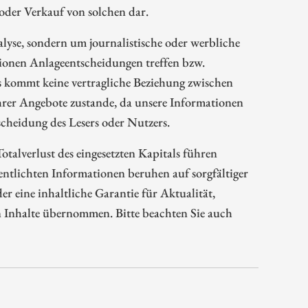
oder Verkauf von solchen dar.
alyse, sondern um journalistische oder werbliche
tionen Anlageentscheidungen treffen bzw.
s kommt keine vertragliche Beziehung zwischen
rer Angebote zustande, da unsere Informationen
cheidung des Lesers oder Nutzers.
talverlust des eingesetzten Kapitals führen
tlichten Informationen beruhen auf sorgfältiger
 eine inhaltliche Garantie für Aktualität,
n Inhalte übernommen. Bitte beachten Sie auch