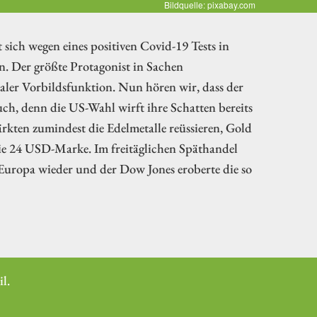
Bildquelle: pixabay.com
ich wegen eines positiven Covid-19 Tests in
n. Der größte Protagonist in Sachen
ialer Vorbildsfunktion. Nun hören wir, dass der
auch, denn die US-Wahl wirft ihre Schatten bereits
rkten zumindest die Edelmetalle reüssieren, Gold
ie 24 USD-Marke. Im freitäglichen Späthandel
Europa wieder und der Dow Jones eroberte die so
l.