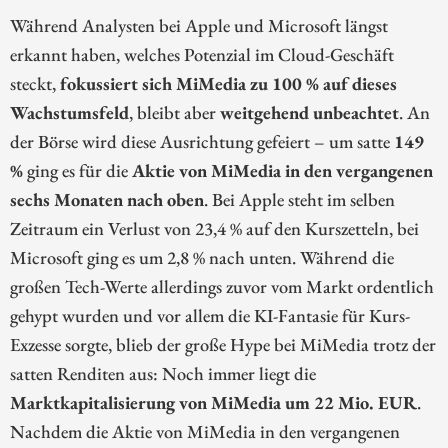
Während Analysten bei Apple und Microsoft längst
erkannt haben, welches Potenzial im Cloud-Geschäft
steckt,
fokussiert sich MiMedia zu 100 % auf dieses
Wachstumsfeld
, bleibt aber
weitgehend unbeachtet
. An
der Börse wird diese Ausrichtung gefeiert – um satte
149
%
ging es für die
Aktie von MiMedia in den vergangenen
sechs Monaten nach oben
. Bei Apple steht im selben
Zeitraum ein Verlust von 23,4 % auf den Kurszetteln, bei
Microsoft ging es um 2,8 % nach unten. Während die
großen Tech-Werte allerdings zuvor vom Markt ordentlich
gehypt wurden und vor allem die KI-Fantasie für Kurs-
Exzesse sorgte, blieb der große Hype bei MiMedia trotz der
satten Renditen aus: Noch immer liegt die
Marktkapitalisierung von MiMedia um 22 Mio. EUR
.
Nachdem die Aktie von MiMedia in den vergangenen