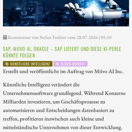
Kommentar von Stefan Feulner vom 28.07.2026 | 05:10
SAP, MIIVO AI, ORACLE – SAP LIEFERT UND DIESE KI-PERLE
KÖNNTE FOLGEN
KÜNSTLICHE INTELLIGENZ
CLOUD-DIENSTE
Erstellt und veröffentlicht im Auftrag von Miivo AI Inc.
Künstliche Intelligenz verändert die
Unternehmenssoftware grundlegend. Während Konzerne
Milliarden investieren, um Geschäftsprozesse zu
automatisieren und Entscheidungen datenbasiert zu
treffen, profitieren inzwischen auch kleine und
mittelständische Unternehmen von dieser Entwicklung.