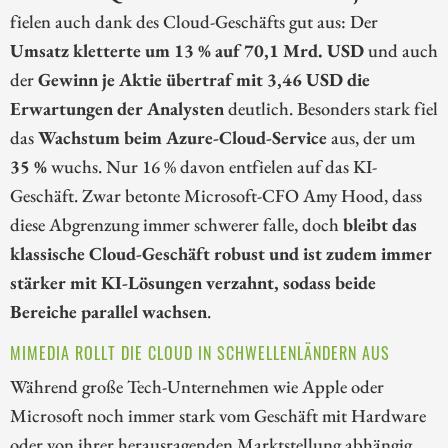
fielen auch dank des Cloud-Geschäfts gut aus: Der
Umsatz kletterte um 13 % auf 70,1 Mrd. USD
und auch
der
Gewinn je Aktie übertraf mit 3,46 USD die
Erwartungen der Analysten
deutlich. Besonders stark fiel
das
Wachstum beim Azure-Cloud-Service
aus, der um
35 %
wuchs. Nur 16 % davon entfielen auf das KI-
Geschäft. Zwar betonte Microsoft-CFO Amy Hood, dass
diese Abgrenzung immer schwerer falle, doch
bleibt das
klassische Cloud-Geschäft robust und ist zudem immer
stärker mit KI-Lösungen verzahnt, sodass beide
Bereiche parallel wachsen
.
MIMEDIA ROLLT DIE CLOUD IN SCHWELLENLÄNDERN AUS
Während große Tech-Unternehmen wie Apple oder
Microsoft noch immer stark vom Geschäft mit Hardware
oder von ihrer herausragenden Marktstellung abhängig