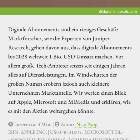
Bildquelle: pexels.com
Digitale Abonnements sind ein riesiges Geschäft:
Marktforscher, wie die Experten von Juniper
Research, gehen davon aus, dass digitale Abonnements
bis 2028 weltweit 1 Bio. USD Umsatz machen. Vor
allem große Tech-Anbieter setzen seit einigen Jahren
alles auf Dienstleistungen. Im Windschatten der
großen Namen erobern jedoch auch kleinere
Unternehmen Marktanteile. Wir werfen einen Blick
auf Apple, Microsoft und MiMedia und erklären, wie
es mit den Aktien weitergehen könnte.
Lesezeit: ca.
3 Min.
|
Autor:
Nico Popp
ISIN: APPLE INC. | US0378331005 , MICROSOFT DL-
_00000625 | US5949181045 , MIMEDIA HOLDINGS INC |