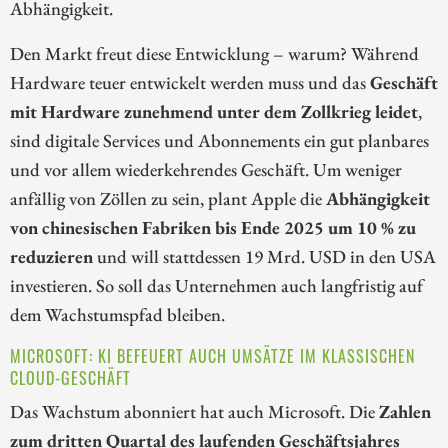
Abhängigkeit.
Den Markt freut diese Entwicklung – warum? Während
Hardware teuer entwickelt werden muss und das
Geschäft
mit Hardware zunehmend unter dem Zollkrieg leidet
,
sind digitale Services und Abonnements ein gut planbares
und vor allem wiederkehrendes Geschäft. Um weniger
anfällig von Zöllen zu sein, plant Apple die
Abhängigkeit
von chinesischen Fabriken bis Ende 2025 um 10 % zu
reduzieren
und will stattdessen 19 Mrd. USD in den USA
investieren. So soll das Unternehmen auch langfristig auf
dem Wachstumspfad bleiben.
MICROSOFT: KI BEFEUERT AUCH UMSÄTZE IM KLASSISCHEN
CLOUD-GESCHÄFT
Das Wachstum abonniert hat auch Microsoft. Die
Zahlen
zum dritten Quartal des laufenden Geschäftsjahres