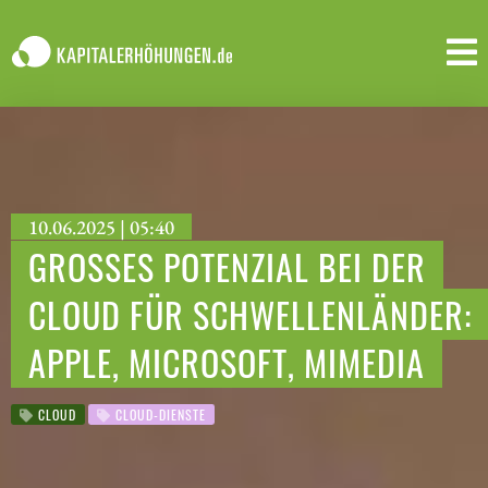
10.06.2025 | 05:40
GROSSES POTENZIAL BEI DER C
LOUD FÜR SCHWELLENLÄNDER: A
PPLE, MICROSOFT, MIMEDIA
CLOUD
CLOUD-DIENSTE