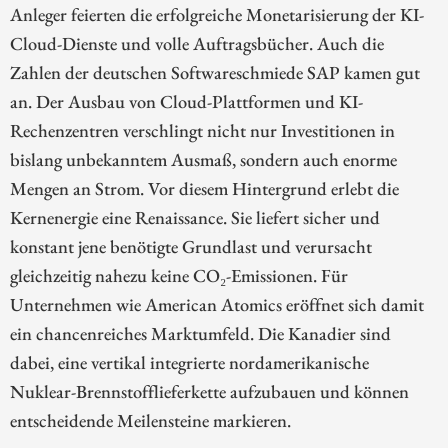
Anleger feierten die erfolgreiche Monetarisierung der KI-
Cloud-Dienste und volle Auftragsbücher. Auch die
Zahlen der deutschen Softwareschmiede SAP kamen gut
an. Der Ausbau von Cloud-Plattformen und KI-
Rechenzentren verschlingt nicht nur Investitionen in
bislang unbekanntem Ausmaß, sondern auch enorme
Mengen an Strom. Vor diesem Hintergrund erlebt die
Kernenergie eine Renaissance. Sie liefert sicher und
konstant jene benötigte Grundlast und verursacht
gleichzeitig nahezu keine CO₂-Emissionen. Für
Unternehmen wie American Atomics eröffnet sich damit
ein chancenreiches Marktumfeld. Die Kanadier sind
dabei, eine vertikal integrierte nordamerikanische
Nuklear-Brennstofflieferkette aufzubauen und können
entscheidende Meilensteine markieren.