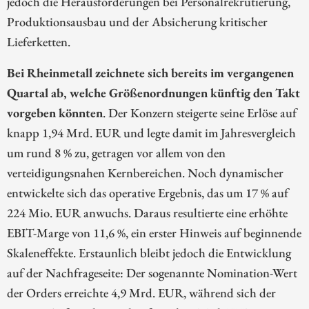
jedoch die Herausforderungen bei Personalrekrutierung,
Produktionsausbau und der Absicherung kritischer
Lieferketten.
Bei Rheinmetall zeichnete sich bereits im vergangenen
Quartal ab, welche Größenordnungen künftig den Takt
vorgeben könnten
. Der Konzern steigerte seine Erlöse auf
knapp 1,94 Mrd. EUR und legte damit im Jahresvergleich
um rund 8 % zu, getragen vor allem von den
verteidigungsnahen Kernbereichen. Noch dynamischer
entwickelte sich das operative Ergebnis, das um 17 % auf
224 Mio. EUR anwuchs. Daraus resultierte eine erhöhte
EBIT-Marge von 11,6 %, ein erster Hinweis auf beginnende
Skaleneffekte. Erstaunlich bleibt jedoch die Entwicklung
auf der Nachfrageseite: Der sogenannte Nomination-Wert
der Orders erreichte 4,9 Mrd. EUR, während sich der