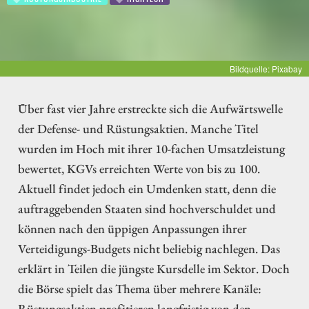
Bildquelle: Pixabay
Über fast vier Jahre erstreckte sich die Aufwärtswelle
der Defense- und Rüstungsaktien. Manche Titel
wurden im Hoch mit ihrer 10-fachen Umsatzleistung
bewertet, KGVs erreichten Werte von bis zu 100.
Aktuell findet jedoch ein Umdenken statt, denn die
auftraggebenden Staaten sind hochverschuldet und
können nach den üppigen Anpassungen ihrer
Verteidigungs-Budgets nicht beliebig nachlegen. Das
erklärt in Teilen die jüngste Kursdelle im Sektor. Doch
die Börse spielt das Thema über mehrere Kanäle:
Rüstungsaktien profitieren langfristig von den