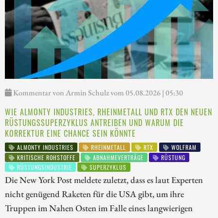
Kommentar von Armin Schulz vom 05.08.2026 | 05:30
WIE ALMONTY INDUSTRIES, RHEINMETALL UND RTX DEN NEUEN
RÜSTUNGSSUPERZYKLUS ANTREIBEN UND WARUM DIE
KORREKTUR EINE CHANCE SEIN KÖNNTE
ALMONTY INDUSTRIES
RHEINMETALL
RTX
WOLFRAM
KRITISCHE ROHSTOFFE
ABNAHMEVERTRÄGE
RÜSTUNG
RÜSTUNGSINDUSTRIE
SUPERZYKLUS
Die New York Post meldete zuletzt, dass es laut Experten
nicht genügend Raketen für die USA gibt, um ihre
Truppen im Nahen Osten im Falle eines langwierigen