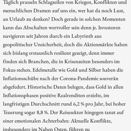
Täglich prasseln Schlagzeilen von Kriegen, Konflikten und
menschlichen Dramen auf uns ein, wer hat da noch Lust,
an Urlaub zu denken? Doch gerade in solchen Momenten
kann das Abschalten wertvoller sein denn je. Investoren
navigieren seit Jahren durch ein Labyrinth aus
geopolitischer Unsicherheit, doch die Aktienmärkte haben
sich bislang erstaunlich resilient gezeigt, denn immer
finden sich Branchen, die in Krisenzeiten besonders im
Fokus stehen. Edelmetalle wie Gold und Silber haben die
Inflationsschübe nach der Corona-Pandemie souverän
abgefedert. Historische Daten belegen, dass Gold in allen
Inflationsphasen positive Realrenditen erzielte, im
langfristigen Durchschnitt rund 6,2 % pro Jahr, bei hoher
Teuerung sogar 8,8 %. Der Reisesektor hingegen tanzt auf
einer emotionalen Achterbahn: Aktuelle Konflikte,
insbesondere im Nahen Osten, führen zu