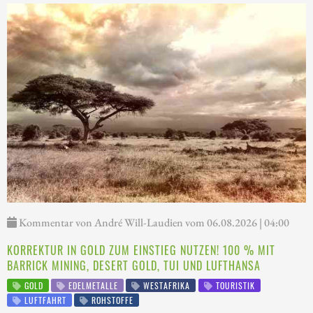
Kommentar von André Will-Laudien vom 06.08.2026 | 04:00
KORREKTUR IN GOLD ZUM EINSTIEG NUTZEN! 100 % MIT
BARRICK MINING, DESERT GOLD, TUI UND LUFTHANSA
GOLD
EDELMETALLE
WESTAFRIKA
TOURISTIK
LUFTFAHRT
ROHSTOFFE