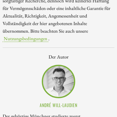
sorgfältiger Recherche, dennoch wird keinerlei Haftung
für Vermögensschäden oder eine inhaltliche Garantie für
Aktualität, Richtigkeit, Angemessenheit und
Vollständigkeit der hier angebotenen Inhalte
übernommen. Bitte beachten Sie auch unsere
Nutzungsbedingungen
.
Der Autor
ANDRÉ WILL-LAUDIEN
Der gebürtige Münchner studierte zuerst