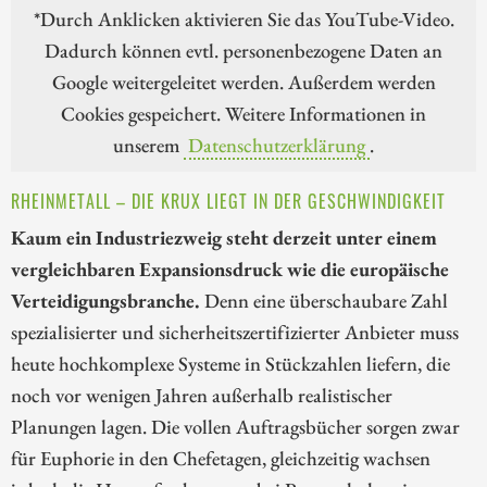
*Durch Anklicken aktivieren Sie das YouTube-Video.
Dadurch können evtl. personenbezogene Daten an
Google weitergeleitet werden. Außerdem werden
Cookies gespeichert. Weitere Informationen in
unserem
Datenschutzerklärung
.
RHEINMETALL – DIE KRUX LIEGT IN DER GESCHWINDIGKEIT
Kaum ein Industriezweig steht derzeit unter einem
vergleichbaren Expansionsdruck wie die europäische
Verteidigungsbranche.
Denn eine überschaubare Zahl
spezialisierter und sicherheitszertifizierter Anbieter muss
heute hochkomplexe Systeme in Stückzahlen liefern, die
noch vor wenigen Jahren außerhalb realistischer
Planungen lagen. Die vollen Auftragsbücher sorgen zwar
für Euphorie in den Chefetagen, gleichzeitig wachsen