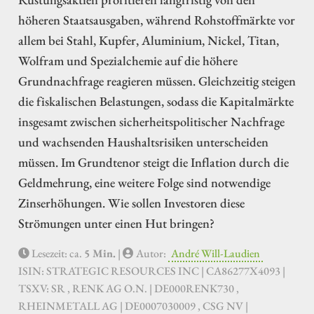
höheren Staatsausgaben, während Rohstoffmärkte vor
allem bei Stahl, Kupfer, Aluminium, Nickel, Titan,
Wolfram und Spezialchemie auf die höhere
Grundnachfrage reagieren müssen. Gleichzeitig steigen
die fiskalischen Belastungen, sodass die Kapitalmärkte
insgesamt zwischen sicherheitspolitischer Nachfrage
und wachsenden Haushaltsrisiken unterscheiden
müssen. Im Grundtenor steigt die Inflation durch die
Geldmehrung, eine weitere Folge sind notwendige
Zinserhöhungen. Wie sollen Investoren diese
Strömungen unter einen Hut bringen?
Lesezeit: ca.
5 Min.
|
Autor:
André Will-Laudien
ISIN: STRATEGIC RESOURCES INC | CA86277X4093 |
TSXV: SR , RENK AG O.N. | DE000RENK730 ,
RHEINMETALL AG | DE0007030009 , CSG NV |