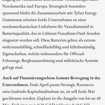
Nordamerika und Europa. Strategisch besonders
spannend bleibt die Zusammenarbeit mit Tyfast Energy.
Gemeinsam arbeiten beide Unternehmen an einer
nordamerikanischen Lieferkette für Vanadiumoxid in
Batteriequalität, das in Lithium-Vanadium-Oxid-Anoden
eingesetzt werden soll. Diese Batterien gelten als extrem
widerstandsfähig, schnellladefähig und kältebeständig.
Eigenschaften, welche insbesondere für Offroad-
Fahrzeuge, Bergbauausrüstung und militärische Systeme
gefragt sind.
Auch auf Finanzierungsebene kommt Bewegung in das
Unternehmen.
Ende April passte Strategic Resources
seine laufende Kapitalmaßnahme an, sie soll Ende Mai
geschlossen werden. Geplant ist die Ausgabe von bis zu 40
Mio. Einheiten zu je 0,25 CAD inklusive 0,40 CAD