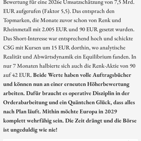
Bewertung für eine 2026e Umsatzschätzung von 7,5 Mrd.
EUR aufgerufen (Faktor 5,5). Das entsprach den
Topmarken, die Monate zuvor schon von Renk und
Rheinmetall mit 2.005 EUR und 90 EUR gesetzt wurden.
Das Short-Interesse war entsprechend hoch und schickte
CSG mit Kursen um 15 EUR dorthin, wo analytische
Realität und Abwärtsdynamik ein Equilibrium fanden. In
nur 7 Monaten halbierte sich auch die Renk-Aktie von 90
auf 42 EUR.
Beide Werte haben volle Auftragsbücher
und können nun an einer erneuten Höherbewertung
arbeiten. Dafür braucht es operative Disziplin in der
Orderabarbeitung und ein Quäntchen Glück, dass alles
nach Plan läuft. Mithin möchte Europa in 2029
komplett wehrfähig sein. Die Zeit drängt und die Börse
ist ungeduldig wie nie!