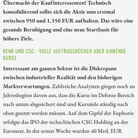
Übermacht der Kaufinteressenten! Technisch
konsolidierend sollte sich die Aktie nun erstmal
zwischen 950 und 1.350 EUR aufhalten. Das wäre eine
gesunde Beruhigung und eine neue Startbasis für
höhere Ziele.
RENK UND CSG - VOLLE AUFTRAGSBÜCHER ABER SINKENDE
KURSE
Interessant am ganzen Sektor ist die Diskrepanz
zwischen industrieller Realität und den bisherigen
Markterwartungen.
Zahlreiche Analysten gingen noch zu
Jahresbeginn davon aus, dass die Kurse im Defense-Bereich
nach unten abgesichert sind und Kursziele ständig nach
oben gesetzt werden müssen. Auf dem Gipfel der Euphorie
erfolgte das IPO der tschechischen CSG Holding an der
Euronext. In der ersten Woche wurden 40 Mrd. EUR