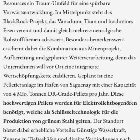
Resources ein Traum-Umfeld für eine spürbare
Vorwärtsentwicklung. Im Mittelpunkt steht das
BlackRock-Projekt, das Vanadium, Titan und hochreines
Eisen vereint und damit gleich mehrere neuralgische
Rohstoffthemen adressiert. Besonders bemerkenswert
erscheint dabei die Kombination aus Minenprojekt,
Aufbereitung und geplanter Weiterverarbeitung, denn das
Unternehmen will vor Ort eine integrierte
Wertschöpfungskette etablieren. Geplant ist eine
Pelletieranlage im Hafen von Saguenay mit einer Kapazität
von 4 Mio. Tonnen DR-Grade-Pellets pro Jahr.
Diese
hochwertigen Pellets werden für Elektrolichtbogenöfen
benötigt, welche als Schlüsseltechnologie für die
Produktion von grünem Stahl gelten.
Der Standort
bietet dabei erhebliche Vorteile: Günstige Wasserkraft,
Zugang zu Tiefseehäfen und direkte Verbindungen nach