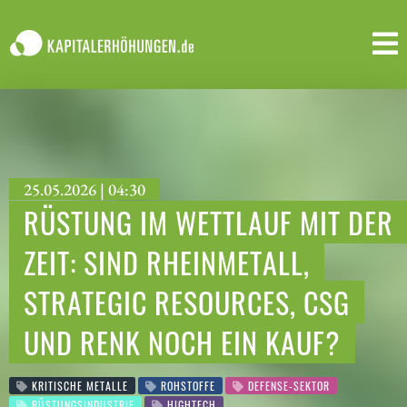
25.05.2026 | 04:30
RÜSTUNG IM WETTLAUF MIT DER
ZEIT: SIND RHEINMETALL,
STRATEGIC RESOURCES, CSG
UND RENK NOCH EIN KAUF?
KRITISCHE METALLE
ROHSTOFFE
DEFENSE-SEKTOR
RÜSTUNGSINDUSTRIE
HIGHTECH