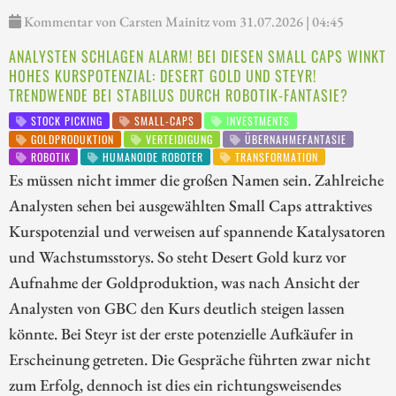
Kommentar von Carsten Mainitz vom 31.07.2026 | 04:45
ANALYSTEN SCHLAGEN ALARM! BEI DIESEN SMALL CAPS WINKT
HOHES KURSPOTENZIAL: DESERT GOLD UND STEYR!
TRENDWENDE BEI STABILUS DURCH ROBOTIK-FANTASIE?
STOCK PICKING
SMALL-CAPS
INVESTMENTS
GOLDPRODUKTION
VERTEIDIGUNG
ÜBERNAHMEFANTASIE
ROBOTIK
HUMANOIDE ROBOTER
TRANSFORMATION
Es müssen nicht immer die großen Namen sein. Zahlreiche
Analysten sehen bei ausgewählten Small Caps attraktives
Kurspotenzial und verweisen auf spannende Katalysatoren
und Wachstumsstorys. So steht Desert Gold kurz vor
Aufnahme der Goldproduktion, was nach Ansicht der
Analysten von GBC den Kurs deutlich steigen lassen
könnte. Bei Steyr ist der erste potenzielle Aufkäufer in
Erscheinung getreten. Die Gespräche führten zwar nicht
zum Erfolg, dennoch ist dies ein richtungsweisendes