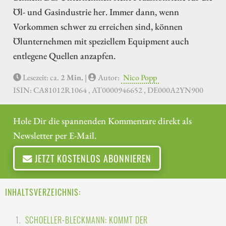
Öl- und Gasindustrie her. Immer dann, wenn
Vorkommen schwer zu erreichen sind, können
Ölunternehmen mit speziellem Equipment auch
entlegene Quellen anzapfen.
Lesezeit: ca.
2 Min.
|
Autor:
Nico Popp
ISIN: CA81012R1064 , AT0000946652 , DE000A2YN900
Hole Dir die spannenden Kommentare direkt als
Newsletter per E-Mail.
JETZT KOSTENLOS ABONNIEREN
INHALTSVERZEICHNIS:
SCHOELLER-BLECKMANN: KOMMT DER