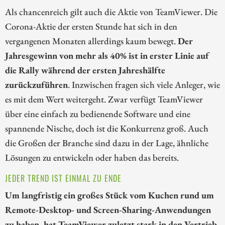
Als chancenreich gilt auch die Aktie von TeamViewer. Die
Corona-Aktie der ersten Stunde hat sich in den
vergangenen Monaten allerdings kaum bewegt.
Der
Jahresgewinn von mehr als 40% ist in erster Linie auf
die Rally während der ersten Jahreshälfte
zurückzuführen
. Inzwischen fragen sich viele Anleger, wie
es mit dem Wert weitergeht. Zwar verfügt TeamViewer
über eine einfach zu bedienende Software und eine
spannende Nische, doch ist die Konkurrenz groß. Auch
die Großen der Branche sind dazu in der Lage, ähnliche
Lösungen zu entwickeln oder haben das bereits.
JEDER TREND IST EINMAL ZU ENDE
Um langfristig ein großes Stück vom Kuchen rund um
Remote-Desktop- und Screen-Sharing-Anwendungen
zu haben, hat TeamViewer zuletzt stark in den Vertrieb