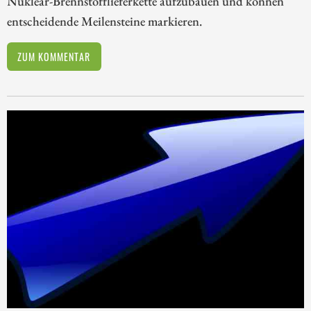
Nuklear-Brennstofflieferkette aufzubauen und können
entscheidende Meilensteine markieren.
ZUM KOMMENTAR