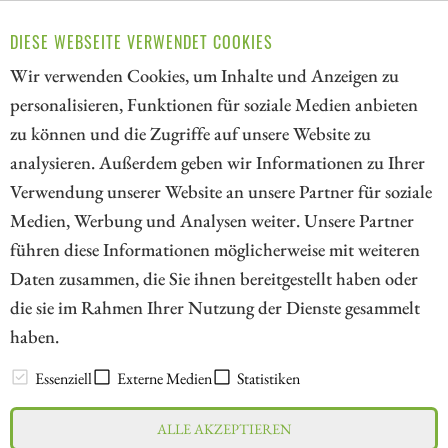
Signal. Auch hier raten Analysten zum Einstieg. Leitet die
DIESE WEBSEITE VERWENDET COOKIES
neueste strategische Robotik-Partnerschaft bei Stabilus
nun die Trendwende ein? Welche Aktie startet jetzt durch?
Wir verwenden Cookies, um Inhalte und Anzeigen zu
personalisieren, Funktionen für soziale Medien anbieten
ZUM KOMMENTAR
zu können und die Zugriffe auf unsere Website zu
analysieren. Außerdem geben wir Informationen zu Ihrer
Verwendung unserer Website an unsere Partner für soziale
Medien, Werbung und Analysen weiter. Unsere Partner
// kapitalerhoehungen.de - © 2026 - Die Informationsplattform für
führen diese Informationen möglicherweise mit weiteren
Investoren und Unternehmen rund um Kapitalerhöhung, Kapitalmarkt
Daten zusammen, die Sie ihnen bereitgestellt haben oder
und Unternehmensfinanzierung
die sie im Rahmen Ihrer Nutzung der Dienste gesammelt
haben.
LEXIKON
Essenziell
Externe Medien
Statistiken
ALLE AKZEPTIEREN