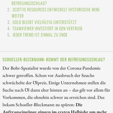
BEFREIUNGSSCHLAG?
SCOTTIE RESOURCES ENTWICKELT HISTORISCHE MINE
WEITER
GOLD BLEIBT VIELFÄLTIG UNTERSTÜTZT
TEAMVIEWER INVESTIERT IN DEN VERTRIEB
JEDER TREND IST EINMAL ZU ENDE
SCHOELLER-BLECKMANN: KOMMT DER BEFREIUNGSSCHLAG?
Der Bohr-Spezialist wurde von der Corona-Pandemie
schwer getroffen. Schon vor Ausbruch der Seuche
schwächelte der Ölpreis. Einige Unternehmen stellen die
Suche nach Öl dann eher hinten an – das gilt vor allem für
Vorkommen, die ohnehin schwer zu erreichen sind. Das
bekam Schoeller-Bleckmann zu spüren:
Die
Auftragseingänge gingen im ersten Halbjahr um mehr