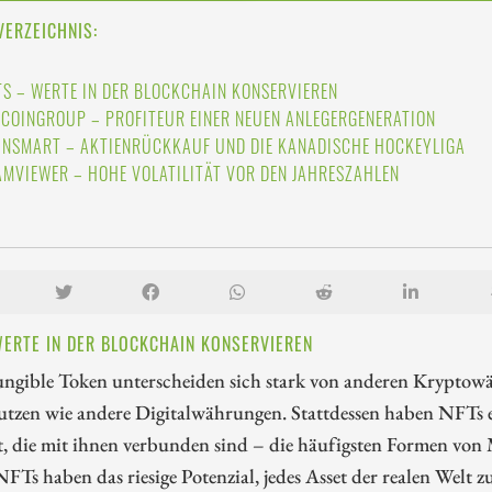
VERZEICHNIS:
TS – WERTE IN DER BLOCKCHAIN KONSERVIEREN
TCOINGROUP – PROFITEUR EINER NEUEN ANLEGERGENERATION
INSMART – AKTIENRÜCKKAUF UND DIE KANADISCHE HOCKEYLIGA
AMVIEWER – HOHE VOLATILITÄT VOR DEN JAHRESZAHLEN
WERTE IN DER BLOCKCHAIN KONSERVIEREN
ungible Token unterscheiden sich stark von anderen Kryptow
utzen wie andere Digitalwährungen. Stattdessen haben NFTs e
t, die mit ihnen verbunden sind – die häufigsten Formen von
FTs haben das riesige Potenzial, jedes Asset der realen Welt z