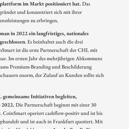
plattform im Markt positioniert hat.
Das
ündet und konzentriert sich mit ihrer
nstleistungen zu erbringen.
n in 2022 ein langfristiges, nationales
geschlossen
. Es beinhaltet auch die drei
art ist die erste Partnerschaft der CHL mit
uar. Im ersten Jahr des mehrjährigen Abkommens
 Teams Premium-Branding und Beschilderung
uschauern enorm, der Zulauf an Kunden sollte sich
emeinsame Initiativen begleiten,
p 2022.
Die Partnerschaft beginnt mit einer 30
 CoinSmart operiert cashflow-positiv und ist bis
gehandelt und ist auch in Frankfurt quotiert. Mit