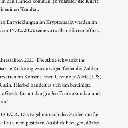
en in den Handel kommen.
Je volatiler die Kurse
it seinen Kunden.
len Entwicklungen im Kryptomarkt werden im
es am
17.02.2022
seine virtuellen Pforten öffnet.
hreszahlen 2021. Die Aktie schwankt im
risierte Richtung wurde wegen fehlender Zahlen
rwarten im Konsens einen Gewinn je Aktie (EPS)
R sein. Hierbei handelt es sich um bereinigte
 die Geschäfte mit den großen Firmenkunden und
nnt!
n 13 EUR.
Das Ergebnis nach den Zahlen dürfte
teil zu einem positiven Ausblick bewegen, dürfte