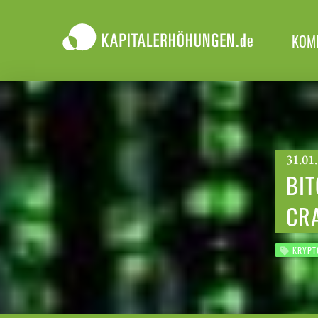
KOM
31.01.
BIT
CRA
KRYPT