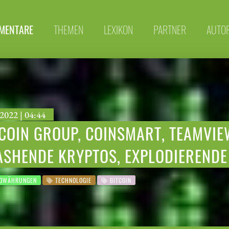
MENTARE
THEMEN
LEXIKON
PARTNER
AUTO
2022 | 04:44
COIN GROUP, COINSMART, TEAMVIE
SHENDE KRYPTOS, EXPLODIERENDE 
OWÄHRUNGEN
TECHNOLOGIE
BITCOIN