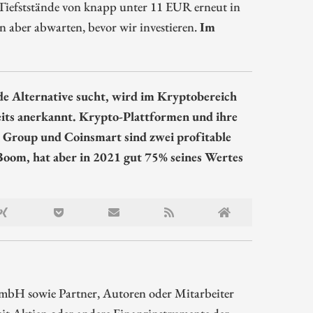
Tiefststände von knapp unter 11 EUR erneut in
n aber abwarten, bevor wir investieren.
Im
e Alternative sucht, wird im Kryptobereich
lseits anerkannt. Krypto-Plattformen und ihre
in Group und Coinsmart sind zwei profitable
oom, hat aber in 2021 gut 75% seines Wertes
mbH sowie Partner, Autoren oder Mitarbeiter
t Aktien oder andere Finanzinstrumente der