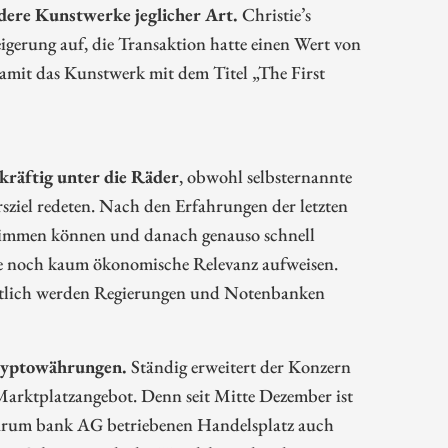
dere Kunstwerke jeglicher Art.
Christie’s
igerung auf, die Transaktion hatte einen Wert von
amit das Kunstwerk mit dem Titel „The First
kräftig unter die Räder
, obwohl selbsternannte
sziel redeten. Nach den Erfahrungen der letzten
klimmen können und danach genauso schnell
eute noch kaum ökonomische Relevanz aufweisen.
utlich werden Regierungen und Notenbanken
Kryptowährungen.
Ständig erweitert der Konzern
 Marktplatzangebot. Denn seit Mitte Dezember ist
turum bank AG betriebenen Handelsplatz auch