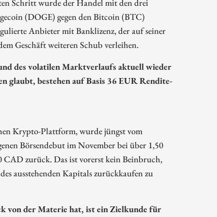
ten Schritt wurde der Handel mit den drei
ogecoin (DOGE) gegen den Bitcoin (BTC)
gulierte Anbieter mit Banklizenz, der auf seiner
dem Geschäft weiteren Schub verleihen.
nd des volatilen Marktverlaufs aktuell wieder
 glaubt, bestehen auf Basis 36 EUR Rendite-
chen Krypto-Plattform, wurde jüngst vom
ngenen Börsendebut im November bei über 1,50
0 CAD zurück. Das ist vorerst kein Beinbruch,
des ausstehenden Kapitals zurückkaufen zu
von der Materie hat, ist ein Zielkunde für