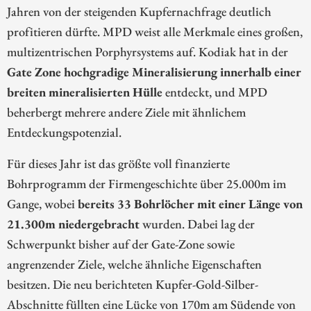
Jahren von der steigenden Kupfernachfrage deutlich
profitieren dürfte. MPD weist alle Merkmale eines großen,
multizentrischen Porphyrsystems auf. Kodiak hat in der
Gate Zone hochgradige Mineralisierung innerhalb einer
breiten mineralisierten Hülle
entdeckt, und MPD
beherbergt mehrere andere Ziele mit ähnlichem
Entdeckungspotenzial.
Für dieses Jahr ist das größte voll finanzierte
Bohrprogramm der Firmengeschichte über 25.000m im
Gange, wobei
bereits 33 Bohrlöcher mit einer Länge von
21.300m niedergebracht
wurden. Dabei lag der
Schwerpunkt bisher auf der Gate-Zone sowie
angrenzender Ziele, welche ähnliche Eigenschaften
besitzen. Die neu berichteten Kupfer-Gold-Silber-
Abschnitte füllten eine Lücke von 170m am Südende von