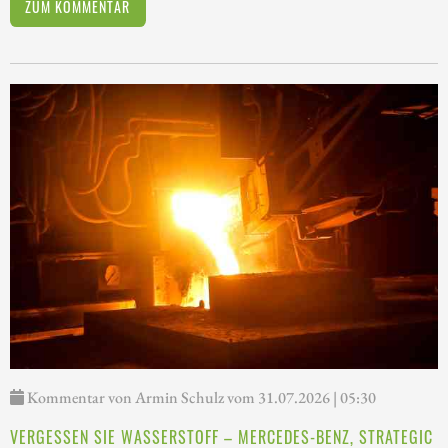
ZUM KOMMENTAR
Kommentar von Armin Schulz vom 31.07.2026 | 05:30
VERGESSEN SIE WASSERSTOFF – MERCEDES-BENZ, STRATEGIC