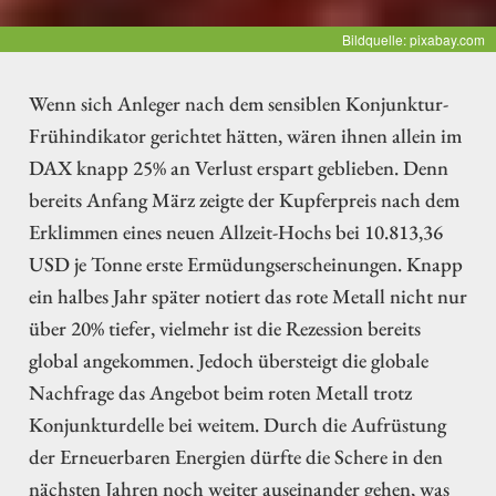
Bildquelle: pixabay.com
Wenn sich Anleger nach dem sensiblen Konjunktur-
Frühindikator gerichtet hätten, wären ihnen allein im
DAX knapp 25% an Verlust erspart geblieben. Denn
bereits Anfang März zeigte der Kupferpreis nach dem
Erklimmen eines neuen Allzeit-Hochs bei 10.813,36
USD je Tonne erste Ermüdungserscheinungen. Knapp
ein halbes Jahr später notiert das rote Metall nicht nur
über 20% tiefer, vielmehr ist die Rezession bereits
global angekommen. Jedoch übersteigt die globale
Nachfrage das Angebot beim roten Metall trotz
Konjunkturdelle bei weitem. Durch die Aufrüstung
der Erneuerbaren Energien dürfte die Schere in den
nächsten Jahren noch weiter auseinander gehen, was