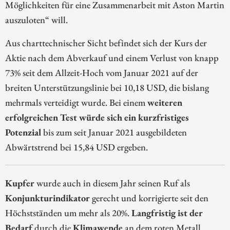
Möglichkeiten für eine Zusammenarbeit mit Aston Martin
auszuloten“ will.
Aus charttechnischer Sicht befindet sich der Kurs der
Aktie nach dem Abverkauf und einem Verlust von knapp
73% seit dem Allzeit-Hoch vom Januar 2021 auf der
breiten Unterstützungslinie bei 10,18 USD, die bislang
mehrmals verteidigt wurde. Bei einem
weiteren
erfolgreichen Test würde sich ein kurzfristiges
Potenzial
bis zum seit Januar 2021 ausgebildeten
Abwärtstrend bei 15,84 USD ergeben.
Kupfer
wurde auch in diesem Jahr seinen Ruf als
Konjunkturindikator
gerecht und korrigierte seit den
Höchstständen um mehr als 20%.
Langfristig ist der
Bedarf
durch die
Klimawende
an dem roten Metall