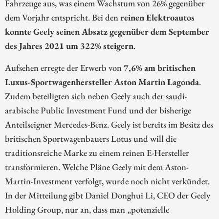
Fahrzeuge aus, was einem Wachstum von 26% gegenüber
dem Vorjahr entspricht. Bei den
reinen Elektroautos
konnte Geely seinen Absatz gegenüber dem September
des Jahres 2021 um 322% steigern
.
Aufsehen erregte der Erwerb von
7,6% am britischen
Luxus-Sportwagenhersteller Aston Martin Lagonda
.
Zudem beteiligten sich neben Geely auch der saudi-
arabische Public Investment Fund und der bisherige
Anteilseigner Mercedes-Benz. Geely ist bereits im Besitz des
britischen Sportwagenbauers Lotus und will die
traditionsreiche Marke zu einem reinen E-Hersteller
transformieren. Welche Pläne Geely mit dem Aston-
Martin-Investment verfolgt, wurde noch nicht verkündet.
In der Mitteilung gibt Daniel Donghui Li, CEO der Geely
Holding Group, nur an, dass man „potenzielle