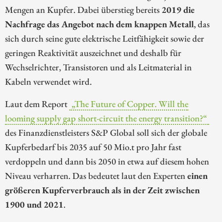
Mengen an Kupfer. Dabei überstieg bereits
2019 die
Nachfrage das Angebot nach dem knappen Metall
, das
sich durch seine gute elektrische Leitfähigkeit sowie der
geringen Reaktivität auszeichnet und deshalb für
Wechselrichter, Transistoren und als Leitmaterial in
Kabeln verwendet wird.
Laut dem Report
„The Future of Copper. Will the
looming supply gap short-circuit the energy transition?“
des Finanzdienstleisters S&P Global soll sich der globale
Kupferbedarf bis 2035 auf 50 Mio.t pro Jahr fast
verdoppeln und dann bis 2050 in etwa auf diesem hohen
Niveau verharren. Das bedeutet laut den Experten
einen
größeren Kupferverbrauch als in der Zeit zwischen
1900 und 2021
.