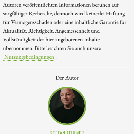
Autoren veröffentlichten Informationen beruhen auf
sorgfältiger Recherche, dennoch wird keinerlei Haftung
für Vermögensschäden oder eine inhaltliche Garantie für
Aktualität, Richtigkeit, Angemessenheit und
Vollständigkeit der hier angebotenen Inhalte
übernommen. Bitte beachten Sie auch unsere
Nutzungsbedingungen
.
Der Autor
STEFAN FEULNER