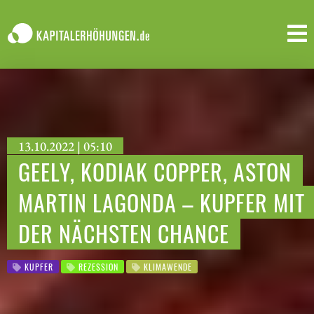
13.10.2022 | 05:10
GEELY, KODIAK COPPER, ASTON
MARTIN LAGONDA – KUPFER MIT
DER NÄCHSTEN CHANCE
KUPFER
REZESSION
KLIMAWENDE